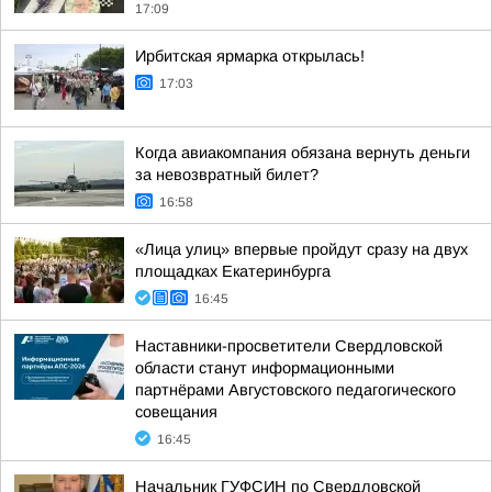
17:09
Ирбитская ярмарка открылась!
17:03
Когда авиакомпания обязана вернуть деньги
за невозвратный билет?
16:58
«Лица улиц» впервые пройдут сразу на двух
площадках Екатеринбурга
16:45
Наставники-просветители Свердловской
области станут информационными
партнёрами Августовского педагогического
совещания
16:45
Начальник ГУФСИН по Свердловской