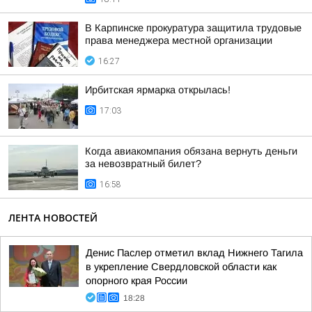
В Карпинске прокуратура защитила трудовые
права менеджера местной организации
16:27
Ирбитская ярмарка открылась!
17:03
Когда авиакомпания обязана вернуть деньги
за невозвратный билет?
16:58
ЛЕНТА НОВОСТЕЙ
Денис Паслер отметил вклад Нижнего Тагила
в укрепление Свердловской области как
опорного края России
18:28