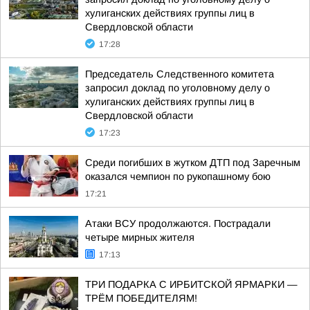
хулиганских действиях группы лиц в
Свердловской области
17:28
Председатель Следственного комитета
запросил доклад по уголовному делу о
хулиганских действиях группы лиц в
Свердловской области
17:23
Среди погибших в жутком ДТП под Заречным
оказался чемпион по рукопашному бою
17:21
Атаки ВСУ продолжаются. Пострадали
четыре мирных жителя
17:13
ТРИ ПОДАРКА С ИРБИТСКОЙ ЯРМАРКИ —
ТРЁМ ПОБЕДИТЕЛЯМ!