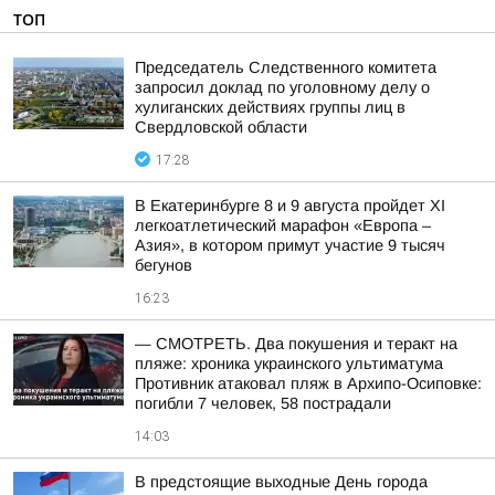
ТОП
Председатель Следственного комитета
запросил доклад по уголовному делу о
хулиганских действиях группы лиц в
Свердловской области
17:28
В Екатеринбурге 8 и 9 августа пройдет XI
легкоатлетический марафон «Европа –
Азия», в котором примут участие 9 тысяч
бегунов
16:23
— СМОТРЕТЬ. Два покушения и теракт на
пляже: хроника украинского ультиматума
Противник атаковал пляж в Архипо-Осиповке:
погибли 7 человек, 58 пострадали
14:03
В предстоящие выходные День города