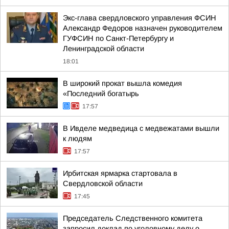
Экс-глава свердловского управления ФСИН
Александр Федоров назначен руководителем
ГУФСИН по Санкт-Петербургу и
Ленинградской области
18:01
В широкий прокат вышла комедия
«Последний богатырь
17:57
В Ивделе медведица с медвежатами вышли
к людям
17:57
Ирбитская ярмарка стартовала в
Свердловской области
17:45
Председатель Следственного комитета
запросил доклад по уголовному делу о