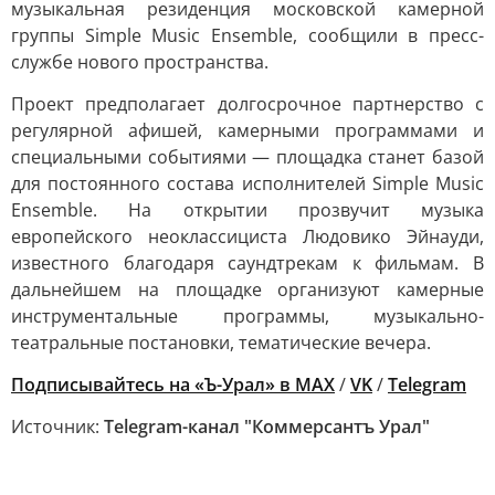
музыкальная резиденция московской камерной
группы Simple Music Ensemble, сообщили в пресс-
службе нового пространства.
Проект предполагает долгосрочное партнерство с
регулярной афишей, камерными программами и
специальными событиями — площадка станет базой
для постоянного состава исполнителей Simple Music
Ensemble. На открытии прозвучит музыка
европейского неоклассициста Людовико Эйнауди,
известного благодаря саундтрекам к фильмам. В
дальнейшем на площадке организуют камерные
инструментальные программы, музыкально-
театральные постановки, тематические вечера.
Подписывайтесь на «Ъ-Урал» в MAX
/
VK
/
Telegram
Источник:
Telegram-канал "Коммерсантъ Урал"