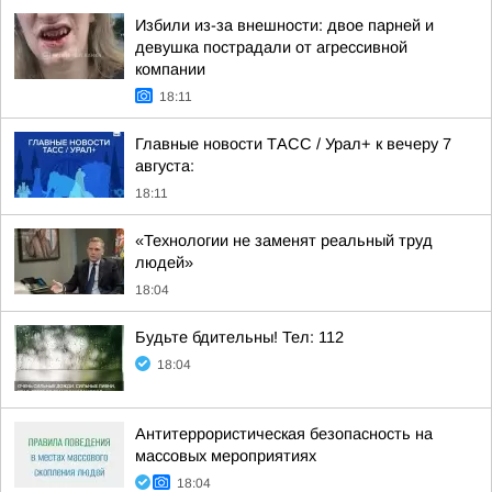
Избили из-за внешности: двое парней и
девушка пострадали от агрессивной
компании
18:11
Главные новости ТАСС / Урал+ к вечеру 7
августа:
18:11
«Технологии не заменят реальный труд
людей»
18:04
Будьте бдительны! Тел: 112
18:04
Антитеррористическая безопасность на
массовых мероприятиях
18:04