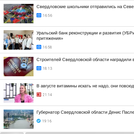
Свердловские школьники отправились на Сев
16:56
Уральский банк реконструкции и развития (УБРи
притяжения»
16:58
Строителей Свердловской области наградили 
18:13
В августе витамины искать не надо, они повсюд
21:14
Губернатор Свердловской области Денис Пасле
19:16