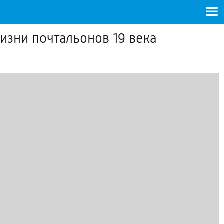
изни почтальонов 19 века