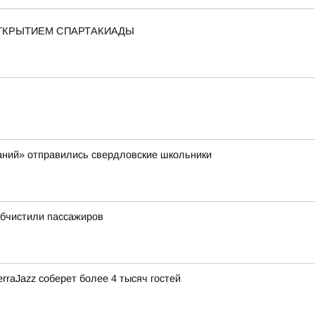
ТКРЫТИЕМ СПАРТАКИАДЫ
аний» отправились свердловские школьники
обчистили пассажиров
rraJazz соберет более 4 тысяч гостей