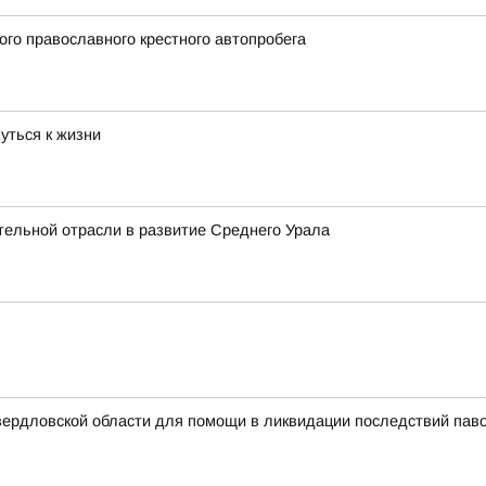
ого православного крестного автопробега
уться к жизни
тельной отрасли в развитие Среднего Урала
вердловской области для помощи в ликвидации последствий паво