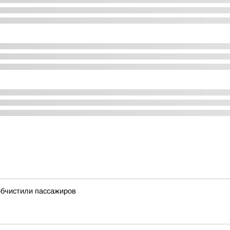
обчистили пассажиров