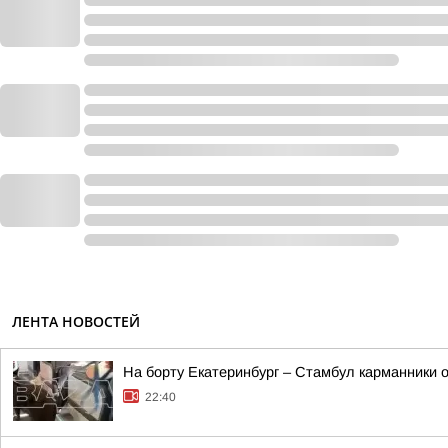
ЛЕНТА НОВОСТЕЙ
На борту Екатеринбург – Стамбул карманники 
22:40