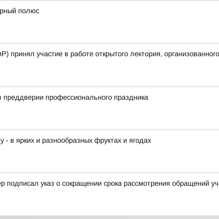
ерный полюс
Р) принял участие в работе открытого лектория, организованного
в преддверии профессионального праздника
у - в ярких и разнообразных фруктах и ягодах
р подписал указ о сокращении срока рассмотрения обращений уч