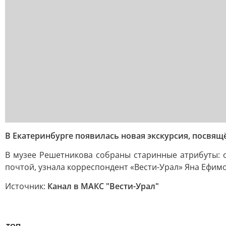
В Екатеринбурге появилась новая экскурсия, посвящ
В музее Решетникова собраны старинные атрибуты: от
почтой, узнала корреспондент «Вести-Урал» Яна Ефимо
Источник:
Канал в МАКС "Вести-Урал"