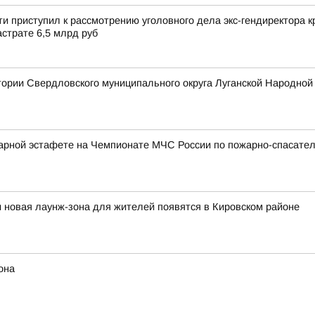
и приступил к рассмотрению уголовного дела экс-гендиректора
страте 6,5 млрд руб
тории Свердловского муниципального округа Луганской Народной
арной эстафете на Чемпионате МЧС России по пожарно-спасател
и новая лаунж-зона для жителей появятся в Кировском районе
она