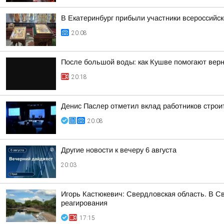
В Екатеринбург прибыли участники всероссийск
20:08
После большой воды: как Кушве помогают верн
20:18
Денис Паслер отметил вклад работников строи
20:08
Другие новости к вечеру 6 августа
20:03
Игорь Кастюкевич: Свердловская область. В С
реагирования
17:15