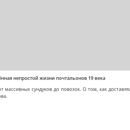
ённая непростой жизни почтальонов 19 века
 массивных сундуков до повозок. О том, как доставлял
ва.