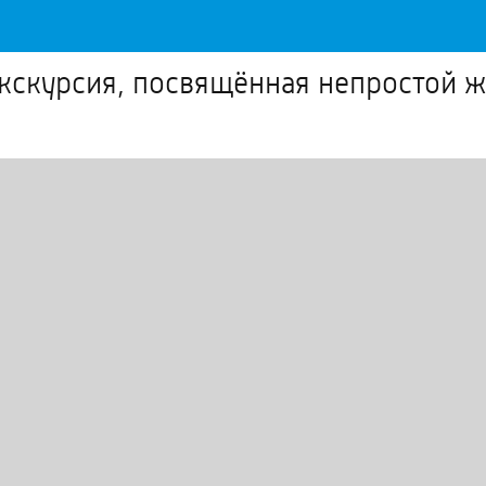
экскурсия, посвящённая непростой ж