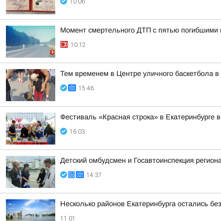
10:06
Момент смертельного ДТП с пятью погибшими 
10:12
Тем временем в Центре уличного баскетбола в 
15:46
Фестиваль «Красная строка» в Екатеринбурге в
16:03
Детский омбудсмен и Госавтоинспекция регио
14:37
Несколько районов Екатеринбурга остались без
11:01