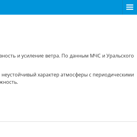
вность и усиление ветра. По данным МЧС и Уральского
ся неустойчивый характер атмосферы с периодическими
жность.