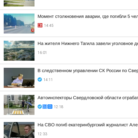
Момент столкновения аварии, где погибли 5 че
14:45
На жителя Нижнего Тагила завели уголовное де
16:01
В следственном управлении СК России по Свер
14:11
Автоинспекторы Свердловской области отраба
12:18
На СВО погиб екатеринбургский журналист Але
12:33