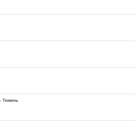
— Тюмень