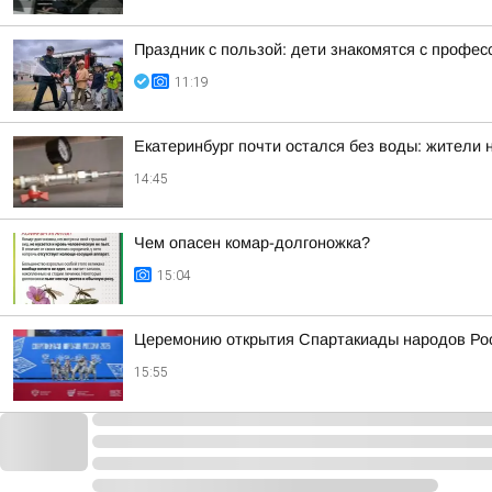
Праздник с пользой: дети знакомятся с профес
11:19
Екатеринбург почти остался без воды: жители
14:45
Чем опасен комар-долгоножка?
15:04
Церемонию открытия Спартакиады народов Рос
15:55