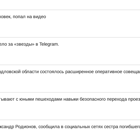
ловек, попал на видео
ло за «звезды» в Telegram.
дловской области состоялось расширенное оперативное совещани
тывают с юными пешеходами навыки безопасного перехода проез
ксандр Родионов, сообщила в социальных сетях сестра погибшег