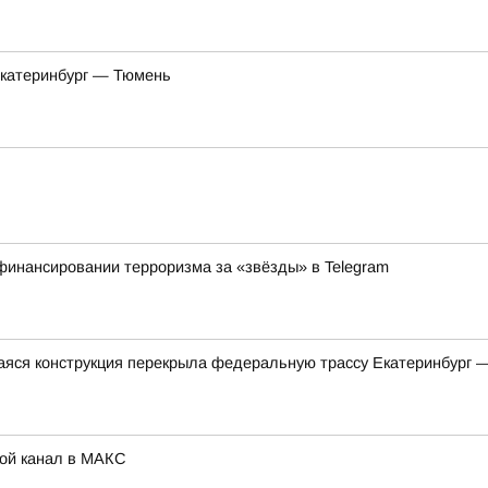
Екатеринбург — Тюмень
финансировании терроризма за «звёзды» в Telegram
яся конструкция перекрыла федеральную трассу Екатеринбург 
Мой канал в МАКС