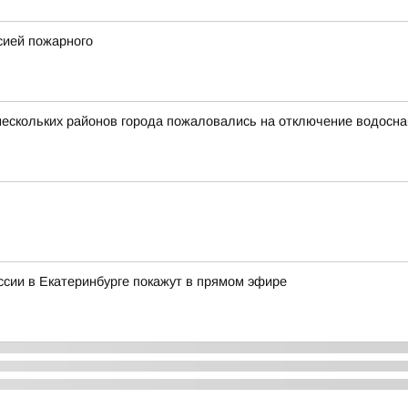
сией пожарного
 нескольких районов города пожаловались на отключение водосн
сии в Екатеринбурге покажут в прямом эфире