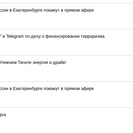
сии в Екатеринбурге покажут в прямом эфире
" в Telegram по делу о финансировании терроризма
 Нижнем Тагиле энергия и драйв!
сии в Екатеринбурге покажут в прямом эфире
рга