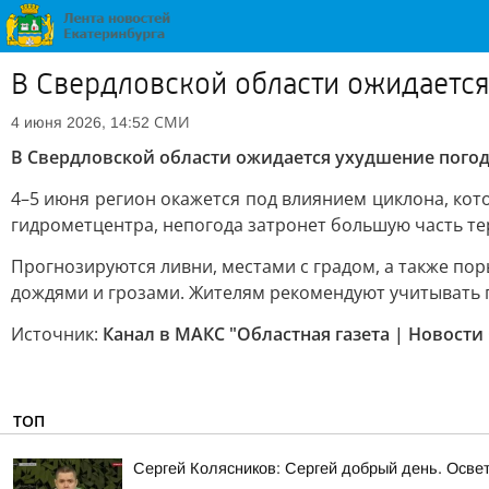
В Свердловской области ожидаетс
СМИ
4 июня 2026, 14:52
В Свердловской области ожидается ухудшение пого
4–5 июня регион окажется под влиянием циклона, кот
гидрометцентра, непогода затронет большую часть те
Прогнозируются ливни, местами с градом, а также по
дождями и грозами. Жителям рекомендуют учитывать 
Источник:
Канал в МАКС "Областная газета | Новости
ТОП
Сергей Колясников: Сергей добрый день. Осве