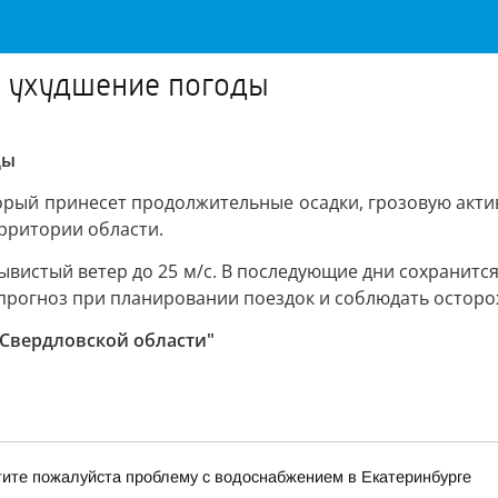
я ухудшение погоды
ды
орый принесет продолжительные осадки, грозовую акти
рритории области.
рывистый ветер до 25 м/с. В последующие дни сохранит
прогноз при планировании поездок и соблюдать осторо
 Свердловской области"
тите пожалуйста проблему с водоснабжением в Екатеринбурге