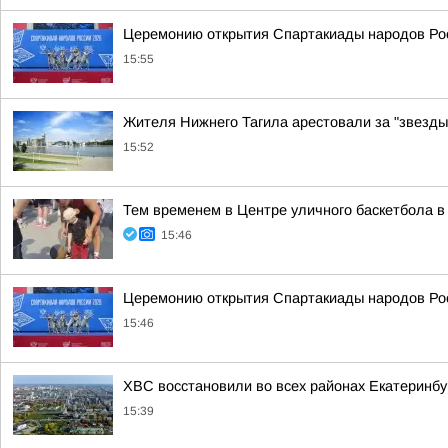
Церемонию открытия Спартакиады народов Рос
15:55
Жителя Нижнего Тагила арестовали за "звезды
15:52
Тем временем в Центре уличного баскетбола в
15:46
Церемонию открытия Спартакиады народов Рос
15:46
ХВС восстановили во всех районах Екатеринбу
15:39