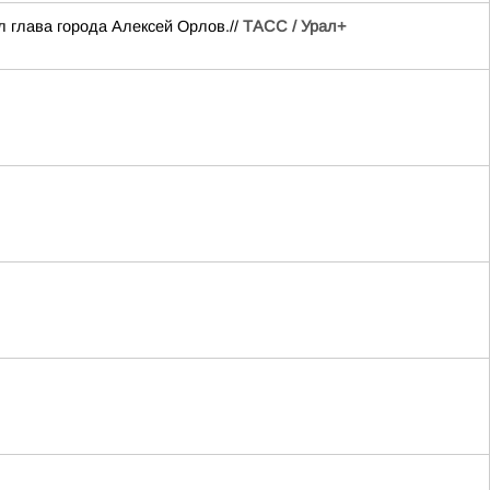
 глава города Алексей Орлов.//
ТАСС / Урал+