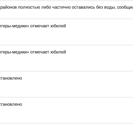
 районов полностью либо частично оставались без воды, сообщил
нтеры-медики» отмечает юбилей
нтеры-медики» отмечает юбилей
становлено
становлено