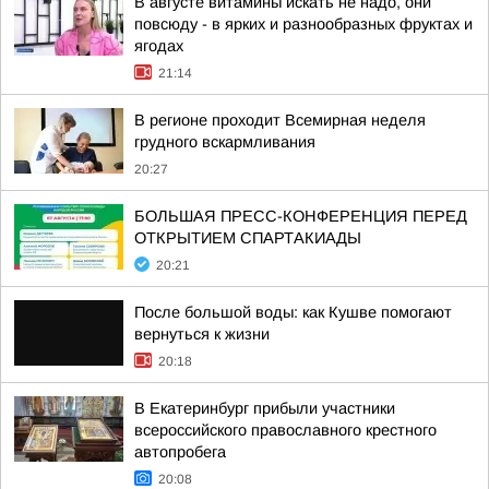
В августе витамины искать не надо, они
повсюду - в ярких и разнообразных фруктах и
ягодах
21:14
В регионе проходит Всемирная неделя
грудного вскармливания
20:27
БОЛЬШАЯ ПРЕСС-КОНФЕРЕНЦИЯ ПЕРЕД
ОТКРЫТИЕМ СПАРТАКИАДЫ
20:21
После большой воды: как Кушве помогают
вернуться к жизни
20:18
В Екатеринбург прибыли участники
всероссийского православного крестного
автопробега
20:08