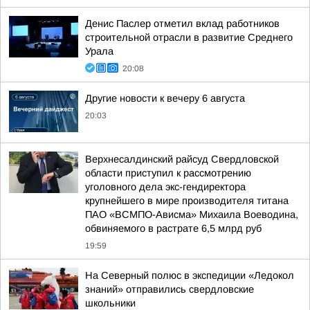
Денис Паслер отметил вклад работников
строительной отрасли в развитие Среднего
Урала
20:08
Другие новости к вечеру 6 августа
20:03
Верхнесалдинский райсуд Свердловской
области приступил к рассмотрению
уголовного дела экс-гендиректора
крупнейшего в мире производителя титана
ПАО «ВСМПО-Ависма» Михаила Воеводина,
обвиняемого в растрате 6,5 млрд руб
19:59
На Северный полюс в экспедиции «Ледокол
знаний» отправились свердловские
школьники