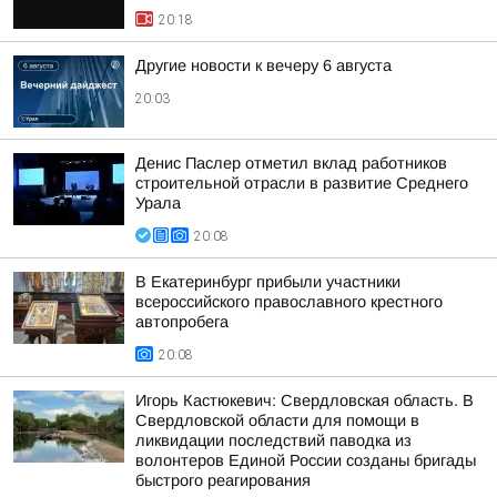
20:18
Другие новости к вечеру 6 августа
20:03
Денис Паслер отметил вклад работников
строительной отрасли в развитие Среднего
Урала
20:08
В Екатеринбург прибыли участники
всероссийского православного крестного
автопробега
20:08
Игорь Кастюкевич: Свердловская область. В
Свердловской области для помощи в
ликвидации последствий паводка из
волонтеров Единой России созданы бригады
быстрого реагирования