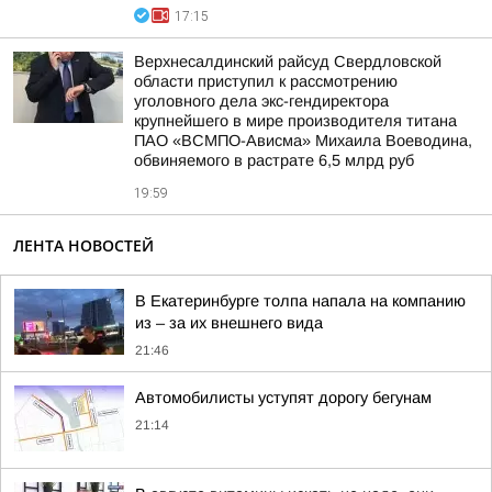
17:15
Верхнесалдинский райсуд Свердловской
области приступил к рассмотрению
уголовного дела экс-гендиректора
крупнейшего в мире производителя титана
ПАО «ВСМПО-Ависма» Михаила Воеводина,
обвиняемого в растрате 6,5 млрд руб
19:59
ЛЕНТА НОВОСТЕЙ
В Екатеринбурге толпа напала на компанию
из – за их внешнего вида
21:46
Автомобилисты уступят дорогу бегунам
21:14