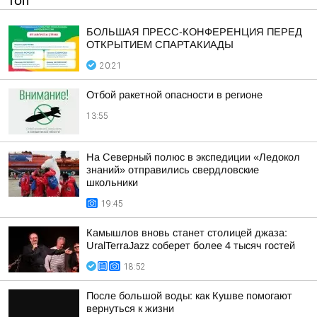
ТОП
БОЛЬШАЯ ПРЕСС-КОНФЕРЕНЦИЯ ПЕРЕД
ОТКРЫТИЕМ СПАРТАКИАДЫ
20:21
Отбой ракетной опасности в регионе
13:55
На Северный полюс в экспедиции «Ледокол
знаний» отправились свердловские
школьники
19:45
Камышлов вновь станет столицей джаза:
UralTerraJazz соберет более 4 тысяч гостей
18:52
После большой воды: как Кушве помогают
вернуться к жизни