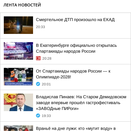
ЛЕНТА НОВОСТЕЙ
Смертельное ДТП произошло на ЕКАД
20:33
В Екатеринбурге официально открылась
Спартакиады народов России
20:28
От Спартакиады народов России — к
Олимпиаде-2028!
20:01
Владислав Пинаев: На Старом Демидовском
заводе впервые прошёл гастрофестиваль
«ЗАВОДные ПИРоги»
19:33
Враньё на дне лужи: кто «мутит воду» в