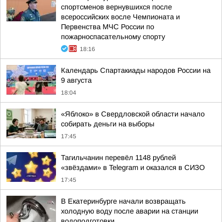
спортсменов вернувшихся после
всероссийских восле Чемпионата и
Первенства МЧС России по
пожарноспасательному спорту
18:16
Календарь Спартакиады народов России на
9 августа
18:04
«Яблоко» в Свердловской области начало
собирать деньги на выборы
17:45
Тагильчанин перевёл 1148 рублей
«звёздами» в Telegram и оказался в СИЗО
17:45
В Екатеринбурге начали возвращать
холодную воду после аварии на станции
водоподготовки