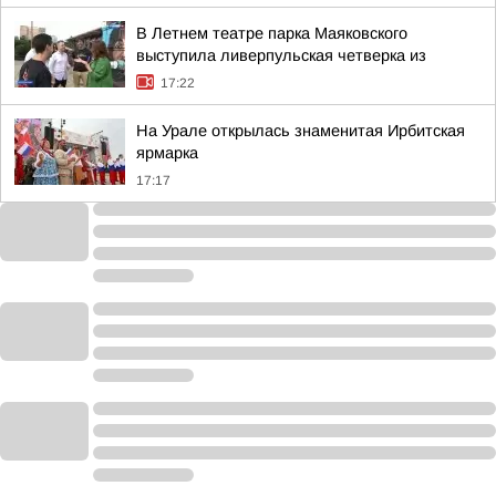
В Летнем театре парка Маяковского
выступила ливерпульская четверка из
17:22
На Урале открылась знаменитая Ирбитская
ярмарка
17:17