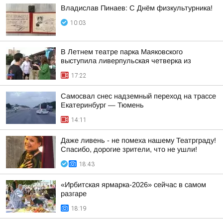
Владислав Пинаев: С Днём физкультурника!
10:03
В Летнем театре парка Маяковского
выступила ливерпульская четверка из
17:22
Самосвал снес надземный переход на трассе
Екатеринбург — Тюмень
14:11
Даже ливень - не помеха нашему Театрграду!
Спасибо, дорогие зрители, что не ушли!
18:43
«Ирбитская ярмарка-2026» сейчас в самом
разгаре
18:19