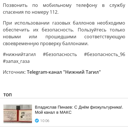
Позвонить по мобильному телефону в службу
спасения по номеру 112.
При использовании газовых баллонов необходимо
обеспечить их безопасность. Пользуйтесь только
новыми или прошедшими соответствующую
своевременную проверку баллонами.
#нижнийтагил #безопасность #безопасность_96
#запах_газа
Источник:
Telegram-канал "Нижний Тагил"
ТОП
Владислав Пинаев: С Днём физкультурника!.
Мой канал в МАКС
10:06