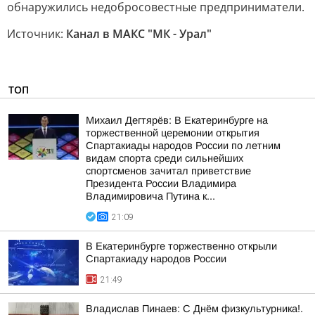
обнаружились недобросовестные предприниматели.
Источник:
Канал в МАКС "МК - Урал"
ТОП
Михаил Дегтярёв: В Екатеринбурге на
торжественной церемонии открытия
Спартакиады народов России по летним
видам спорта среди сильнейших
спортсменов зачитал приветствие
Президента России Владимира
Владимировича Путина к...
21:09
В Екатеринбурге торжественно открыли
Спартакиаду народов России
21:49
Владислав Пинаев: С Днём физкультурника!.