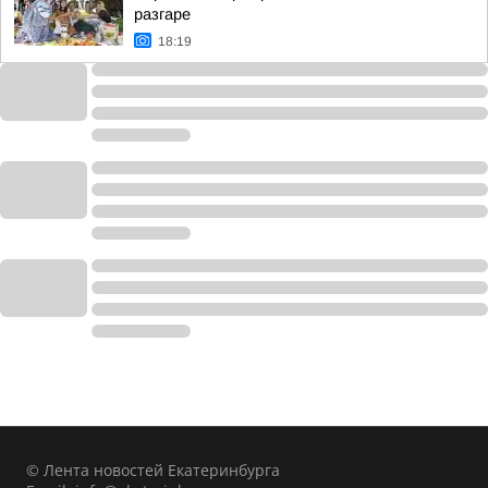
разгаре
18:19
© Лента новостей Екатеринбурга