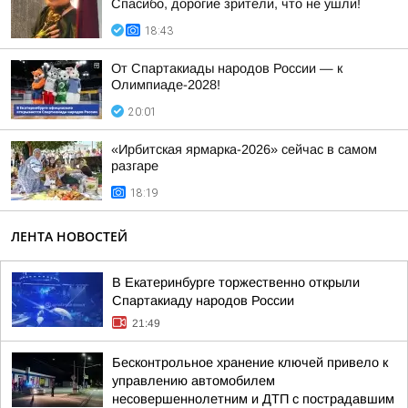
Спасибо, дорогие зрители, что не ушли!
18:43
От Спартакиады народов России — к
Олимпиаде-2028!
20:01
«Ирбитская ярмарка-2026» сейчас в самом
разгаре
18:19
ЛЕНТА НОВОСТЕЙ
В Екатеринбурге торжественно открыли
Спартакиаду народов России
21:49
Бесконтрольное хранение ключей привело к
управлению автомобилем
несовершеннолетним и ДТП с пострадавшим