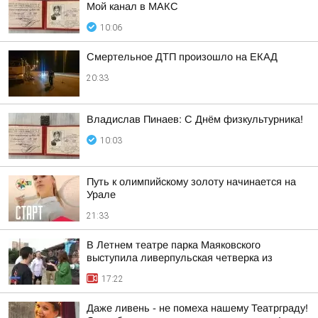
Мой канал в МАКС
10:06
Смертельное ДТП произошло на ЕКАД
20:33
Владислав Пинаев: С Днём физкультурника!
10:03
Путь к олимпийскому золоту начинается на
Урале
21:33
В Летнем театре парка Маяковского
выступила ливерпульская четверка из
17:22
Даже ливень - не помеха нашему Театрграду!