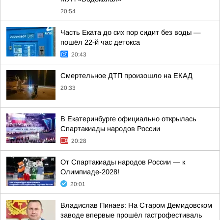
20:54
Часть Еката до сих пор сидит без воды —
пошёл 22-й час детокса
20:43
Смертельное ДТП произошло на ЕКАД
20:33
В Екатеринбурге официально открылась
Спартакиады народов России
20:28
От Спартакиады народов России — к
Олимпиаде-2028!
20:01
Владислав Пинаев: На Старом Демидовском
заводе впервые прошёл гастрофестиваль