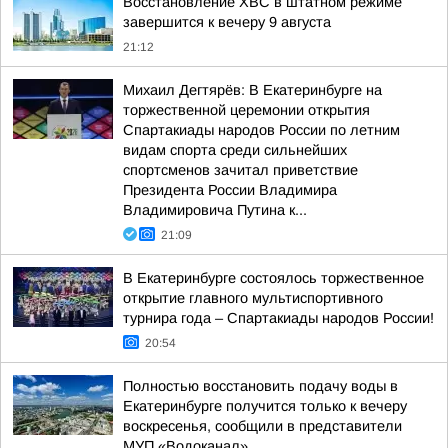
Восстановление ХВС в штатном режиме
завершится к вечеру 9 августа
21:12
Михаил Дегтярёв: В Екатеринбурге на
торжественной церемонии открытия
Спартакиады народов России по летним
видам спорта среди сильнейших
спортсменов зачитал приветствие
Президента России Владимира
Владимировича Путина к...
21:09
В Екатеринбурге состоялось торжественное
открытие главного мультиспортивного
турнира года – Спартакиады народов России!
20:54
Полностью восстановить подачу воды в
Екатеринбурге получится только к вечеру
воскресенья, сообщили в представители
МУП «Водоканал»