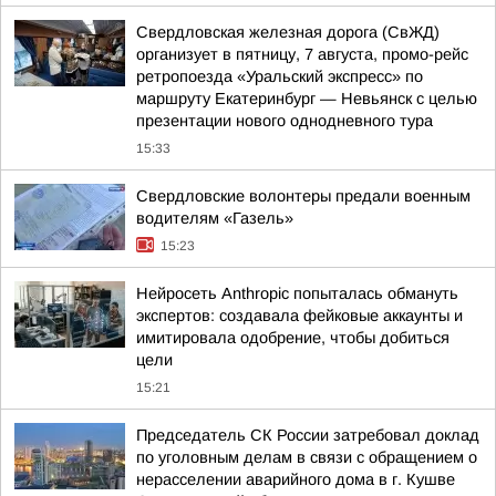
Свердловская железная дорога (СвЖД)
организует в пятницу, 7 августа, промо-рейс
ретропоезда «Уральский экспресс» по
маршруту Екатеринбург — Невьянск с целью
презентации нового однодневного тура
15:33
Свердловские волонтеры предали военным
водителям «Газель»
15:23
Нейросеть Anthropic попыталась обмануть
экспертов: создавала фейковые аккаунты и
имитировала одобрение, чтобы добиться
цели
15:21
Председатель СК России затребовал доклад
по уголовным делам в связи с обращением о
нерасселении аварийного дома в г. Кушве