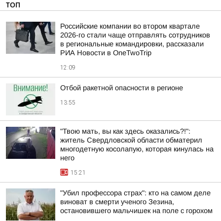
ТОП
Российские компании во втором квартале
2026-го стали чаще отправлять сотрудников
в региональные командировки, рассказали
РИА Новости в OneTwoTrip
12:09
Отбой ракетной опасности в регионе
13:55
"Твою мать, вы как здесь оказались?!":
житель Свердловской области обматерил
многодетную косолапую, которая кинулась на
него
15:21
"Убил профессора страх": кто на самом деле
виноват в смерти ученого Зезина,
остановившего мальчишек на поле с горохом