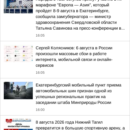
марафоне "Европа — Азия", который
пройдет 8-9 августа в Екатеринбурге,
сообщила замгубернатора — министр
здравоохранения Свердловской области
Татьяна Савинова на пресс-конференции в...
16:05
Сергей Колясников: 6 августа в России
произошли массовые сбои в работе
интернета, мобильной связи и онлайн-
сервисов
16:05
Екатеринбургский мобильный пункт приема
автомобильных шин признан одной из
успешных региональных практик на
заседании штаба Минприроды России
16:00
8 августа 2026 года Нижний Тагил
превратится в большую спортивную арену, а