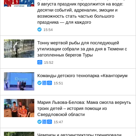
9 августа праздник продолжится на воде:
десятки событий, адреналин, эмоции и
возможность стать частью большого
праздника — для каждого
15:54
Тонну мертвой рыбы для последующей
утилизации собрали за два дня в Тюмени с
затопленных берегов Туры
15:52
Команды детского технопарка «Кванториум
15:51
Мария Львова-Белова: Мама смогла вернуть
троих детей – история помощи из
Свердловской области
15:47
Чемпион и автоинспекторы тренировали