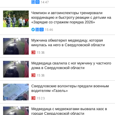
14:47
Чемпион и автоинспекторы тренировали
координацию и быстроту реакции с детьми на
«Зарядке со стражем порядка 2026»
15:46
Мужчина обматерил медведицу, которая
кинулась на него в Свердловской области
15:38
Медведица свалила с ног мужчину у частного
дома в Свердловской области
15:38
Свердловские волонтеры предали военным
водителям «Газель»
15:23
Медведица с медвежатами вызвала хаос в
городе Свердловской области