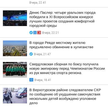
Вчера, 22:41
Денис Паслер: четыре уральских города
победили в XI Всероссийском конкурсе
лучших проектов создания комфортной
городской среды
Вчера, 22:21
В городе Ревде местному жителю
предъявлено обвинение в хулиганстве
Вчера, 21:47
Свердловская сборная по боксу получила
новую экипировку перед Чемпионатом России
из рук министра спорта региона
Вчера, 18:41
В Верхотурском районе следователем СКР
по сообщению об ухудшении самочувствия
нескольких детей возбуждено уголовное
дело