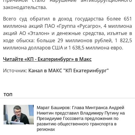
Причиной стало нарушение антикоррупционного
законодательства.
Всего суд обратил в доход государства более 651
миллиона акций ПАО «Группа «Русагро», 4 миллиона
акций АО «Эталон» и денежные средства, изъятые в
ходе обыска: больше 29 миллионов рублей, 1 822,5
миллиона долларов США и 1 638,5 миллиона евро.
Читайте «КП - Екатеринбург» в Mакс
Источник:
Канал в МАКС "КП Екатеринбург"
ТОП
Марат Баширов: Глава Минтранса Андрей
Никитин представил Владимиру Путину на
Президиуме Госсовета предложения по
развитию общественного транспорта в
регионах