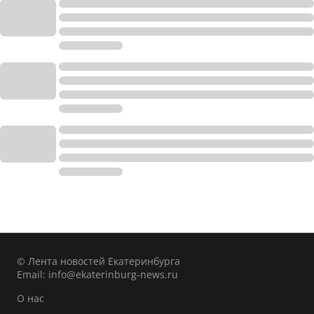
© Лента новостей Екатеринбурга
Email:
info@ekaterinburg-news.ru
О нас