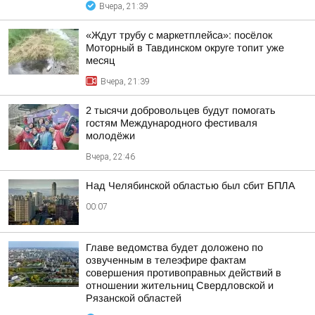
Вчера, 21:39
«Ждут трубу с маркетплейса»: посёлок
Моторный в Тавдинском округе топит уже
месяц
Вчера, 21:39
2 тысячи добровольцев будут помогать
гостям Международного фестиваля
молодёжи
Вчера, 22:46
Над Челябинской областью был сбит БПЛА
00:07
Главе ведомства будет доложено по
озвученным в телеэфире фактам
совершения противоправных действий в
отношении жительниц Свердловской и
Рязанской областей