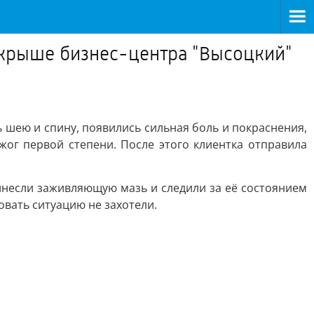
 крыше бизнес-центра "Высоцкий"
чь шею и спину, появились сильная боль и покраснения,
жог первой степени. После этого клиентка отправила
ринесли заживляющую мазь и следили за её состоянием
овать ситуацию не захотели.