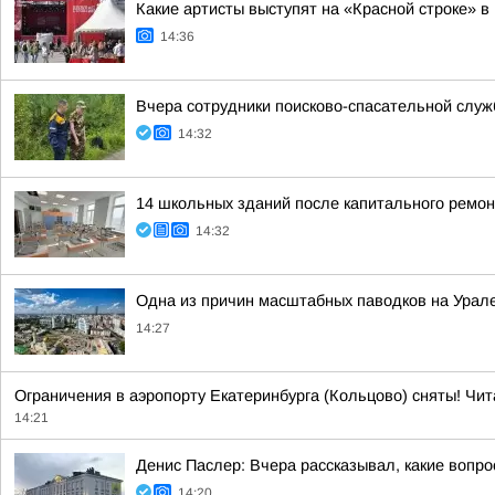
Какие артисты выступят на «Красной строке» в
14:36
Вчера сотрудники поисково-спасательной служ
14:32
14 школьных зданий после капитального ремон
14:32
Одна из причин масштабных паводков на Урал
14:27
Ограничения в аэропорту Екатеринбурга (Кольцово) сняты! Чит
14:21
Денис Паслер: Вчера рассказывал, какие воп
14:20