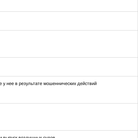
е у нее в результате мошеннических действий
 выпуск воздушных судов