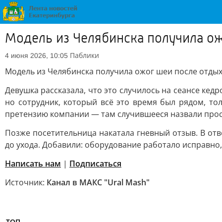
Модель из Челябинска получила ож
Паблики
4 июня 2026, 10:05
Модель из Челябинска получила ожог шеи после отдых
Девушка рассказала, что это случилось на сеансе кедр
но сотрудник, который всё это время был рядом, то
претензию компании — там случившееся назвали прос
Позже посетительница накатала гневный отзыв. В отв
до ухода. Добавили: оборудование работало исправно,
Написать нам
|
Подписаться
Источник:
Канал в МАКС "Ural Mash"
ТОП