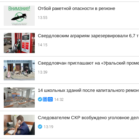
Отбой ракетной опасности в регионе
13:55
Свердловским аграриям зарезервировали 6,7 
14:15
Свердловчан приглашают на «Уральский пром
13:39
14 школьных зданий после капитального ремон
14:32
Следователем СКР возбуждено уголовное дело
13:19