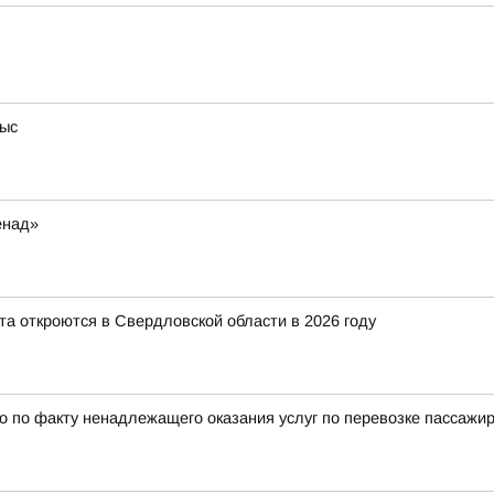
тыс
енад»
та откроются в Свердловской области в 2026 году
 по факту ненадлежащего оказания услуг по перевозке пассажи