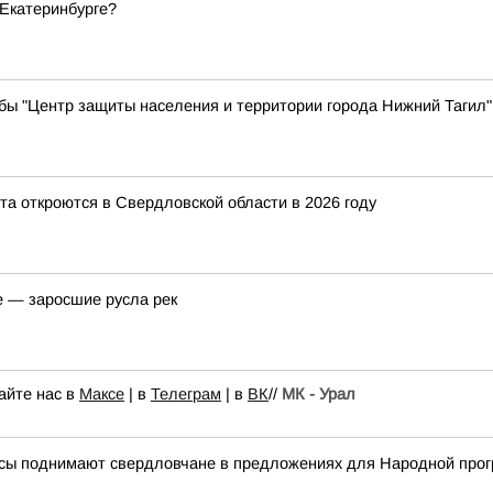
 Екатеринбурге?
бы "Центр защиты населения и территории города Нижний Тагил"
та откроются в Свердловской области в 2026 году
е — заросшие русла рек
айте нас в
Максе
| в
Телеграм
| в
ВК
//
МК - Урал
росы поднимают свердловчане в предложениях для Народной про