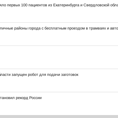
ло первых 100 пациентов из Екатеринбурга и Свердловской обл
зличные районы города с бесплатным проездом в трамваях и авт
ласти запущен робот для подачи заготовок
становил рекорд России