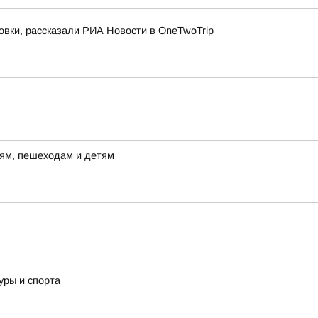
овки, рассказали РИА Новости в OneTwoTrip
лям, пешеходам и детям
уры и спорта