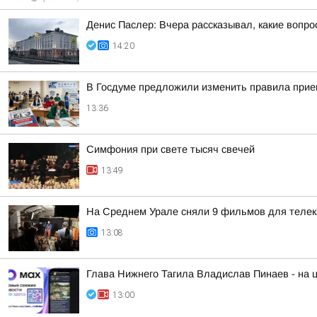
Денис Паслер: Вчера рассказывал, какие воп
14:20
В Госдуме предложили изменить правила прием
13:36
Симфония при свете тысяч свечей
13:49
На Среднем Урале сняли 9 фильмов для телек
13:08
Глава Нижнего Тагила Владислав Пинаев - на
13:00