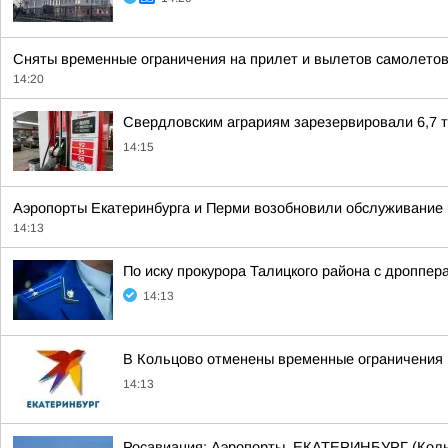
Сняты временные ограничения на прилет и вылетов самолетов
14:20
Свердловским аграриям зарезервировали 6,7 
14:15
Аэропорты Екатеринбурга и Перми возобновили обслуживание 
14:13
По иску прокурора Талицкого района с дроппе
14:13
В Кольцово отменены временные ограничения 
14:13
Росавиация: Аэропорты. ЕКАТЕРИНБУРГ (Коль