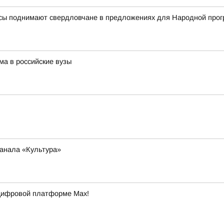
росы поднимают свердловчане в предложениях для Народной про
а в российские вузы
анала «Культура»
 цифровой платформе Max!