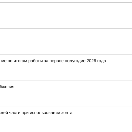
е по итогам работы за первое полугодие 2026 года
абжения
жей части при использовании зонта