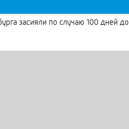
урга засияли по случаю 100 дней д