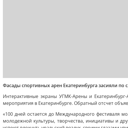
Фасады спортивных арен Екатеринбурга засияли по 
Интерактивные экраны УГМК-Арены и Екатеринбург-
мероприятия в Екатеринбурге. Обратный отсчет объяв
«100 дней остается до Международного фестиваля мо
молодежной культуры, творчества, инициативы и дру
успеют вдохнуть уральский воздух, своими глазами ув