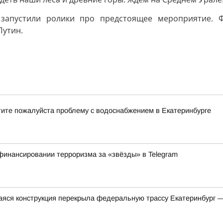
 запустили ролики про предстоящее мероприятие. Ф
Путин.
тите пожалуйста проблему с водоснабжением в Екатеринбурге
финансировании терроризма за «звёзды» в Telegram
яся конструкция перекрыла федеральную трассу Екатеринбург 