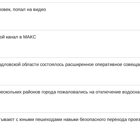
ловек, попал на видео
Мой канал в МАКС
дловской области состоялось расширенное оперативное совещани
 нескольких районов города пожаловались на отключение водосн
тывают с юными пешеходами навыки безопасного перехода проез