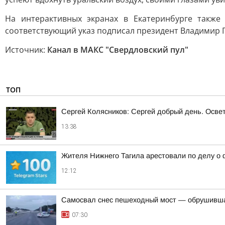
На интерактивных экранах в Екатеринбурге также
соответствующий указ подписал президент Владимир 
Источник:
Канал в МАКС "Свердловский пул"
ТОП
Сергей Колясников: Сергей добрый день. Осве
13:38
Жителя Нижнего Тагила арестовали по делу о 
12:12
Самосвал снес пешеходный мост — обрушивша
07:30