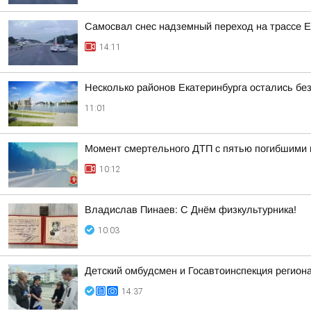
Самосвал снес надземный переход на трассе 
14:11
Несколько районов Екатеринбурга остались без
11:01
Момент смертельного ДТП с пятью погибшими 
10:12
Владислав Пинаев: С Днём физкультурника!
10:03
Детский омбудсмен и Госавтоинспекция регио
14:37