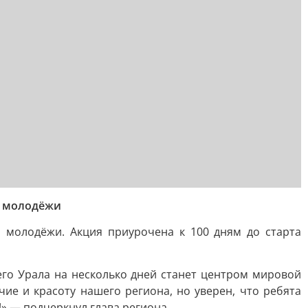
я молодёжи
 молодёжи. Акция приурочена к 100 дням до старта
его Урала на несколько дней станет центром мировой
ие и красоту нашего региона, но уверен, что ребята
!» — подчеркнул глава региона.