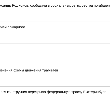
ксандр Родионов, сообщила в социальных сетях сестра погибшег
сией пожарного
менения схемы движения трамваев
яся конструкция перекрыла федеральную трассу Екатеринбург 