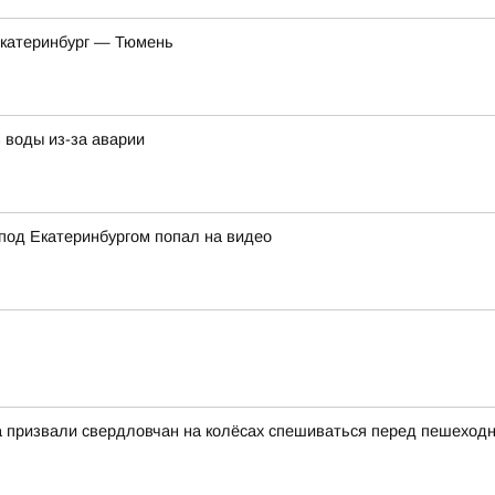
Екатеринбург — Тюмень
 воды из-за аварии
под Екатеринбургом попал на видео
на призвали свердловчан на колёсах спешиваться перед пешехо