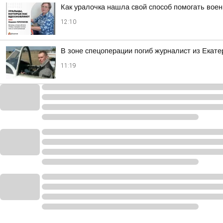
Как уралочка нашла свой способ помогать во
12:10
В зоне спецоперации погиб журналист из Екате
11:19