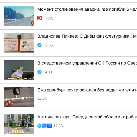
Момент столкновения аварии, где погибли 5 че
14:45
Владислав Пинаев: С Днём физкультурника!. 
10:06
В следственном управлении СК России по Свер
14:11
Екатеринбург почти остался без воды: жители
14:45
Автоинспекторы Свердловской области отраба
12:18