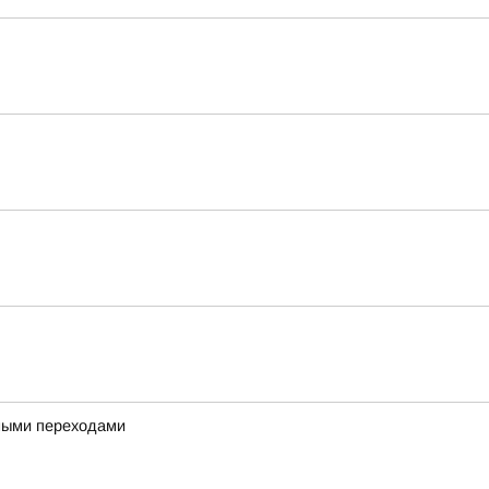
дными переходами