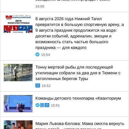
16:00
8 августа 2026 года Нижний Тагил
превратится в большую спортивную арену, а
9 августа праздник продолжится на воде:
десятки событий, адреналин, эмоции и
возможность стать частью большого
праздника — для каждого
15:54
Тонну мертвой рыбы для последующей
утилизации собрали за два дня в Тюмени с
затопленных берегов Туры
15:52
Команды детского технопарка «Кванториум
15:51
Мария Львова-Белова: Мама смогла вернуть