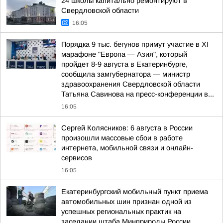
24 школы капитально ремонтируют в
Свердловской области
16:05
Порядка 9 тыс. бегунов примут участие в XI
марафоне "Европа — Азия", который
пройдет 8-9 августа в Екатеринбурге,
сообщила замгубернатора — министр
здравоохранения Свердловской области
Татьяна Савинова на пресс-конференции в...
16:05
Сергей Колясников: 6 августа в России
произошли массовые сбои в работе
интернета, мобильной связи и онлайн-
сервисов
16:05
Екатеринбургский мобильный пункт приема
автомобильных шин признан одной из
успешных региональных практик на
заседании штаба Минприроды России