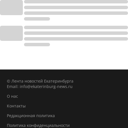
© Лента новостей Екатеринбурга
Email:
info@ekaterinburg-news.ru
О нас
Контакты
Редакционная политика
Политика конфиденциальности