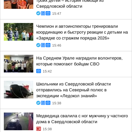
троих детей – история помощи из
Свердловской области
15:47
Чемпион и автоинспекторы тренировали
координацию и быстроту реакции с детьми на
«Зарядке со стражем порядка 2026»
15:46
На Среднем Урале наградили волонтеров,
которые помогают бойцам СВО
15:42
Школьники из Свердловской области
отправились на Северный полюс в
экспедиции «Ледокол знаний»
15:38
Медведица свалила с ног мужчину у частного
дома в Свердловской области
15:38