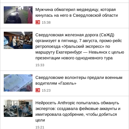
Мужчина обматерил медведицу, которая
кинулась на него в Свердловской области
15:38
Свердловская железная дорога (СвЖД)
организует в пятницу, 7 августа, промо-рейс
ретропоезда «Уральский экспресс» по
маршруту Екатеринбург — Невьянск с целью
презентации нового однодневного тура
15:33
Свердловские волонтеры предали военным
водителям «Газель»
15:23
Нейросеть Anthropic попыталась обмануть
экспертов: создавала фейковые аккаунты и
имитировала одобрение, чтобы добиться
цели
15:21