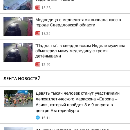
15:23
Медведица с медвежатами вызвала хаос в
городе Свердловской области
13:25
"Падла ты": в свердловском Ивделе мужчина
обматерил маму-медведицу с тремя
детёнышами
12:49
ЛЕНТА НОВОСТЕЙ
Девять тысяч человек станут участниками
легкоатлетического марафона «Европа –
Азия», который пройдет 8 и 9 августа в
центре Екатеринбурга
16:11