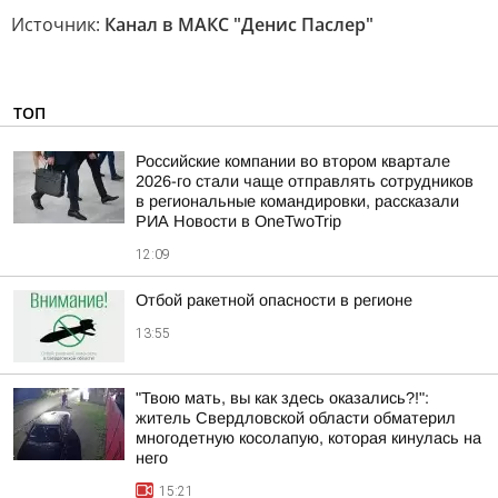
Источник:
Канал в МАКС "Денис Паслер"
ТОП
Российские компании во втором квартале
2026-го стали чаще отправлять сотрудников
в региональные командировки, рассказали
РИА Новости в OneTwoTrip
12:09
Отбой ракетной опасности в регионе
13:55
"Твою мать, вы как здесь оказались?!":
житель Свердловской области обматерил
многодетную косолапую, которая кинулась на
него
15:21