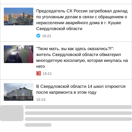
Председатель СК России затребовал доклад
по уголовным делам в связи с обращением о
нерасселении аварийного дома в г. Кушве
Свердловской области
15:21
"Твою мать, вы как здесь оказались?!":
житель Свердловской области обматерил
многодетную косолапую, которая кинулась на
него
15:21
В Свердловской области 14 школ откроются
после капремонта в этом году
15:13