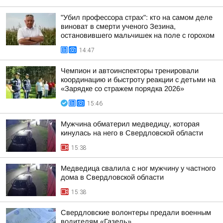
"Убил профессора страх": кто на самом деле
виноват в смерти ученого Зезина,
остановившего мальчишек на поле с горохом
14:47
Чемпион и автоинспекторы тренировали
координацию и быстроту реакции с детьми на
«Зарядке со стражем порядка 2026»
15:46
Мужчина обматерил медведицу, которая
кинулась на него в Свердловской области
15:38
Медведица свалила с ног мужчину у частного
дома в Свердловской области
15:38
Свердловские волонтеры предали военным
водителям «Газель»