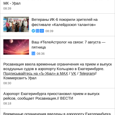
МК - Урал
08:39
Ветераны ИК-6 покорили зрителей на
фестивале «Калейдоскоп талантов»
08:39
Ваш #ТелеАстролог на связи: 7 августа —
пятница
08:36
Росавиация ввела временные ограничения на прием и выпуск
воздушных судов в аэропорту Кольцово в Екатеринбурге.
Подписывайтесь на «Ъ-Урал» в MAX
/
VK
/
Telegram
//
Коммерсантъ Урал
08:30
Аэропорт Екатеринбурга приостановил прием и выпуск
рейсов, сообщает Росавиация.//
ВЕСТИ
08:18
Временные ограничения введены в аэропорту Екатеринбурга,