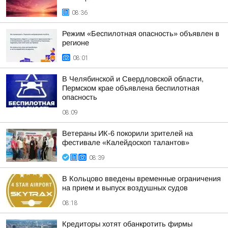
08:36
Режим «Беспилотная опасность» объявлен в
регионе
08:01
В Челябинской и Свердловской области,
Пермском крае объявлена беспилотная
опасность
08:09
Ветераны ИК-6 покорили зрителей на
фестивале «Калейдоскоп талантов»
08:39
В Кольцово введены временные ограничения
на прием и выпуск воздушных судов
08:18
Кредиторы хотят обанкротить фирмы