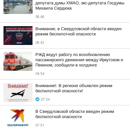
депутата думы ХМАО, экс-депутата Госдумы
Михаила Сердюка
08:48
Внимание, в Свердловской области введен
режим беспилотной опасности
08:42
РЖД ведут работу по возобновлению
пассажирского движения между Иркутском и
Пекином, сообщили в холдинге
04:54
Внимание!. В регионе объявлен режим
беспилотной опасности!
07:54
В Свердловской области введен режим
беспилотной опасности
07:51