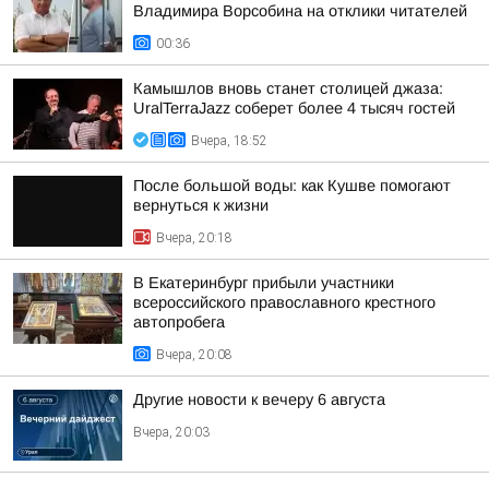
Владимира Ворсобина на отклики читателей
00:36
Камышлов вновь станет столицей джаза:
UralTerraJazz соберет более 4 тысяч гостей
Вчера, 18:52
После большой воды: как Кушве помогают
вернуться к жизни
Вчера, 20:18
В Екатеринбург прибыли участники
всероссийского православного крестного
автопробега
Вчера, 20:08
Другие новости к вечеру 6 августа
Вчера, 20:03