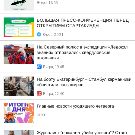
Вчера, 13:55
БОЛЬШАЯ ПРЕСС-КОНФЕРЕНЦИЯ ПЕРЕД
ОТКРЫТИЕМ СПАРТАКИАДЫ
Вчера, 20:21
На Северный полюс в экспедиции «Ледокол
знаний» отправились свердловские
школьники
Вчера, 19:45
На борту Екатеринбург – Стамбул карманники
обчистили пассажиров
Вчера, 22:40
Главные новости уходящего четверга
00:00
Журналист "пожалел убийц ученого"? Ответ