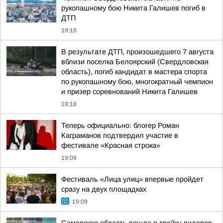
рукопашному бою Никита Галишев погиб в
ДТП
19:18
В результате ДТП, произошедшего 7 августа
вблизи поселка Белоярский (Свердловская
область), погиб кандидат в мастера спорта
по рукопашному бою, многократный чемпион
и призер соревнований Никита Галишев
19:18
Теперь официально: блогер Роман
Каграманов подтвердил участие в
фестивале «Красная строка»
19:09
Фестиваль «Лица улиц» впервые пройдет
сразу на двух площадках
19:09