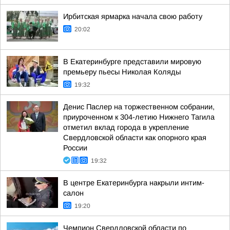
Ирбитская ярмарка начала свою работу
20:02
В Екатеринбурге представили мировую
премьеру пьесы Николая Коляды
19:32
Денис Паслер на торжественном собрании,
приуроченном к 304-летию Нижнего Тагила
отметил вклад города в укрепление
Свердловской области как опорного края
России
19:32
В центре Екатеринбурга накрыли интим-
салон
19:20
Чемпион Свердловской области по