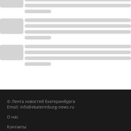
© Лента новостей Екатеринбурга
Email:
info@ekaterinburg-news.ru
О нас
Контакты