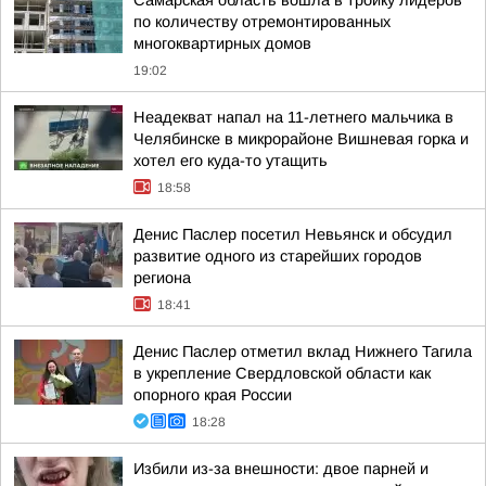
Самарская область вошла в тройку лидеров
по количеству отремонтированных
многоквартирных домов
19:02
Неадекват напал на 11-летнего мальчика в
Челябинске в микрорайоне Вишневая горка и
хотел его куда-то утащить
18:58
Денис Паслер посетил Невьянск и обсудил
развитие одного из старейших городов
региона
18:41
Денис Паслер отметил вклад Нижнего Тагила
в укрепление Свердловской области как
опорного края России
18:28
Избили из-за внешности: двое парней и