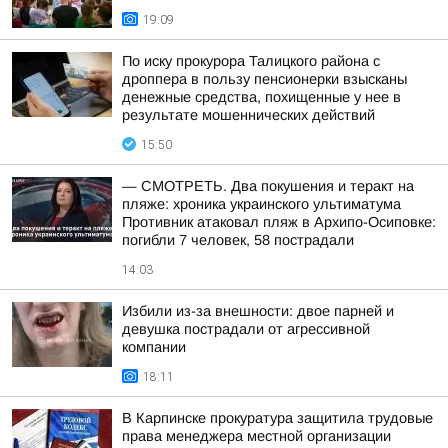
19:09
По иску прокурора Талицкого района с
дроппера в пользу пенсионерки взысканы
денежные средства, похищенные у нее в
результате мошеннических действий
15:50
— СМОТРЕТЬ. Два покушения и теракт на
пляже: хроника украинского ультиматума
Противник атаковал пляж в Архипо-Осиповке:
погибли 7 человек, 58 пострадали
14:03
Избили из-за внешности: двое парней и
девушка пострадали от агрессивной
компании
18:11
В Карпинске прокуратура защитила трудовые
права менеджера местной организации