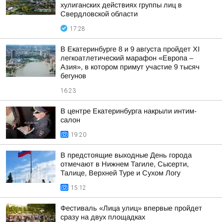
хулиганских действиях группы лиц в
Свердловской области
17:28
В Екатеринбурге 8 и 9 августа пройдет XI
легкоатлетический марафон «Европа –
Азия», в котором примут участие 9 тысяч
бегунов
16:23
В центре Екатеринбурга накрыли интим-
салон
19:20
В предстоящие выходные День города
отмечают в Нижнем Тагиле, Сысерти,
Талице, Верхней Туре и Сухом Логу
15:12
Фестиваль «Лица улиц» впервые пройдет
сразу на двух площадках