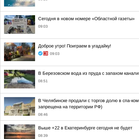
Сегодня в новом номере «Областной газеты»
09:03
Доброе утро! Поиграем в угадайку!
09:03
В Березовском вода из пруда с запахом канали
08:51
В Челябинске продали с торгов долю в спа-ко
запрещена на территории РФ)
08:46
Выше +22 в Екатеринбурге сегодня не будет
08:39