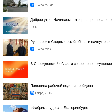
Вчера, 22:48
Доброе утро! Начинаем четверг с прогноза пог
09:15
Русла рек в Свердловской области начнут расч
Вчера, 23:46
В Свердловской области совершено покушение 
01:51
Половина рабочей недели пройдена
Вчера, 23:07
«Фабрика чудес» в Екатеринбурге