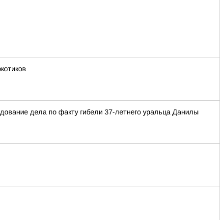
ркотиков
едование дела по факту гибели 37-летнего уральца Данилы