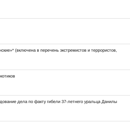
ские»* (включена в перечень экстремистов и террористов,
ркотиков
едование дела по факту гибели 37-летнего уральца Данилы