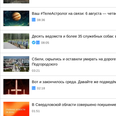
Ваш #ТелеАстролог на связи: 6 августа — четв
08:36
Десять ведомств и более 35 служебных собак: 
08:05
Сбили, скрылись и оставили умирать на дорог
Подгородского
03:21
Вот и закончилось среда. Давайте же подведё
02:18
В Свердловской области совершено покушение
01:51