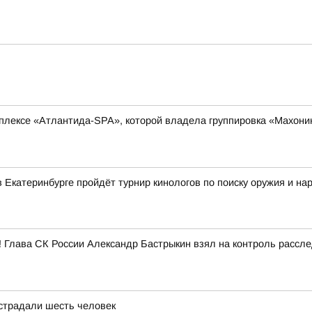
плексе «Атлантида-SPA», которой владела группировка «Махонин
в Екатеринбурге пройдёт турнир кинологов по поиску оружия и на
! Глава СК России Александр Бастрыкин взял на контроль рассл
страдали шесть человек