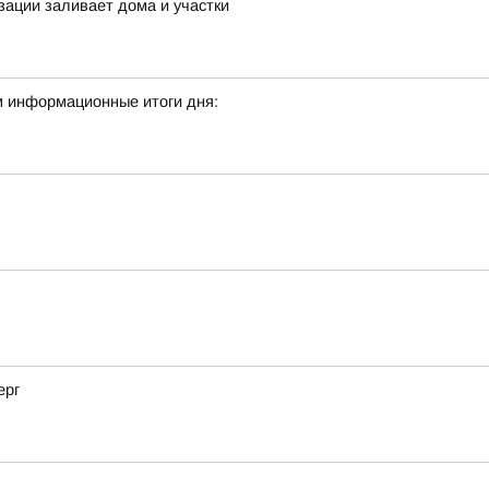
зации заливает дома и участки
м информационные итоги дня:
ерг