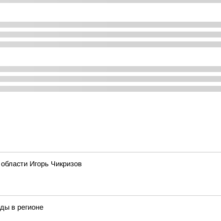
области Игорь Чикризов
оды в регионе