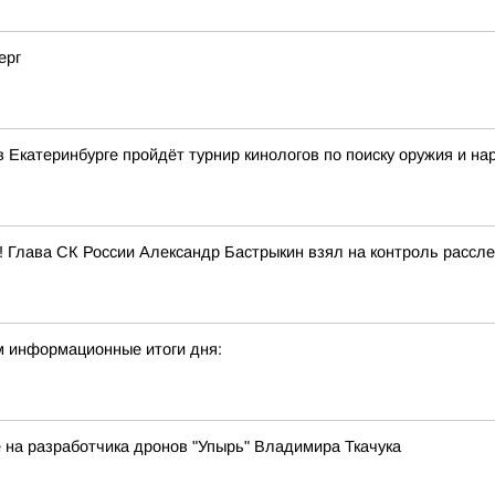
ерг
в Екатеринбурге пройдёт турнир кинологов по поиску оружия и на
е! Глава СК России Александр Бастрыкин взял на контроль рассл
м информационные итоги дня:
 на разработчика дронов "Упырь" Владимира Ткачука