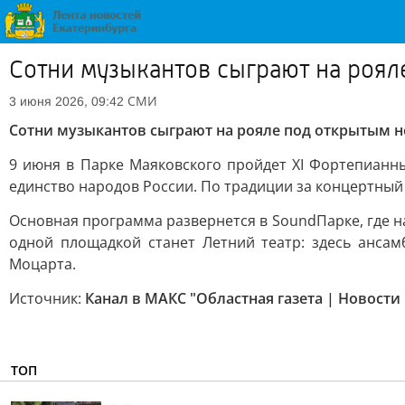
Сотни музыкантов сыграют на роя
СМИ
3 июня 2026, 09:42
Сотни музыкантов сыграют на рояле под открытым 
9 июня в Парке Маяковского пройдет XI Фортепианны
единство народов России. По традиции за концертный
Основная программа развернется в SoundПарке, где н
одной площадкой станет Летний театр: здесь ансам
Моцарта.
Источник:
Канал в МАКС "Областная газета | Новости
ТОП