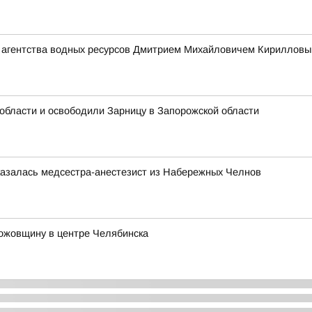
 агентства водных ресурсов Дмитрием Михайловичем Кирилловым
области и освободили Зарницу в Запорожской области
казалась медсестра-анестезист из Набережных Челнов
ножовщину в центре Челябинска