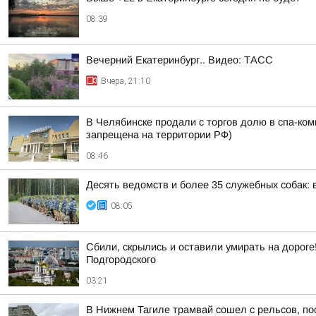
08:39
Вечерний Екатеринбург.. Видео: ТАСС
Вчера, 21:10
В Челябинске продали с торгов долю в спа-ком
запрещена на территории РФ)
08:46
Десять ведомств и более 35 служебных собак: 
08:05
Сбили, скрылись и оставили умирать на дороге
Подгородского
03:21
В Нижнем Тагиле трамвай сошел с рельсов, по