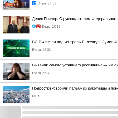
Вчера, 21:05
Денис Паслер: С руководителем Федерального
Вчера, 20:25
ВС РФ взяли под контроль Рыжевку в Сумской 
Вчера, 23:03
Выявили самого уставшего россиянина — им о
Вчера, 22:32
Подростки устроили пальбу из ракетницы и по
00:09