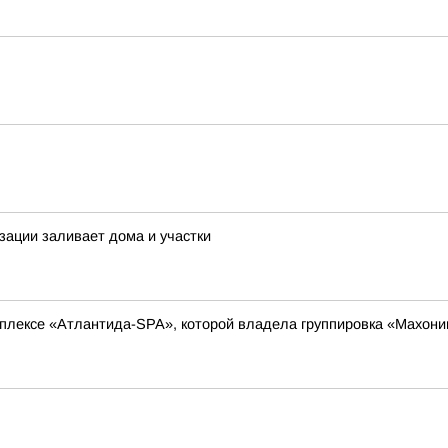
зации заливает дома и участки
мплексе «Атлантида-SPA», которой владела группировка «Махонин