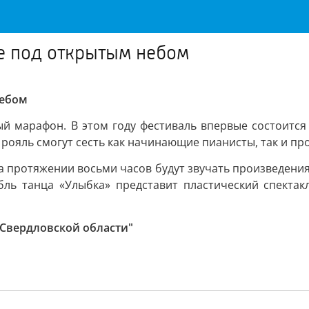
ле под открытым небом
небом
й марафон. В этом году фестиваль впервые состоится с
 рояль смогут сесть как начинающие пианисты, так и п
а протяжении восьми часов будут звучать произведения 
бль танца «Улыбка» представит пластический спектак
 Свердловской области"