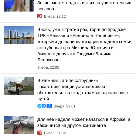
Зезин, может подать иск из-за уничтоженных
посевов
Вчера, 22:12
Вновь, уже в третий раз, торги по продаже
ТРК «Алмаз» и «Родник» в Челябинске,
которыми до национализации владели семьи
экс-губернатора Михаила Юревича и
бывшего депутата Госдумы Вадима
Белоусова
Вчера, 22:05
В Нижнем Тагиле сотрудники
Госавтоинспекции устанавливают
обстоятельства схода трамвая с рельсовых
путей
Вчера, 22:01
Для нее неделя может начаться в Африке, а
закончится на другом континенте
Вчера, 21:52