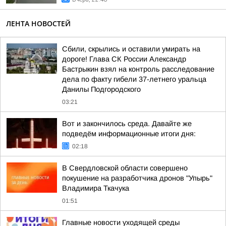
ЛЕНТА НОВОСТЕЙ
Сбили, скрылись и оставили умирать на
дороге! Глава СК России Александр
Бастрыкин взял на контроль расследование
дела по факту гибели 37-летнего уральца
Данилы Подгородского
03:21
Вот и закончилось среда. Давайте же
подведём информационные итоги дня:
02:18
В Свердловской области совершено
покушение на разработчика дронов "Упырь"
Владимира Ткачука
01:51
Главные новости уходящей среды