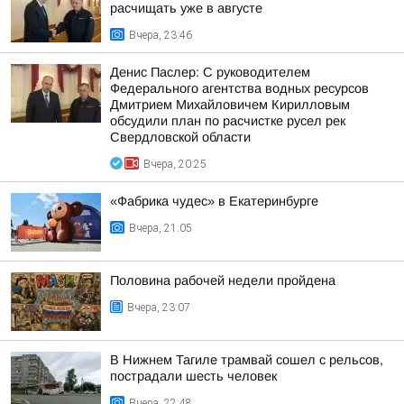
расчищать уже в августе
Вчера, 23:46
Денис Паслер: С руководителем
Федерального агентства водных ресурсов
Дмитрием Михайловичем Кирилловым
обсудили план по расчистке русел рек
Свердловской области
Вчера, 20:25
«Фабрика чудес» в Екатеринбурге
Вчера, 21:05
Половина рабочей недели пройдена
Вчера, 23:07
В Нижнем Тагиле трамвай сошел с рельсов,
пострадали шесть человек
Вчера, 22:48