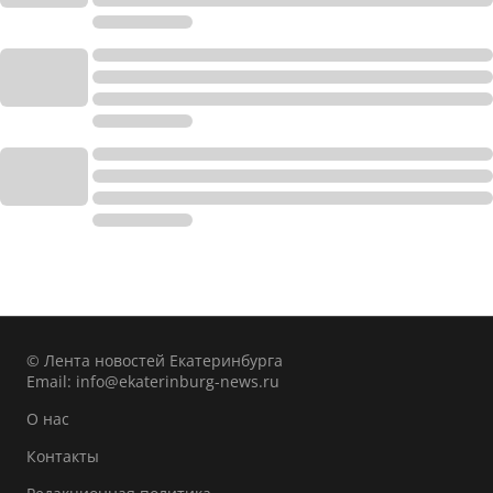
© Лента новостей Екатеринбурга
Email:
info@ekaterinburg-news.ru
О нас
Контакты