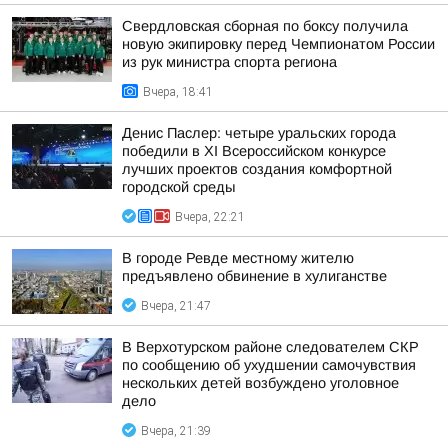
Свердловская сборная по боксу получила
новую экипировку перед Чемпионатом России
из рук министра спорта региона
Вчера, 18:41
Денис Паслер: четыре уральских города
победили в XI Всероссийском конкурсе
лучших проектов создания комфортной
городской среды
Вчера, 22:21
В городе Ревде местному жителю
предъявлено обвинение в хулиганстве
Вчера, 21:47
В Верхотурском районе следователем СКР
по сообщению об ухудшении самочувствия
нескольких детей возбуждено уголовное
дело
Вчера, 21:39