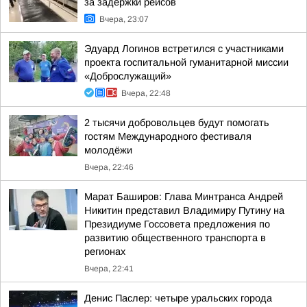
за задержки рейсов
Вчера, 23:07
Эдуард Логинов встретился с участниками
проекта госпитальной гуманитарной миссии
«Доброслужащий»
Вчера, 22:48
2 тысячи добровольцев будут помогать
гостям Международного фестиваля
молодёжи
Вчера, 22:46
Марат Баширов: Глава Минтранса Андрей
Никитин представил Владимиру Путину на
Президиуме Госсовета предложения по
развитию общественного транспорта в
регионах
Вчера, 22:41
Денис Паслер: четыре уральских города