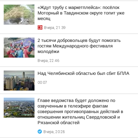
«Ждут трубу с маркетплейса»: посёлок
Моторный в Тавдинском округе топит уже
месяц
Вчера, 21:39
2 тысячи добровольцев будут помогать
гостям Международного фестиваля
молодёжи
Вчера, 22:46
Над Челябинской областью был сбит БПЛА
00:07
Главе ведомства будет доложено по
озвученным в телеэфире фактам
совершения противоправных действий в
отношении жительниц Свердловской и
Рязанской областей
Вчера, 20:28