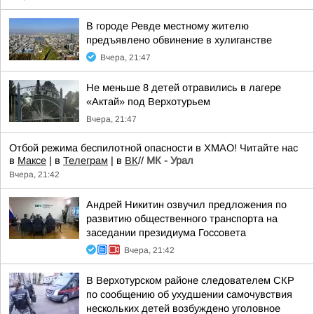
В городе Ревде местному жителю
предъявлено обвинение в хулиганстве
Вчера, 21:47
Не меньше 8 детей отравились в лагере
«Актай» под Верхотурьем
Вчера, 21:47
Отбой режима беспилотной опасности в ХМАО! Читайте нас
в
Максе
| в
Телеграм
| в
ВК
//
МК - Урал
Вчера, 21:42
Андрей Никитин озвучил предложения по
развитию общественного транспорта на
заседании президиума Госсовета
Вчера, 21:42
В Верхотурском районе следователем СКР
по сообщению об ухудшении самочувствия
нескольких детей возбуждено уголовное