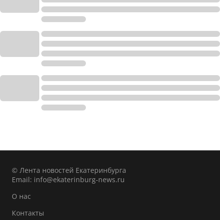
© Лента новостей Екатеринбурга
Email:
info@ekaterinburg-news.ru
О нас
Контакты