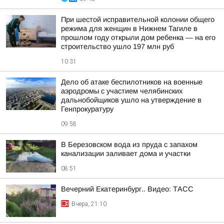
При шестой исправительной колонии общего
режима для женщин в Нижнем Тагиле в
прошлом году открыли дом ребенка — на его
строительство ушло 197 млн руб
10:31
Дело об атаке беспилотников на военные
аэродромы с участием челябинских
дальнобойщиков ушло на утверждение в
Генпрокуратуру
09:58
В Березовском вода из пруда с запахом
канализации заливает дома и участки
08:51
Вечерний Екатеринбург.. Видео: ТАСС
Вчера, 21:10