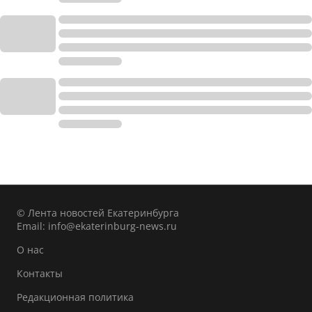
© Лента новостей Екатеринбурга
Email:
info@ekaterinburg-news.ru
О нас
Контакты
Редакционная политика