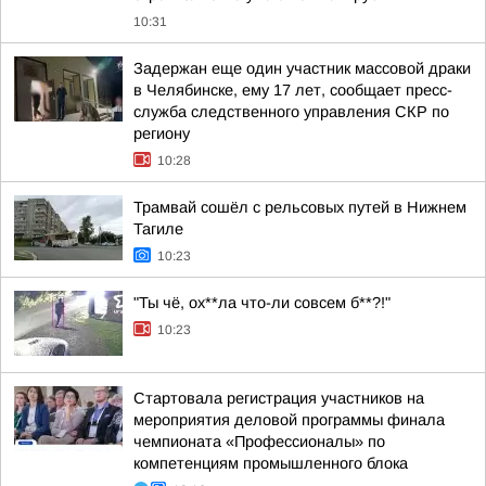
10:31
Задержан еще один участник массовой драки
в Челябинске, ему 17 лет, сообщает пресс-
служба следственного управления СКР по
региону
10:28
Трамвай сошёл с рельсовых путей в Нижнем
Тагиле
10:23
"Ты чё, ох**ла что-ли совсем б**?!"
10:23
Стартовала регистрация участников на
мероприятия деловой программы финала
чемпионата «Профессионалы» по
компетенциям промышленного блока