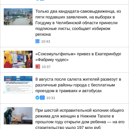
Только два кандидата-самовыдвиженца, из
пяти подавших заявления, на выборах в
Госдуму в Челябинской области принесли
подписные листы, сообщает избирком
региона
10:43
«Союзмультфильм» привез в Екатеринбург
«Фабрику чудес»
10:37
8 августа после салюта жителей развезут в
различные районы города с бесплатным
проездом в трамваях и автобусах
10:31
При шестой исправительной колонии общего
режима для женщин в Нижнем Тагиле в
прошлом году открыли дом ребенка — на его
строительство ушло 197 млн руб