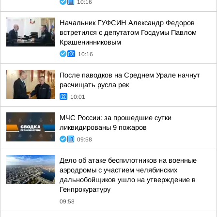
10:16
Начальник ГУФСИН Александр Федоров
встретился с депутатом Госдумы Павлом
Крашенинниковым
10:16
После паводков на Среднем Урале начнут
расчищать русла рек
10:01
МЧС России: за прошедшие сутки
ликвидированы 9 пожаров
09:58
Дело об атаке беспилотников на военные
аэродромы с участием челябинских
дальнобойщиков ушло на утверждение в
Генпрокуратуру
09:58