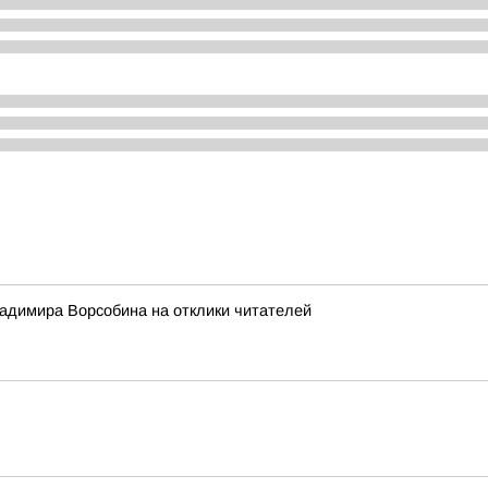
адимира Ворсобина на отклики читателей