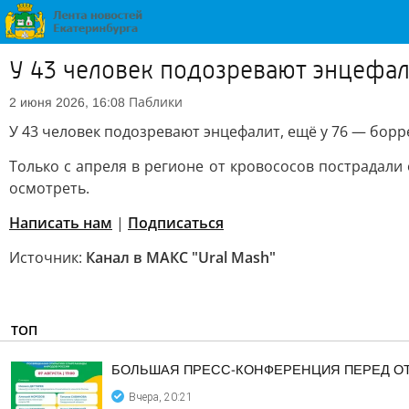
У 43 человек подозревают энцефал
Паблики
2 июня 2026, 16:08
У 43 человек подозревают энцефалит, ещё у 76 — борр
Только с апреля в регионе от кровососов пострадали
осмотреть.
Написать нам
|
Подписаться
Источник:
Канал в МАКС "Ural Mash"
ТОП
БОЛЬШАЯ ПРЕСС-КОНФЕРЕНЦИЯ ПЕРЕД О
Вчера, 20:21