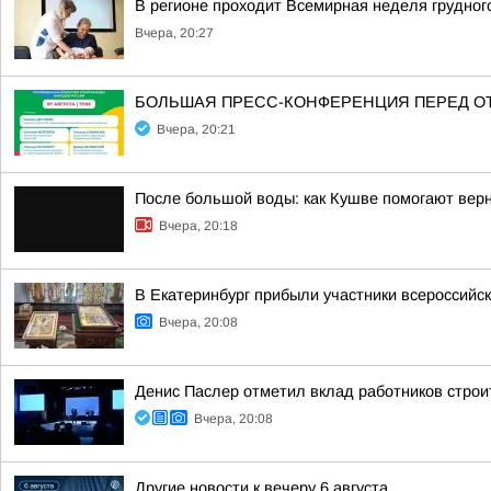
В регионе проходит Всемирная неделя грудног
Вчера, 20:27
БОЛЬШАЯ ПРЕСС-КОНФЕРЕНЦИЯ ПЕРЕД О
Вчера, 20:21
После большой воды: как Кушве помогают верн
Вчера, 20:18
В Екатеринбург прибыли участники всероссийск
Вчера, 20:08
Денис Паслер отметил вклад работников строи
Вчера, 20:08
Другие новости к вечеру 6 августа