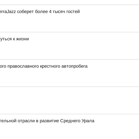
rraJazz соберет более 4 тысяч гостей
уться к жизни
ого православного крестного автопробега
тельной отрасли в развитие Среднего Урала