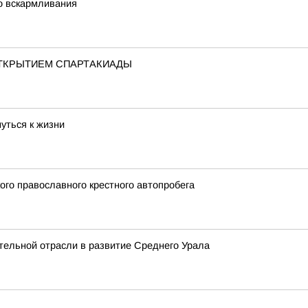
о вскармливания
ТКРЫТИЕМ СПАРТАКИАДЫ
уться к жизни
ого православного крестного автопробега
тельной отрасли в развитие Среднего Урала