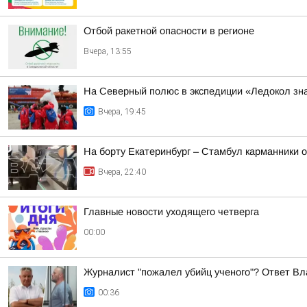
Отбой ракетной опасности в регионе
Вчера, 13:55
На Северный полюс в экспедиции «Ледокол зн
Вчера, 19:45
На борту Екатеринбург – Стамбул карманники 
Вчера, 22:40
Главные новости уходящего четверга
00:00
Журналист "пожалел убийц ученого"? Ответ Вл
00:36