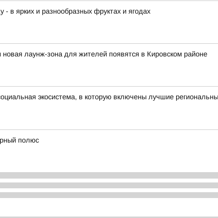
у - в ярких и разнообразных фруктах и ягодах
и новая лаунж-зона для жителей появятся в Кировском районе
оциальная экосистема, в которую включены лучшие региональны
ерный полюс