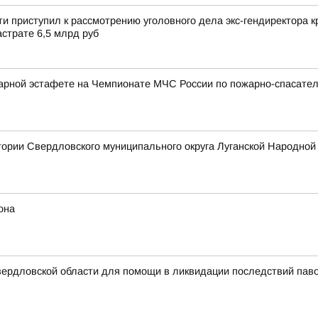
и приступил к рассмотрению уголовного дела экс-гендиректора
страте 6,5 млрд руб
арной эстафете на Чемпионате МЧС России по пожарно-спасател
тории Свердловского муниципального округа Луганской Народной
она
вердловской области для помощи в ликвидации последствий паво