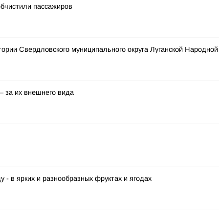
обчистили пассажиров
тории Свердловского муниципального округа Луганской Народной
– за их внешнего вида
у - в ярких и разнообразных фруктах и ягодах