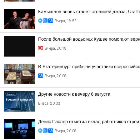
Камышлов вновь станет столицей джаза: UralTe
Вчера, 18:52
После большой воды: как Кушве помогают верн
Вчера, 20:18
В Екатеринбург прибыли участники всероссийск
Вчера, 20:08
Другие новости к вечеру 6 августа
Вчера, 20:03
Денис Паслер отметил вклад работников строи
Вчера, 20:08