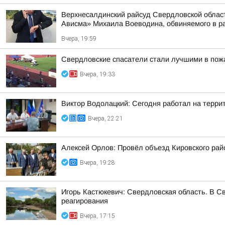
Верхнесалдинский райсуд Свердловской област
Ависма» Михаила Воеводина, обвиняемого в ра
Вчера, 19:59
Свердловские спасатели стали лучшими в пож
Вчера, 19:33
Виктор Водолацкий: Сегодня работал на терри
Вчера, 22:21
Алексей Орлов: Провёл объезд Кировского рай
Вчера, 19:28
Игорь Кастюкевич: Свердловская область. В С
реагирования
Вчера, 17:15