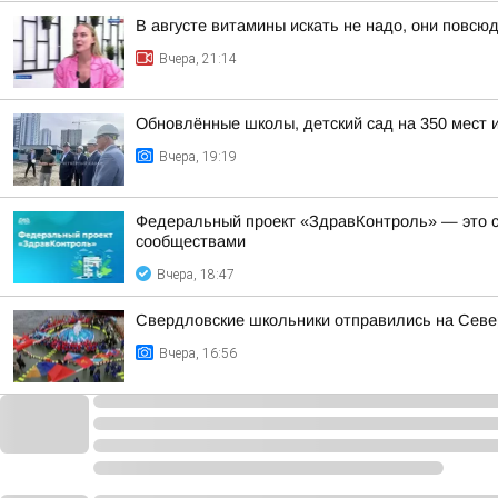
В августе витамины искать не надо, они повсюд
Вчера, 21:14
Обновлённые школы, детский сад на 350 мест 
Вчера, 19:19
Федеральный проект «ЗдравКонтроль» — это с
сообществами
Вчера, 18:47
Свердловские школьники отправились на Сев
Вчера, 16:56