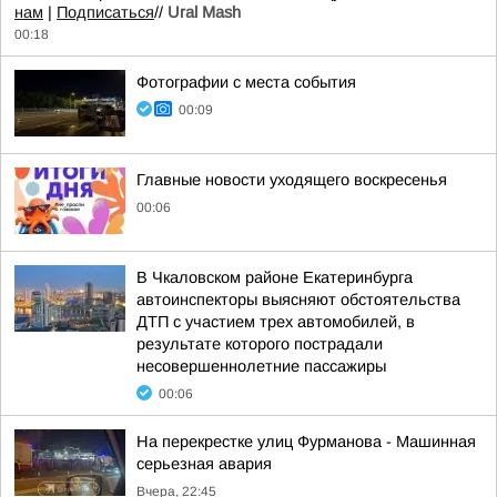
нам
|
Подписаться
//
Ural Mash
00:18
Фотографии с места события
00:09
Главные новости уходящего воскресенья
00:06
В Чкаловском районе Екатеринбурга
автоинспекторы выясняют обстоятельства
ДТП с участием трех автомобилей, в
результате которого пострадали
несовершеннолетние пассажиры
00:06
На перекрестке улиц Фурманова - Машинная
серьезная авария
Вчера, 22:45