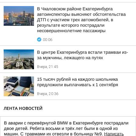
В Чкаловском районе Екатеринбурга
автоинспекторы выясняют обстоятельства
ДТП с участием трех автомобилей, в
результате которого пострадали
несовершеннолетние пассажиры
00:06
В центре Екатеринбурга встали трамваи из-
за мужчины, лежащего на путях
Вчера, 21:45
15 тысяч рублей на каждого школьника
предложили выплачивать к 1 сентября
Вчера, 20:36
ЛЕНТА НОВОСТЕЙ
В аварии с перевёрнутой BMW в Екатеринбурге пострадали
двое детей. Ребята восьми и трёх лет были в одной из
машин. С травмами их отвезли в больницу №9.
Написать