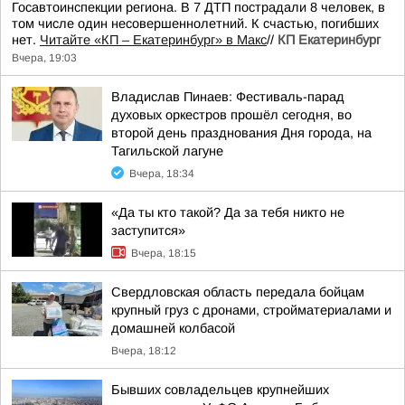
Госавтоинспекции региона. В 7 ДТП пострадали 8 человек, в
том числе один несовершеннолетний. К счастью, погибших
нет.
Читайте «КП – Екатеринбург» в Макс
//
КП Екатеринбург
Вчера, 19:03
Владислав Пинаев: Фестиваль-парад
духовых оркестров прошёл сегодня, во
второй день празднования Дня города, на
Тагильской лагуне
Вчера, 18:34
«Да ты кто такой? Да за тебя никто не
заступится»
Вчера, 18:15
Свердловская область передала бойцам
крупный груз с дронами, стройматериалами и
домашней колбасой
Вчера, 18:12
Бывших совладельцев крупнейших