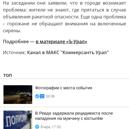
На заседании они заявили, что в городе возникает
проблема: жители не знают, где прятаться в случае
объявления ракетной опасности. Еще одна проблема
– горожане не обращают внимания на включенные
сирены.
Подробнее —
в материале «Ъ-Урал»
Источник:
Канал в МАКС "Коммерсантъ Урал"
ТОП
Фотографии с места события
00:09
В Ревде задержали рецидивиста после
нападения на мужчину с костылём
Вчера, 17:03