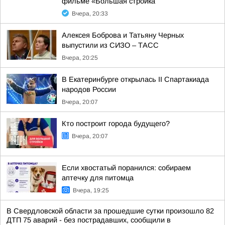
фильме «Большая стройка
Вчера, 20:33
Алексея Боброва и Татьяну Черных
выпустили из СИЗО – ТАСС
Вчера, 20:25
В Екатеринбурге открылась II Спартакиада
народов России
Вчера, 20:07
Кто построит города будущего?
Вчера, 20:07
Если хвостатый поранился: собираем
аптечку для питомца
Вчера, 19:25
В Свердловской области за прошедшие сутки произошло 82
ДТП 75 аварий - без пострадавших, сообщили в