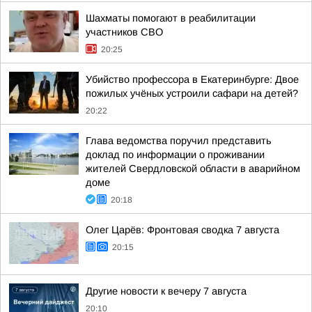
Шахматы помогают в реабилитации
участников СВО
20:25
Убийство профессора в Екатеринбурге: Двое
пожилых учёных устроили сафари на детей?
20:22
Глава ведомства поручил представить
доклад по информации о проживании
жителей Свердловской области в аварийном
доме
20:18
Олег Царёв: Фронтовая сводка 7 августа
20:15
Другие новости к вечеру 7 августа
20:10