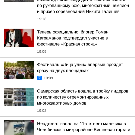
по рукопашному бою, многократный чемпион
и призер соревнований Никита Галишев
19:18
Теперь официально: блогер Роман
Каграманов подтвердил участие в
фестивале «Красная строка»
19:09
Фестиваль «Лица улиц» впервые пройдет
сразу на двух площадках
19:09
Самарская область вошла в тройку лидеров
по количеству отремонтированных
многоквартирных домов
19:02
Неадекват напал на 11-летнего мальчика в
Челябинске в микрорайоне Вишневая горка и