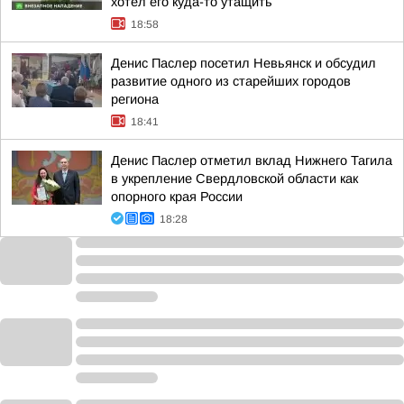
хотел его куда-то утащить
18:58
Денис Паслер посетил Невьянск и обсудил
развитие одного из старейших городов
региона
18:41
Денис Паслер отметил вклад Нижнего Тагила
в укрепление Свердловской области как
опорного края России
18:28