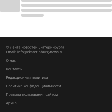
© Лента новостей Екатеринбурга
Email:
info@ekaterinburg-news.ru
О нас
Контакты
Редакционная политика
Политика конфиденциальности
Правила пользования сайтом
Архив