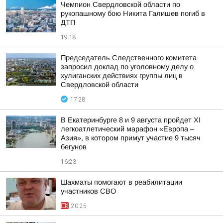
Чемпион Свердловской области по
рукопашному бою Никита Галишев погиб в
ДТП
19:18
Председатель Следственного комитета
запросил доклад по уголовному делу о
хулиганских действиях группы лиц в
Свердловской области
17:28
В Екатеринбурге 8 и 9 августа пройдет XI
легкоатлетический марафон «Европа –
Азия», в котором примут участие 9 тысяч
бегунов
16:23
Шахматы помогают в реабилитации
участников СВО
20:25