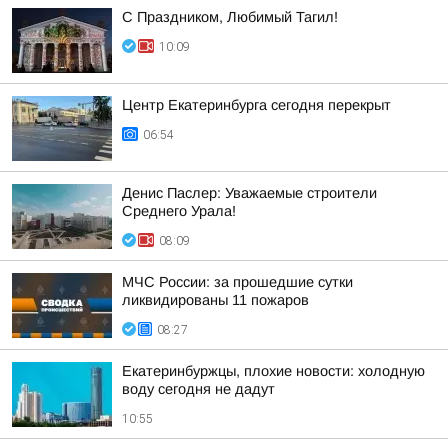
С Праздником, Любимый Тагил!
10:09
Центр Екатеринбурга сегодня перекрыт
06:54
Денис Паслер: Уважаемые строители
Среднего Урала!
08:09
МЧС России: за прошедшие сутки
ликвидированы 11 пожаров
08:27
Екатеринбуржцы, плохие новости: холодную
воду сегодня не дадут
10:55