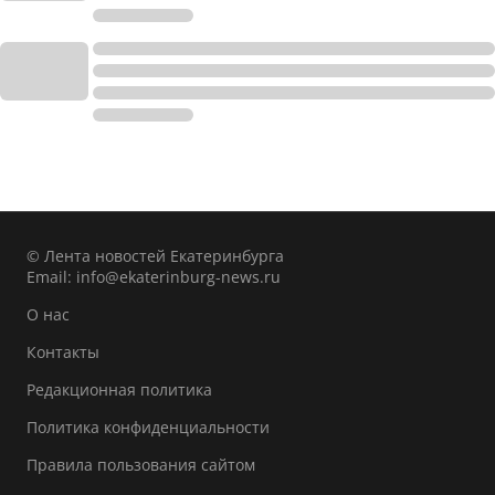
© Лента новостей Екатеринбурга
Email:
info@ekaterinburg-news.ru
О нас
Контакты
Редакционная политика
Политика конфиденциальности
Правила пользования сайтом