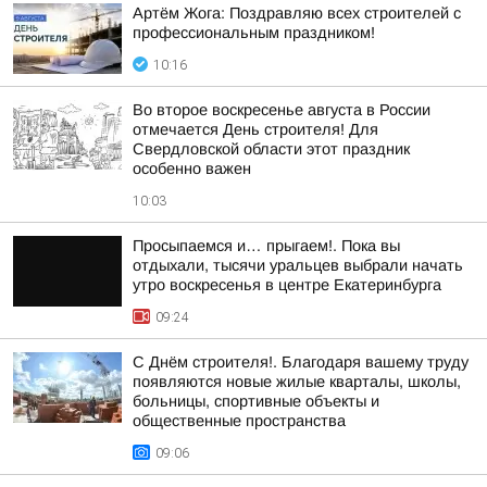
Артём Жога: Поздравляю всех строителей с
профессиональным праздником!
10:16
Во второе воскресенье августа в России
отмечается День строителя! Для
Свердловской области этот праздник
особенно важен
10:03
Просыпаемся и… прыгаем!. Пока вы
отдыхали, тысячи уральцев выбрали начать
утро воскресенья в центре Екатеринбурга
09:24
С Днём строителя!. Благодаря вашему труду
появляются новые жилые кварталы, школы,
больницы, спортивные объекты и
общественные пространства
09:06