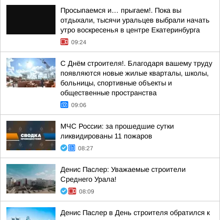
Просыпаемся и… прыгаем!. Пока вы
отдыхали, тысячи уральцев выбрали начать
утро воскресенья в центре Екатеринбурга
09:24
С Днём строителя!. Благодаря вашему труду
появляются новые жилые кварталы, школы,
больницы, спортивные объекты и
общественные пространства
09:06
МЧС России: за прошедшие сутки
ликвидированы 11 пожаров
08:27
Денис Паслер: Уважаемые строители
Среднего Урала!
08:09
Денис Паслер в День строителя обратился к