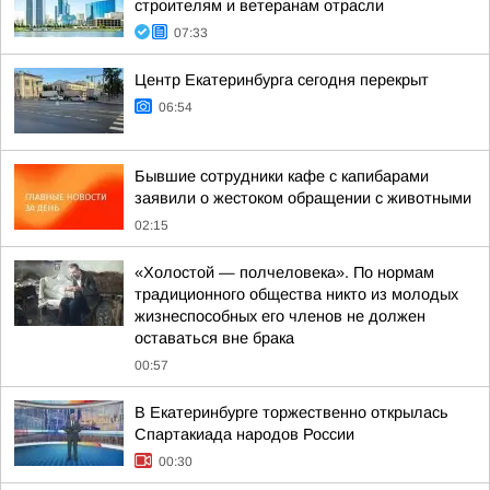
строителям и ветеранам отрасли
07:33
Центр Екатеринбурга сегодня перекрыт
06:54
Бывшие сотрудники кафе с капибарами
заявили о жестоком обращении с животными
02:15
«Холостой — полчеловека». По нормам
традиционного общества никто из молодых
жизнеспособных его членов не должен
оставаться вне брака
00:57
В Екатеринбурге торжественно открылась
Спартакиада народов России
00:30