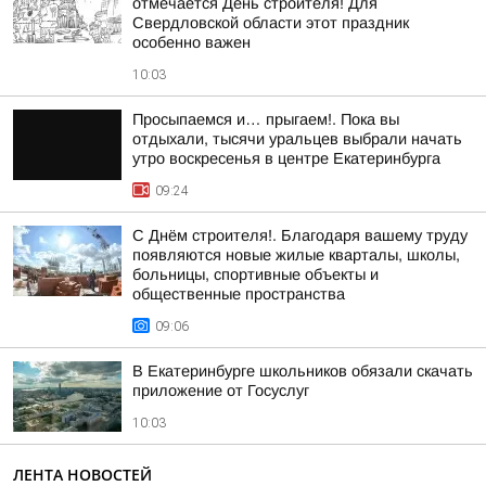
отмечается День строителя! Для
Свердловской области этот праздник
особенно важен
10:03
Просыпаемся и… прыгаем!. Пока вы
отдыхали, тысячи уральцев выбрали начать
утро воскресенья в центре Екатеринбурга
09:24
С Днём строителя!. Благодаря вашему труду
появляются новые жилые кварталы, школы,
больницы, спортивные объекты и
общественные пространства
09:06
В Екатеринбурге школьников обязали скачать
приложение от Госуслуг
10:03
ЛЕНТА НОВОСТЕЙ