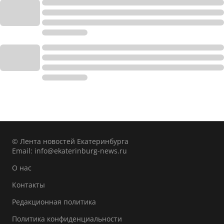
© Лента новостей Екатеринбурга
Email:
info@ekaterinburg-news.ru
О нас
Контакты
Редакционная политика
Политика конфиденциальности