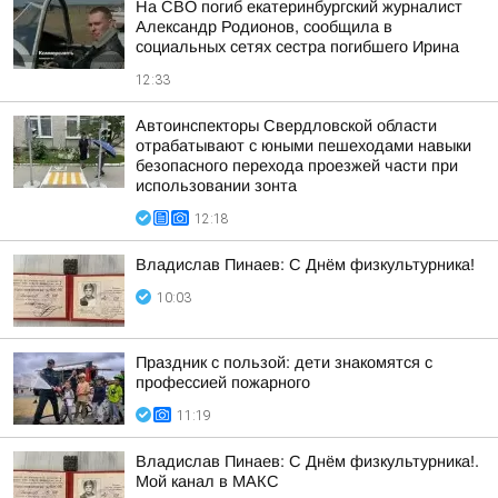
На СВО погиб екатеринбургский журналист
Александр Родионов, сообщила в
социальных сетях сестра погибшего Ирина
12:33
Автоинспекторы Свердловской области
отрабатывают с юными пешеходами навыки
безопасного перехода проезжей части при
использовании зонта
12:18
Владислав Пинаев: С Днём физкультурника!
10:03
Праздник с пользой: дети знакомятся с
профессией пожарного
11:19
Владислав Пинаев: С Днём физкультурника!.
Мой канал в МАКС