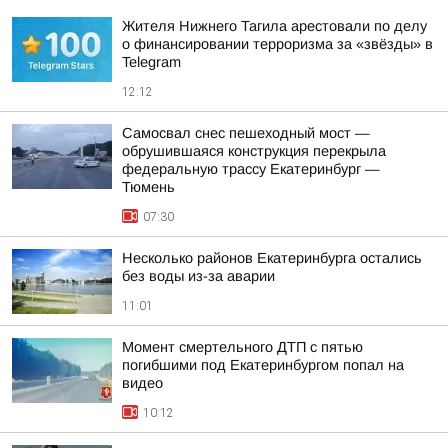
Жителя Нижнего Тагила арестовали по делу
о финансировании терроризма за «звёзды» в
Telegram
12:12
Самосвал снес пешеходный мост —
обрушившаяся конструкция перекрыла
федеральную трассу Екатеринбург —
Тюмень
07:30
Несколько районов Екатеринбурга остались
без воды из-за аварии
11:01
Момент смертельного ДТП с пятью
погибшими под Екатеринбургом попал на
видео
10:12