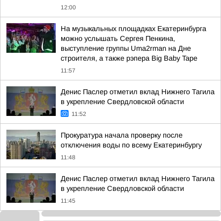
12:00
На музыкальных площадках Екатеринбурга
можно услышать Сергея Пенкина,
выступление группы Uma2rman на Дне
строителя, а также рэпера Big Baby Tape
11:57
Денис Паслер отметил вклад Нижнего Тагила
в укрепление Свердловской области
11:52
Прокуратура начала проверку после
отключения воды по всему Екатеринбургу
11:48
Денис Паслер отметил вклад Нижнего Тагила
в укрепление Свердловской области
11:45