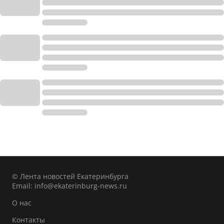
© Лента новостей Екатеринбурга
Email:
info@ekaterinburg-news.ru
О нас
Контакты