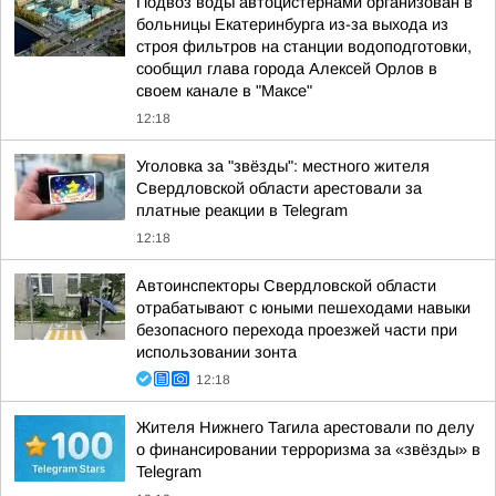
Подвоз воды автоцистернами организован в
больницы Екатеринбурга из-за выхода из
строя фильтров на станции водоподготовки,
сообщил глава города Алексей Орлов в
своем канале в "Максе"
12:18
Уголовка за "звёзды": местного жителя
Свердловской области арестовали за
платные реакции в Telegram
12:18
Автоинспекторы Свердловской области
отрабатывают с юными пешеходами навыки
безопасного перехода проезжей части при
использовании зонта
12:18
Жителя Нижнего Тагила арестовали по делу
о финансировании терроризма за «звёзды» в
Telegram