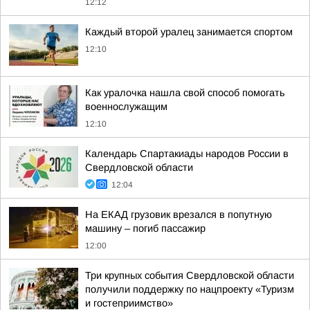
12:12
Каждый второй уралец занимается спортом
12:10
Как уралочка нашла свой способ помогать
военнослужащим
12:10
Календарь Спартакиады народов России в
Свердловской области
12:04
На ЕКАД грузовик врезался в попутную
машину – погиб пассажир
12:00
Три крупных события Свердловской области
получили поддержку по нацпроекту «Туризм
и гостеприимство»