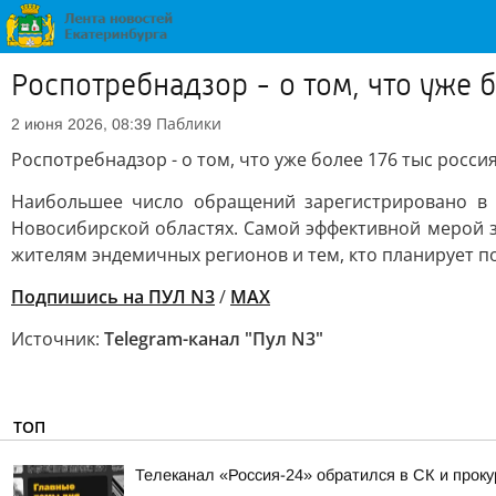
Роспотребнадзор - о том, что уже 
Паблики
2 июня 2026, 08:39
Роспотребнадзор - о том, что уже более 176 тыс росси
Наибольшее число обращений зарегистрировано в С
Новосибирской областях. Самой эффективной мерой з
жителям эндемичных регионов и тем, кто планирует по
Подпишись на ПУЛ N3
/
MAX
Источник:
Telegram-канал "Пул N3"
ТОП
Телеканал «Россия-24» обратился в СК и проку