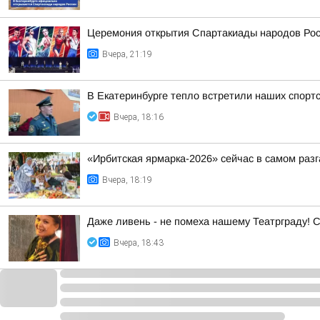
Церемония открытия Спартакиады народов Росс
Вчера, 21:19
В Екатеринбурге тепло встретили наших спорт
Вчера, 18:16
«Ирбитская ярмарка-2026» сейчас в самом разг
Вчера, 18:19
Даже ливень - не помеха нашему Театрграду! С
Вчера, 18:43