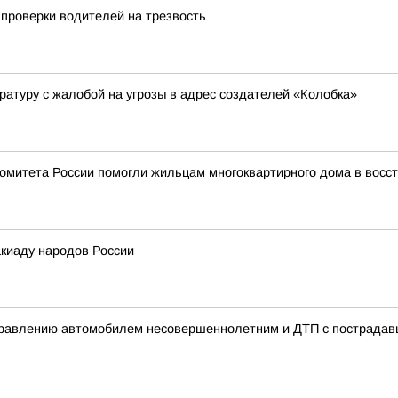
проверки водителей на трезвость
ратуру с жалобой на угрозы в адрес создателей «Колобка»
 комитета России помогли жильцам многоквартирного дома в восс
киаду народов России
управлению автомобилем несовершеннолетним и ДТП с пострада