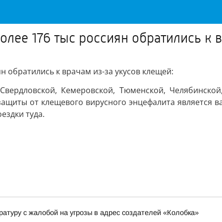
более 176 тыс россиян обратились к 
ян обратились к врачам из-за укусов клещей:
вердловской, Кемеровской, Тюменской, Челябинской, 
ащиты от клещевого вирусного энцефалита является в
ездки туда.
ратуру с жалобой на угрозы в адрес создателей «Колобка»