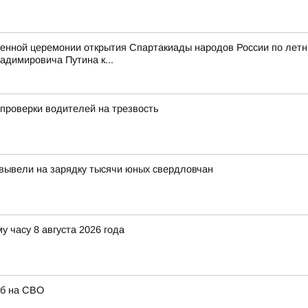
венной церемонии открытия Спартакиады народов России по лет
димировича Путина к...
проверки водителей на трезвость
вывели на зарядку тысячи юных свердловчан
у часу 8 августа 2026 года
иб на СВО