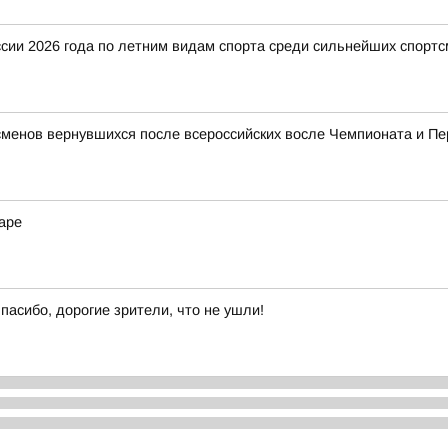
ии 2026 года по летним видам спорта среди сильнейших спортс
сменов вернувшихся после всероссийских восле Чемпионата и П
аре
пасибо, дорогие зрители, что не ушли!