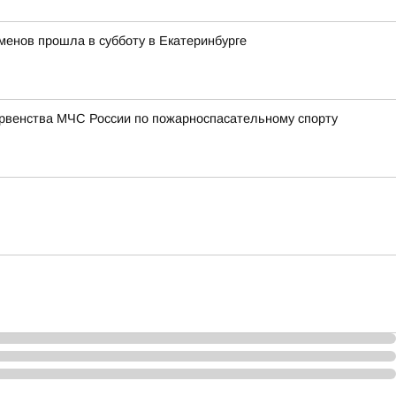
менов прошла в субботу в Екатеринбурге
ервенства МЧС России по пожарноспасательному спорту