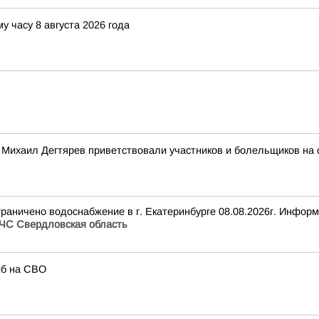
у часу 8 августа 2026 года
 Михаил Дегтярев приветствовали участников и болельщиков на 
раничено водоснабжение в г. Екатеринбурге 08.08.2026г. Инфор
ЧС Свердловская область
иб на СВО