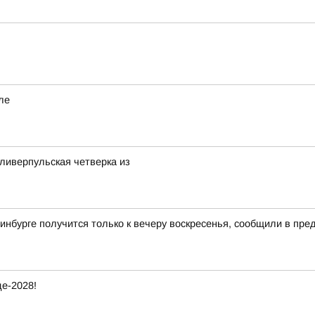
ле
ливерпульская четверка из
инбурге получится только к вечеру воскресенья, сообщили в пр
е-2028!