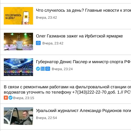
Что случилось за день? Главные новости к этом
Вчера, 23:42
Олег Газманов зажег на Ирбитской ярмарке
Вчера, 23:42
Губернатор Денис Паслер и министр спорта РФ
Вчера, 23:24
В связи с ремонтными работами на фильтровальной станции ог
водоматов уточнять по телефону +7(343)222-22-70 доб. 1.//
РС
Вчера, 23:15
Уральский журналист Александр Родионов пог
Вчера, 22:54