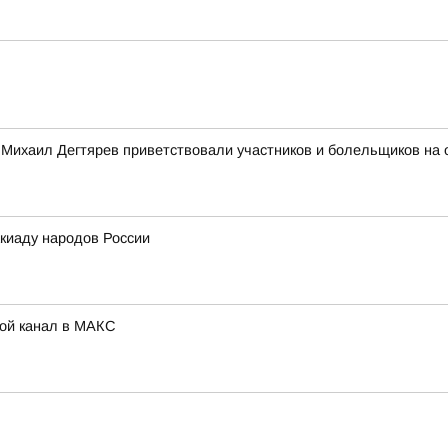
 Михаил Дегтярев приветствовали участников и болельщиков на 
киаду народов России
Мой канал в МАКС