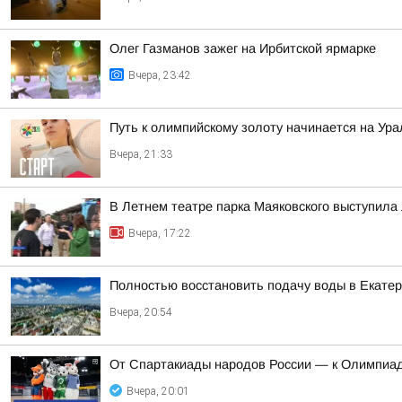
Олег Газманов зажег на Ирбитской ярмарке
Вчера, 23:42
Путь к олимпийскому золоту начинается на Ура
Вчера, 21:33
В Летнем театре парка Маяковского выступила 
Вчера, 17:22
Полностью восстановить подачу воды в Екатер
Вчера, 20:54
От Спартакиады народов России — к Олимпиад
Вчера, 20:01