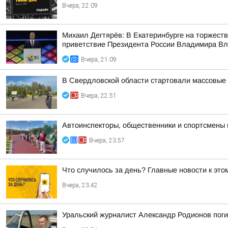
Вчера, 22:09
Михаил Дегтярёв: В Екатеринбурге на торжест
приветствие Президента России Владимира Вла
Вчера, 21:09
В Свердловской области стартовали массовые 
Вчера, 22:51
Автоинспекторы, общественники и спортсмены 
Вчера, 23:57
Что случилось за день? Главные новости к этом
Вчера, 23:42
Уральский журналист Александр Родионов пог