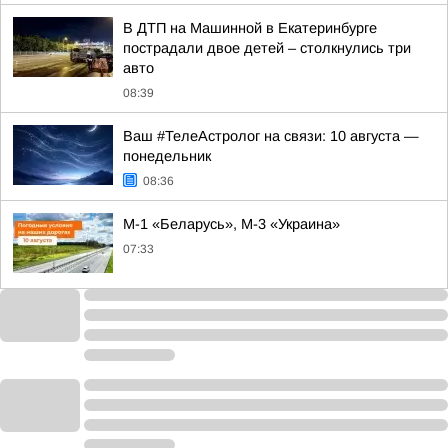
В ДТП на Машинной в Екатеринбурге
пострадали двое детей – столкнулись три
авто
08:39
Ваш #ТелеАстролог на связи: 10 августа —
понедельник
08:36
М-1 «Беларусь», М-3 «Украина»
07:33