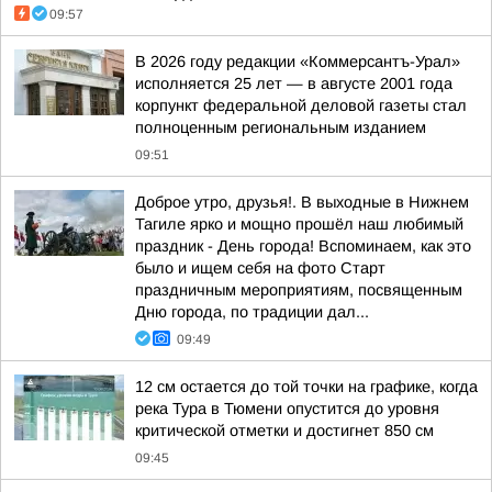
09:57
В 2026 году редакции «Коммерсантъ-Урал»
исполняется 25 лет — в августе 2001 года
корпункт федеральной деловой газеты стал
полноценным региональным изданием
09:51
Доброе утро, друзья!. В выходные в Нижнем
Тагиле ярко и мощно прошёл наш любимый
праздник - День города! Вспоминаем, как это
было и ищем себя на фото Cтарт
праздничным мероприятиям, посвященным
Дню города, по традиции дал...
09:49
12 см остается до той точки на графике, когда
река Тура в Тюмени опустится до уровня
критической отметки и достигнет 850 см
09:45