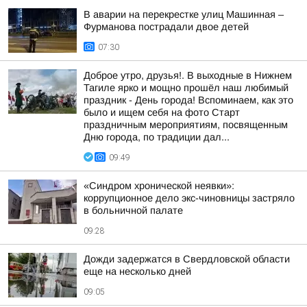
В аварии на перекрестке улиц Машинная –
Фурманова пострадали двое детей
07:30
Доброе утро, друзья!. В выходные в Нижнем
Тагиле ярко и мощно прошёл наш любимый
праздник - День города! Вспоминаем, как это
было и ищем себя на фото Cтарт
праздничным мероприятиям, посвященным
Дню города, по традиции дал...
09:49
«Синдром хронической неявки»:
коррупционное дело экс-чиновницы застряло
в больничной палате
09:28
Дожди задержатся в Свердловской области
еще на несколько дней
09:05