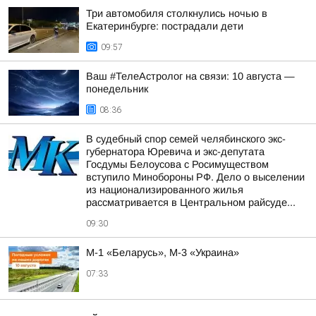
Три автомобиля столкнулись ночью в
Екатеринбурге: пострадали дети
09:57
Ваш #ТелеАстролог на связи: 10 августа —
понедельник
08:36
В судебный спор семей челябинского экс-
губернатора Юревича и экс-депутата
Госдумы Белоусова с Росимуществом
вступило Минобороны РФ. Дело о выселении
из национализированного жилья
рассматривается в Центральном райсуде...
09:30
М-1 «Беларусь», М-3 «Украина»
07:33