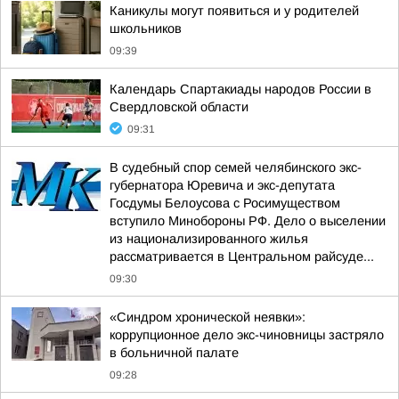
Каникулы могут появиться и у родителей
школьников
09:39
Календарь Спартакиады народов России в
Свердловской области
09:31
В судебный спор семей челябинского экс-
губернатора Юревича и экс-депутата
Госдумы Белоусова с Росимуществом
вступило Минобороны РФ. Дело о выселении
из национализированного жилья
рассматривается в Центральном райсуде...
09:30
«Синдром хронической неявки»:
коррупционное дело экс-чиновницы застряло
в больничной палате
09:28