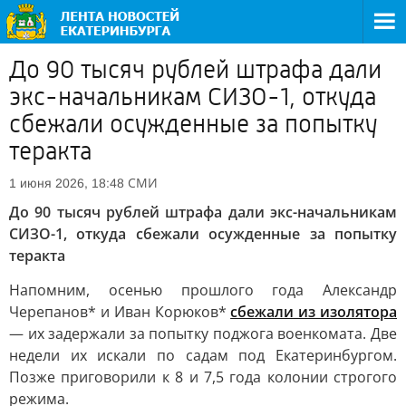
До 90 тысяч рублей штрафа дали
экс-начальникам СИЗО-1, откуда
сбежали осужденные за попытку
теракта
СМИ
1 июня 2026, 18:48
До 90 тысяч рублей штрафа дали экс-начальникам
СИЗО-1, откуда сбежали осужденные за попытку
теракта
Напомним, осенью прошлого года Александр
Черепанов* и Иван Корюков*
сбежали из изолятора
— их задержали за попытку поджога военкомата. Две
недели их искали по садам под Екатеринбургом.
Позже приговорили к 8 и 7,5 года колонии строгого
режима.