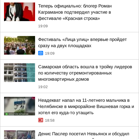
Теперь официально: блогер Роман
Каграманов подтвердил участие в
фестивале «Красная строка»
19:09
Фестиваль «Лица улиц» впервые пройдет
сразу на двух площадках
19:09
Самарская область вошла в тройку лидеров
по количеству отремонтированных
многоквартирных домов
19:02
Неадекват напал на 11-летнего мальчика в
Челябинске в микрорайоне Вишневая горка и
хотел его куда-то утащить
18:58
Денис Паслер посетил Невьянск и обсудил