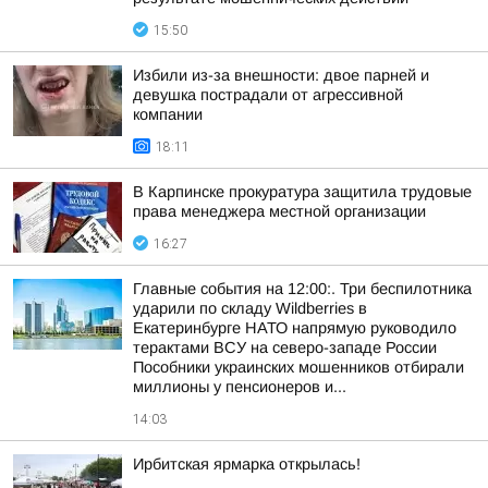
15:50
Избили из-за внешности: двое парней и
девушка пострадали от агрессивной
компании
18:11
В Карпинске прокуратура защитила трудовые
права менеджера местной организации
16:27
Главные события на 12:00:. Три беспилотника
ударили по складу Wildberries в
Екатеринбурге НАТО напрямую руководило
терактами ВСУ на северо-западе России
Пособники украинских мошенников отбирали
миллионы у пенсионеров и...
14:03
Ирбитская ярмарка открылась!