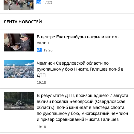
17:03
ЛЕНТА НОВОСТЕЙ
В центре Екатеринбурга накрыли интим-
салон
19:20
Чемпион Свердловской области по
рукопашному бою Никита Галишев погиб в
ДТП
19:18
В результате ДТП, произошедшего 7 августа
вблизи поселка Белоярский (Свердловская
область), погиб кандидат в мастера спорта
по рукопашному бою, многократный чемпион
и призер соревнований Никита Галишев
19:18