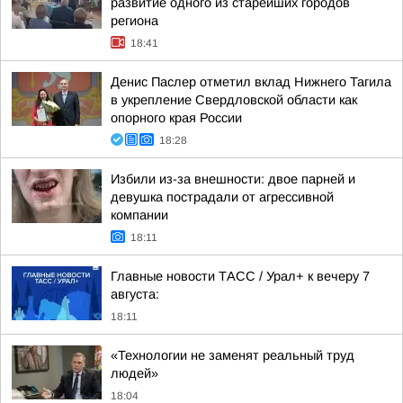
развитие одного из старейших городов
региона
18:41
Денис Паслер отметил вклад Нижнего Тагила
в укрепление Свердловской области как
опорного края России
18:28
Избили из-за внешности: двое парней и
девушка пострадали от агрессивной
компании
18:11
Главные новости ТАСС / Урал+ к вечеру 7
августа:
18:11
«Технологии не заменят реальный труд
людей»
18:04