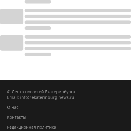
© Лента новостей Екатеринбурга
Email:
info@ekaterinburg-news.ru
О нас
Контакты
Редакционная политика