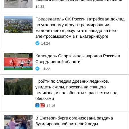
14:32
Председатель СК России затребовал доклад
по уголовному делу о травмировании
малолетнего в результате наезда на него
электросамокатом в г. Екатеринбурге
14:24
Календарь Спартакиады народов России в
Свердловской области
14:22
Пройти по следам древних ледников,
увидеть скалы, похожие на спящего
великана, и полюбоваться рассветом над
облаками
14:16
В Екатеринбурге организована раздача
бутилированной питьевой воды