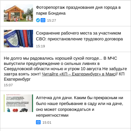
Фоторепортаж празднования дня города в
парке Бондина
15:27
Сохранение рабочего места за участником
СВО: приостановление трудового договора
15:19
Не долго мы радовались хорошей сухой погоде... В МЧС
выпустили предупреждение о сильных ливнях в
Свердловской области ночью и утром 10 августа Не забудьте
завтра взять зонт!
Читайте «КП – Екатеринбург» в Макс
//
КП
Екатеринбург
15:07
Аптечка для дачи. Каким бы прекрасным ни
было наше пребывание в саду или на даче,
оно может сопровождаться и
неприятностями
15:01