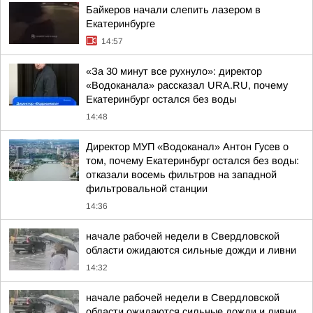
Байкеров начали слепить лазером в
Екатеринбурге
14:57
«За 30 минут все рухнуло»: директор
«Водоканала» рассказал URA.RU, почему
Екатеринбург остался без воды
14:48
Директор МУП «Водоканал» Антон Гусев о
том, почему Екатеринбург остался без воды:
отказали восемь фильтров на западной
фильтровальной станции
14:36
начале рабочей недели в Свердловской
области ожидаются сильные дожди и ливни
14:32
начале рабочей недели в Свердловской
области ожидаются сильные дожди и ливни