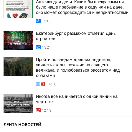
Аптечка для дачи. Каким бы прекрасным ни
было наше пребывание в саду или на даче,
оно может сопровождаться и неприятностями
15:01
Екатеринбург с размахом отметил День
строителя
13:21
Пройти по следам древних ледников,
увидеть скалы, похожие на спящего
великана, и полюбоваться рассветом над
облаками
14:16
Иногда всё начинается с одной линии на
чертеже
12:13
ЛЕНТА НОВОСТЕЙ