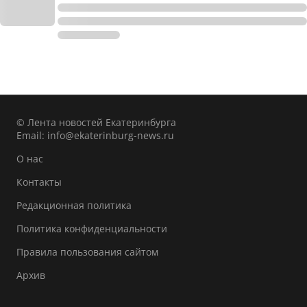
© Лента новостей Екатеринбурга
Email:
info@ekaterinburg-news.ru
О нас
Контакты
Редакционная политика
Политика конфиденциальности
Правила пользования сайтом
Архив