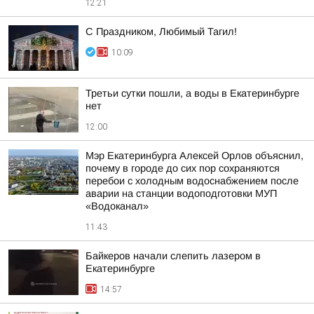
12:21
С Праздником, Любимый Тагил!
10:09
Третьи сутки пошли, а воды в Екатеринбурге
нет
12:00
Мэр Екатеринбурга Алексей Орлов объяснил,
почему в городе до сих пор сохраняются
перебои с холодным водоснабжением после
аварии на станции водоподготовки МУП
«Водоканал»
11:43
Байкеров начали слепить лазером в
Екатеринбурге
14:57