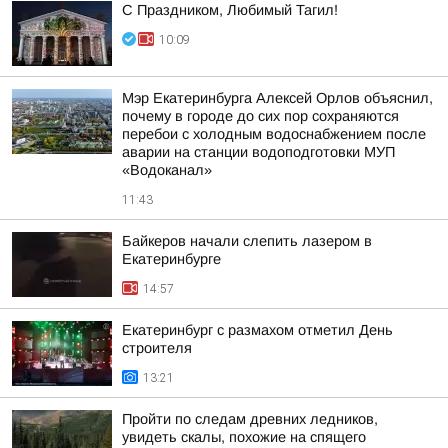
С Праздником, Любимый Тагил!
10:09
Мэр Екатеринбурга Алексей Орлов объяснил,
почему в городе до сих пор сохраняются
перебои с холодным водоснабжением после
аварии на станции водоподготовки МУП
«Водоканал»
11:43
Байкеров начали слепить лазером в
Екатеринбурге
14:57
Екатеринбург с размахом отметил День
строителя
13:21
Пройти по следам древних ледников,
увидеть скалы, похожие на спящего