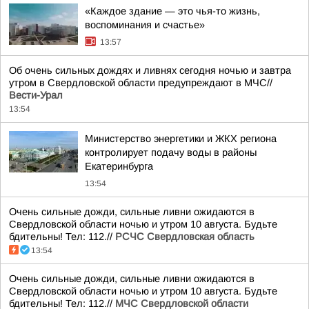
«Каждое здание — это чья-то жизнь,
воспоминания и счастье»
13:57
Об очень сильных дождях и ливнях сегодня ночью и завтра
утром в Свердловской области предупреждают в МЧС//
Вести-Урал
13:54
Министерство энергетики и ЖКХ региона
контролирует подачу воды в районы
Екатеринбурга
13:54
Очень сильные дожди, сильные ливни ожидаются в
Свердловской области ночью и утром 10 августа. Будьте
бдительны! Тел: 112.//
РСЧС Свердловская область
13:54
Очень сильные дожди, сильные ливни ожидаются в
Свердловской области ночью и утром 10 августа. Будьте
бдительны! Тел: 112.//
МЧС Свердловской области