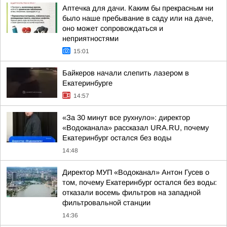
Аптечка для дачи. Каким бы прекрасным ни
было наше пребывание в саду или на даче,
оно может сопровождаться и
неприятностями
15:01
Байкеров начали слепить лазером в
Екатеринбурге
14:57
«За 30 минут все рухнуло»: директор
«Водоканала» рассказал URA.RU, почему
Екатеринбург остался без воды
14:48
Директор МУП «Водоканал» Антон Гусев о
том, почему Екатеринбург остался без воды:
отказали восемь фильтров на западной
фильтровальной станции
14:36