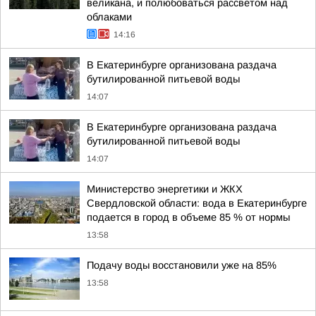
великана, и полюбоваться рассветом над
облаками
14:16
В Екатеринбурге организована раздача
бутилированной питьевой воды
14:07
В Екатеринбурге организована раздача
бутилированной питьевой воды
14:07
Министерство энергетики и ЖКХ
Свердловской области: вода в Екатеринбурге
подается в город в объеме 85 % от нормы
13:58
Подачу воды восстановили уже на 85%
13:58