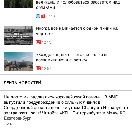
великана, и полюбоваться рассветом над
облаками
14:16
Иногда всё начинается с одной линии на
чертеже
12:13
«Каждое здание — это чья-то жизнь,
воспоминания и счастье»
13:57
ЛЕНТА НОВОСТЕЙ
Не долго мы радовались хорошей сухой погоде... В МЧС
выпустили предупреждение о сильных ливнях в
Свердловской области ночью и утром 10 августа Не забудьте
завтра взять зонт!
Читайте «КП – Екатеринбург» в Макс
//
КП
Екатеринбург
15:07