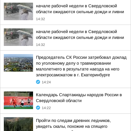
начале рабочей недели в Свердловской
области ожидаются сильные дожди и ливни
14:32
начале рабочей недели в Свердловской
области ожидаются сильные дожди и ливни
14:32
Председатель СК России затребовал доклад
по уголовному делу о травмировании
малолетнего в результате наезда на него
электросамокатом в г. Екатеринбурге
14:24
Календарь Спартакиады народов России в
Свердловской области
14:22
Пройти по следам древних ледников,
увидеть скалы, похожие на спящего