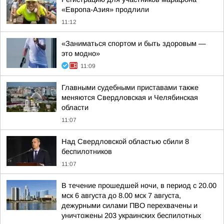
«Европа-Азия» продлили
11:12
«Заниматься спортом и быть здоровым —
это модно»
11:09
Главными судебными приставами также
меняются Свердловская и Челябинская
области
11:07
Над Свердловской областью сбили 8
беспилотников
11:07
В течение прошедшей ночи, в период с 20.00
мск 6 августа до 8.00 мск 7 августа,
дежурными силами ПВО перехвачены и
уничтожены 203 украинских беспилотных