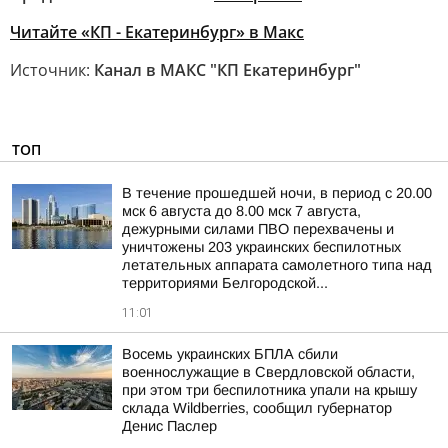
Читайте «КП - Екатеринбург» в Mакс
Источник:
Канал в МАКС "КП Екатеринбург"
ТОП
В течение прошедшей ночи, в период с 20.00
мск 6 августа до 8.00 мск 7 августа,
дежурными силами ПВО перехвачены и
уничтожены 203 украинских беспилотных
летательных аппарата самолетного типа над
территориями Белгородской...
11:01
Восемь украинских БПЛА сбили
военнослужащие в Свердловской области,
при этом три беспилотника упали на крышу
склада Wildberries, сообщил губернатор
Денис Паслер