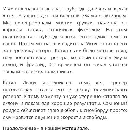
У меня жена каталась на сноуборде, да и я сам всегда
хотел. А Иван с детства был максимально активным.
Мы перепробовали многие кружки, начиная от
хоровой школы, заканчивая футболом. На этом
пластиковом сноуборде я возил его в садик – вместо
санок. Потом мы начали ездить на Уктус, я катал его
за веревочку с горы. Когда сыну было четыре года,
нам посоветовали тренера, который показал ему и
склон, и фрирайд. Со временем он начал учиться
трюкам на легких трамплинах.
Когда Ивану исполнилось семь лет, тренер
посоветовал отдать его в школу олимпийского
резерва. К тому моменту он уже уверенно катался по
склону и показывал хорошие результаты. Сам юный
райдер объясняет свою любовь к сноуборду просто:
ему нравится ощущение скорости и свободы.
Продолжение – в нашем
материале
.