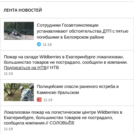
ЛЕНТА НОВОСТЕЙ
Сотрудники Госавтоинспекции
устанавливают обстоятельства ДТП с пятью
погибшими в Белоярском районе
11:19
Пожар на складе Wildberries в Екатеринбурге локализован,
большинство товаров не пострадало, сообщили в компании.
Подписаться на НТВ
//
НТВ
11:19
Полицейские спасли раненого ястреба в
Каменске-Уральском
11:19
Локализован пожар на логистическом центре Wildberries в
Екатеринбурге, большинство товаров не пострадало,
сообщила компания.//
СОЛОВЬЁВ
11:19