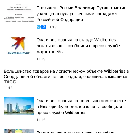
Президент России Владимир Путин отметил
уральцев государственными наградами
Российской Федерации
11:19
Очаги возгорания на складе Wildberries
локализованы, сообщили в пресс-службе
маркетплейса
11:19
Большинство товаров на логистическом объекте Wildberries в
Свердловской области не пострадало, сообщила компания.//
ТАСС
11:15
Очаги возгорания на логистическом объекте
в Екатеринбурге локализованы, сообщили в
пресс-службе Wildberries
11:15
Регистрацию для участников марафона