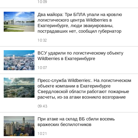
10:09
Два майора: Три БПЛА упали на кровлю
логистического центра Wildberries в
Екатеринбурге, люди эвакуированы,
пострадавших нет, сообщил губернатор
10:32
ВСУ ударили по логистическому объекту
Wildberries в Екатеринбурге
10:07
Пресс-служба Wildberries:. На логистическом
объекте компании в Екатеринбурге
Свердловской области работают пожарные
расчеты, из-за атаки возникло возгорание
09:43
При атаке на склад ВБ сбили восемь
вражеских беспилотников
10:21