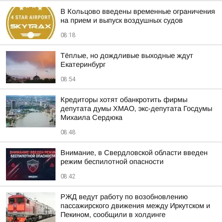
В Кольцово введены временные ограничения
на прием и выпуск воздушных судов
08:18
Тёплые, но дождливые выходные ждут
Екатеринбург
08:54
Кредиторы хотят обанкротить фирмы
депутата думы ХМАО, экс-депутата Госдумы
Михаила Сердюка
08:48
Внимание, в Свердловской области введен
режим беспилотной опасности
08:42
РЖД ведут работу по возобновлению
пассажирского движения между Иркутском и
Пекином, сообщили в холдинге