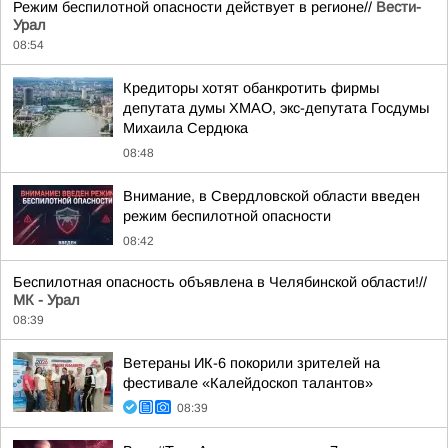
Режим беспилотной опасности действует в регионе//
Вести-
Урал
08:54
Кредиторы хотят обанкротить фирмы
депутата думы ХМАО, экс-депутата Госдумы
Михаила Сердюка
08:48
Внимание, в Свердловской области введен
режим беспилотной опасности
08:42
Беспилотная опасность объявлена в Челябинской области!//
МК - Урал
08:39
Ветераны ИК-6 покорили зрителей на
фестивале «Калейдоскоп талантов»
08:39