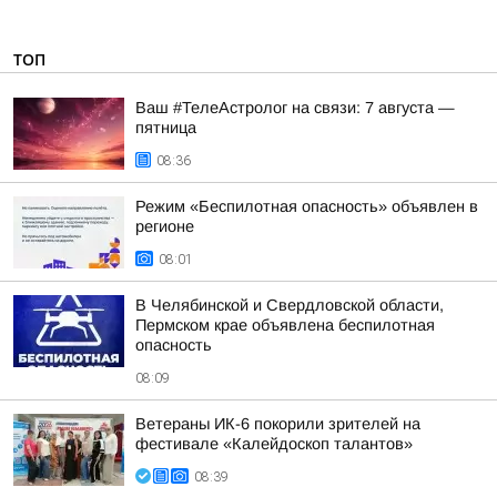
ТОП
Ваш #ТелеАстролог на связи: 7 августа —
пятница
08:36
Режим «Беспилотная опасность» объявлен в
регионе
08:01
В Челябинской и Свердловской области,
Пермском крае объявлена беспилотная
опасность
08:09
Ветераны ИК-6 покорили зрителей на
фестивале «Калейдоскоп талантов»
08:39