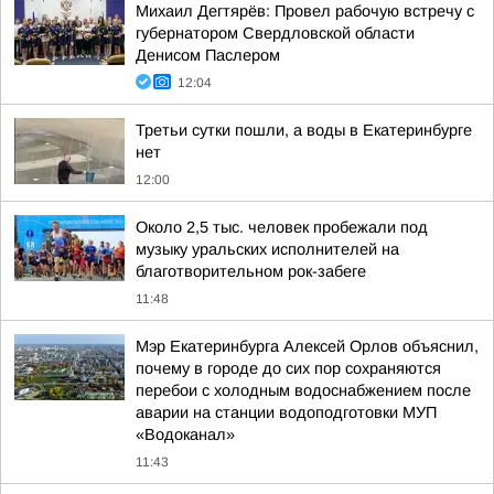
Михаил Дегтярёв: Провел рабочую встречу с
губернатором Свердловской области
Денисом Паслером
12:04
Третьи сутки пошли, а воды в Екатеринбурге
нет
12:00
Около 2,5 тыс. человек пробежали под
музыку уральских исполнителей на
благотворительном рок-забеге
11:48
Мэр Екатеринбурга Алексей Орлов объяснил,
почему в городе до сих пор сохраняются
перебои с холодным водоснабжением после
аварии на станции водоподготовки МУП
«Водоканал»
11:43