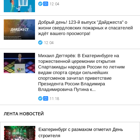
12:04
Добрый день! 123-й выпуск "Дайджеста" о
жизни свердловских пожарных и спасателей
ждёт вашего просмотра!
12:04
Михаил Дегтярёв: В Екатеринбурге на
торжественной церемонии открытия
Спартакиады народов России по летним
видам спорта среди сильнейших
спортсменов зачитал приветствие
Президента России Владимира
Владимировича Путина к...
11:18
ЛЕНТА НОВОСТЕЙ
Екатеринбург с размахом отметил День
строителя