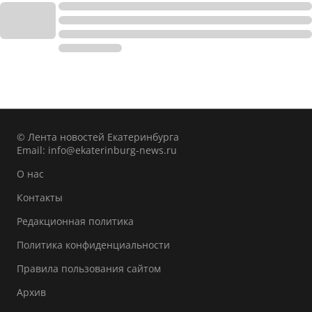
© Лента новостей Екатеринбурга
Email:
info@ekaterinburg-news.ru
О нас
Контакты
Редакционная политика
Политика конфиденциальности
Правила пользования сайтом
Архив