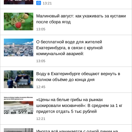
13:21
Малиновый август: как ухаживать за кустами
после сбора ягод
13:05
О бесплатной воде для жителей
Екатеринбурга, в связи с крупной
коммунальной аварией:
13:05
Воду в Екатеринбурге обещают вернуть в
полном объёме до конца дня
12:45
«Цены на белые грибы на рынках
шокировали москвичей»: В среднем за 1 кг
придется отдать 5 тыс рублей
12:21
Иногда всё начинается с одной линии на