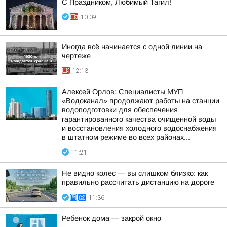
С Праздником, Любимый Тагил!
10:09
Иногда всё начинается с одной линии на
чертеже
12:13
Алексей Орлов: Специалисты МУП
«Водоканал» продолжают работы на станции
водоподготовки для обеспечения
гарантированного качества очищенной воды
и восстановления холодного водоснабжения
в штатном режиме во всех районах...
11:21
Не видно колес — вы слишком близко: как
правильно рассчитать дистанцию на дороге
11:36
Ребенок дома — закрой окно