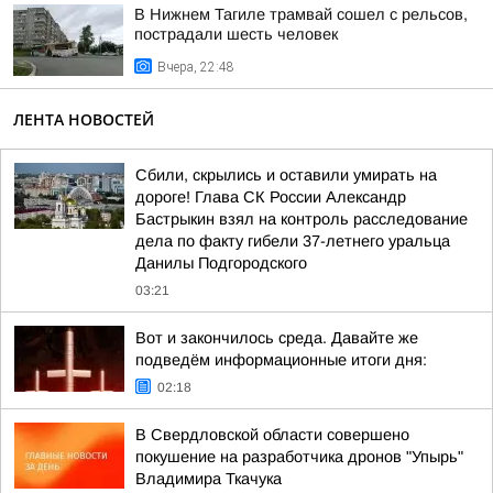
В Нижнем Тагиле трамвай сошел с рельсов,
пострадали шесть человек
Вчера, 22:48
ЛЕНТА НОВОСТЕЙ
Сбили, скрылись и оставили умирать на
дороге! Глава СК России Александр
Бастрыкин взял на контроль расследование
дела по факту гибели 37-летнего уральца
Данилы Подгородского
03:21
Вот и закончилось среда. Давайте же
подведём информационные итоги дня:
02:18
В Свердловской области совершено
покушение на разработчика дронов "Упырь"
Владимира Ткачука