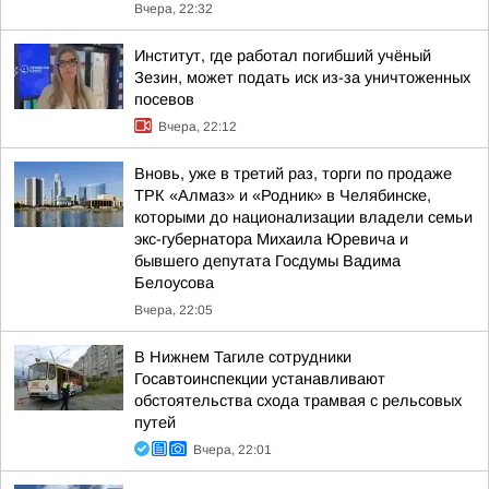
Вчера, 22:32
Институт, где работал погибший учёный
Зезин, может подать иск из-за уничтоженных
посевов
Вчера, 22:12
Вновь, уже в третий раз, торги по продаже
ТРК «Алмаз» и «Родник» в Челябинске,
которыми до национализации владели семьи
экс-губернатора Михаила Юревича и
бывшего депутата Госдумы Вадима
Белоусова
Вчера, 22:05
В Нижнем Тагиле сотрудники
Госавтоинспекции устанавливают
обстоятельства схода трамвая с рельсовых
путей
Вчера, 22:01