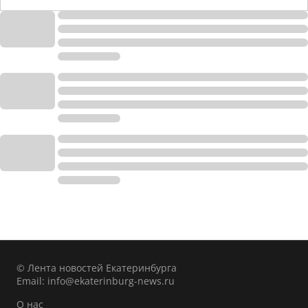
© Лента новостей Екатеринбурга
Email:
info@ekaterinburg-news.ru
О нас