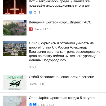
Вот и закончилось среда. Давайте же
подведём информационные итоги дня:
02:18
Вечерний Екатеринбург.. Видео: ТАСС
Вчера, 21:10
Сбили, скрылись и оставили умирать на
дороге! Глава СК России Александр
Бастрыкин взял на контроль расследование
дела по факту гибели 37-летнего уральца
Данилы Подгородского
03:21
Отбой беспилотной опасности в регионе
Вчера, 14:09
Олег Царёв: Фронтовая сводка 5 августа
Вчера, 21:22