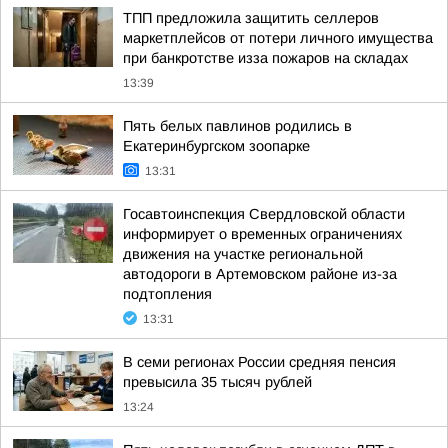
ТПП предложила защитить селлеров
маркетплейсов от потери личного имущества
при банкротстве изза пожаров на складах
13:39
Пять белых павлинов родились в
Екатеринбургском зоопарке
13:31
Госавтоинспекция Свердловской области
информирует о временных ограничениях
движения на участке региональной
автодороги в Артемовском районе из-за
подтопления
13:31
В семи регионах России средняя пенсия
превысила 35 тысяч рублей
13:24