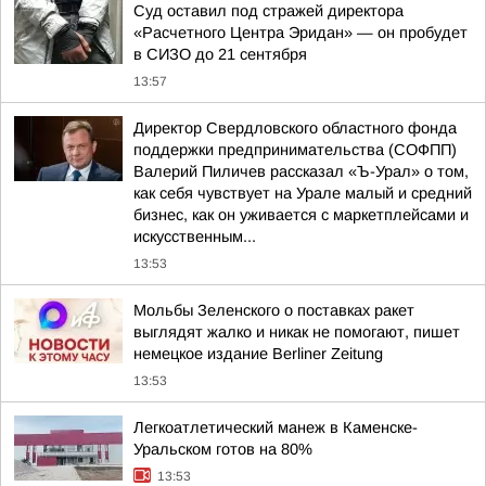
Суд оставил под стражей директора
«Расчетного Центра Эридан» — он пробудет
в СИЗО до 21 сентября
13:57
Директор Свердловского областного фонда
поддержки предпринимательства (СОФПП)
Валерий Пиличев рассказал «Ъ-Урал» о том,
как себя чувствует на Урале малый и средний
бизнес, как он уживается с маркетплейсами и
искусственным...
13:53
Мольбы Зеленского о поставках ракет
выглядят жалко и никак не помогают, пишет
немецкое издание Berliner Zeitung
13:53
Легкоатлетический манеж в Каменске-
Уральском готов на 80%
13:53