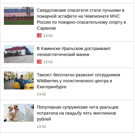
Свердловские спасатели стали лучшими в
пожарной эстафете на Чемпионате МЧС
России по пожарно-спасательному спорту в
Саранске
13:53
В Каменске-Уральском достраивают
легкоатлетический манеж
13:53
Таксист бесплатно развозит сотрудников
Wildberries у логистического центра в
Екатеринбурге
13:42
Популярная супружеская чета уральцев
потратила на свадьбу пять миллионов
рублей
13:42