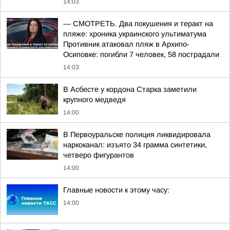
14:03
— СМОТРЕТЬ. Два покушения и теракт на
пляже: хроника украинского ультиматума
Противник атаковал пляж в Архипо-
Осиповке: погибли 7 человек, 58 пострадали
14:03
В Асбесте у кордона Старка заметили
крупного медведя
14:00
В Первоуральске полиция ликвидировала
наркоканал: изъято 34 грамма синтетики,
четверо фигурантов
14:00
Главные новости к этому часу:
14:00