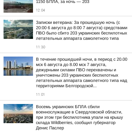
1150 БПЛА, за ночь — 203
12:04
Записки ветерана: За прошедшую ночь (с
20:00 6 августа до 8:00 7 августа) средствами
ПВО было сбито 203 украинских беспилотных
летательных аппарата самолетного типа
11:30
В течение прошедшей ночи, в период с 20.00
мск 6 августа до 8.00 мск 7 августа,
дежурными силами ПВО перехвачены и
уничтожены 203 украинских беспилотных
летательных аппарата самолетного типа над
территориями Белгородской...
11:01
Восемь украинских БПЛА сбили
военнослужащие в Свердловской области,
при этом три беспилотника упали на крышу
склада Wildberries, сообщил губернатор
Денис Паслер