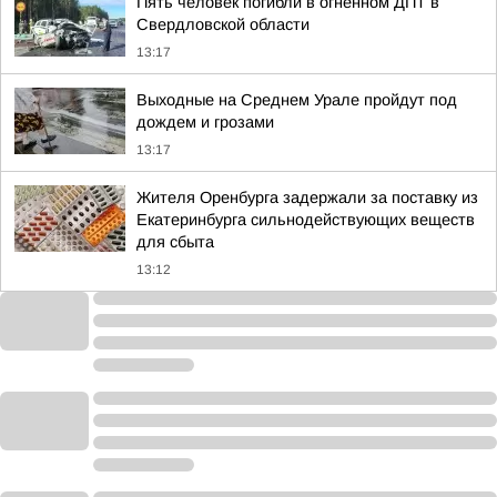
Пять человек погибли в огненном ДПТ в
Свердловской области
13:17
Выходные на Среднем Урале пройдут под
дождем и грозами
13:17
Жителя Оренбурга задержали за поставку из
Екатеринбурга сильнодействующих веществ
для сбыта
13:12