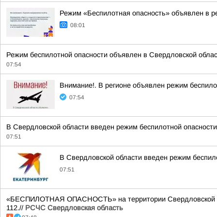
Режим «Беспилотная опасность» объявлен в р
08:01
Режим беспилотной опасности объявлен в Свердловской облас
07:54
Внимание!. В регионе объявлен режим беспило
07:54
В Свердловской области введен режим беспилотной опасност
07:51
В Свердловской области введен режим беспил
07:51
«БЕСПИЛОТНАЯ ОПАСНОСТЬ» на территории Свердловской облас
112.//
РСЧС Свердловская область