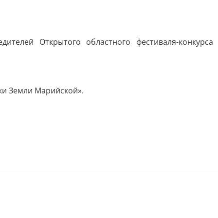
дителей Открытого областного фестиваля-конкурса
ки Земли Марийской».