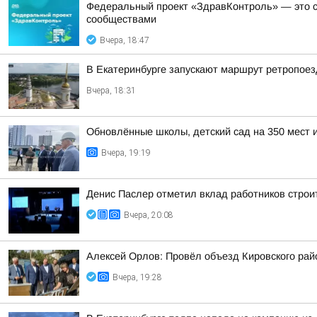
Федеральный проект «ЗдравКонтроль» — это с
сообществами
Вчера, 18:47
В Екатеринбурге запускают маршрут ретропоез
Вчера, 18:31
Обновлённые школы, детский сад на 350 мест 
Вчера, 19:19
Денис Паслер отметил вклад работников строи
Вчера, 20:08
Алексей Орлов: Провёл объезд Кировского рай
Вчера, 19:28