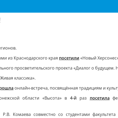
!
егионов.
ыми из Краснодарского края
посетили
«Новый Херсонес»
льного просветительского проекта «Диалог о будущем. 
Живая классика».
рошла
онлайн-встреча, посвящённая традициям и культ
ронежской области «Высота» в
4-й
раз
посетила
фес
Р.В. Комаева совместно со студентами факультета