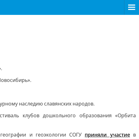
.
Новосибирь».
урному наследию славянских народов.
тиваль клубов дошкольного образования «Орбита
 географии и геоэкологии СОГУ
приняли участие
в