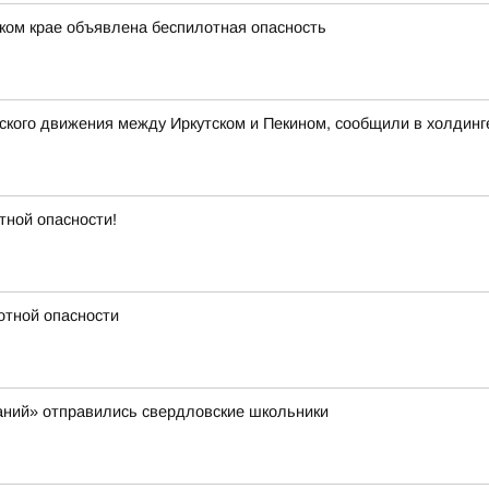
ком крае объявлена беспилотная опасность
кого движения между Иркутском и Пекином, сообщили в холдинг
тной опасности!
отной опасности
аний» отправились свердловские школьники