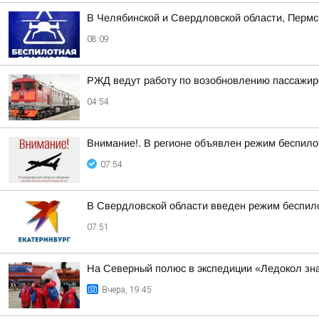
В Челябинской и Свердловской области, Пермс
08:09
РЖД ведут работу по возобновлению пассажирс
04:54
Внимание!. В регионе объявлен режим беспило
07:54
В Свердловской области введен режим беспил
07:51
На Северный полюс в экспедиции «Ледокол зн
Вчера, 19:45