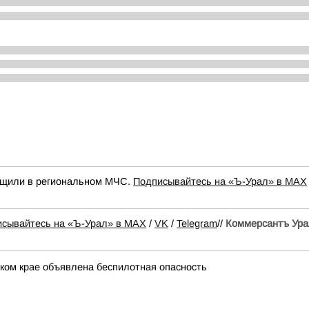
общили в региональном МЧС.
Подписывайтесь на «Ъ-Урал» в MAX
сывайтесь на «Ъ-Урал» в MAX
/
VK
/
Telegram
//
Коммерсантъ Ура
ком крае объявлена беспилотная опасность