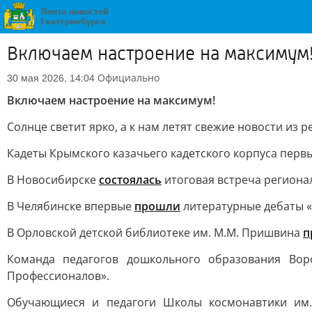
Включаем настроение на максимум
Официально
30 мая 2026, 14:04
Включаем настроение на максимум!
Солнце светит ярко, а к нам летят свежие новости из р
Кадеты Крымского казачьего кадетского корпуса перв
В Новосибирске
состоялась
итоговая встреча региона
В Челябинске впервые
прошли
литературные дебаты «
В Орловской детской библиотеке им. М.М. Пришвина
п
Команда педагогов дошкольного образования Во
Профессионалов».
Обучающиеся и педагоги Школы космонавтики им. 