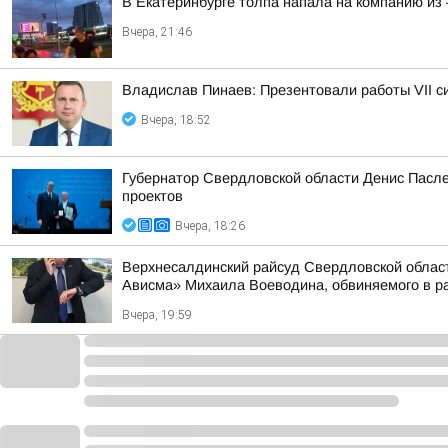
В Екатеринбурге толпа напала на компанию из 
Вчера, 21:46
Владислав Пинаев: Презентовали работы VII с
Вчера, 18:52
Губернатор Свердловской области Денис Пасле
проектов
Вчера, 18:26
Верхнесалдинский райсуд Свердловской област
Ависма» Михаила Воеводина, обвиняемого в ра
Вчера, 19:59