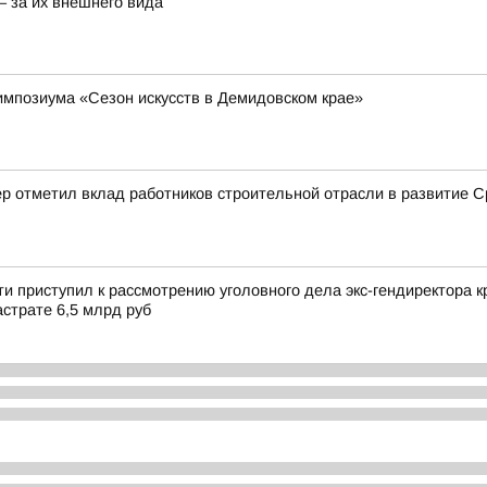
– за их внешнего вида
импозиума «Сезон искусств в Демидовском крае»
р отметил вклад работников строительной отрасли в развитие С
и приступил к рассмотрению уголовного дела экс-гендиректора
страте 6,5 млрд руб