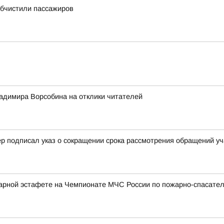
обчистили пассажиров
адимира Ворсобина на отклики читателей
р подписал указ о сокращении срока рассмотрения обращений уч
арной эстафете на Чемпионате МЧС России по пожарно-спасател