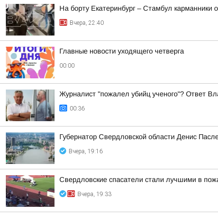
На борту Екатеринбург – Стамбул карманники 
Вчера, 22:40
Главные новости уходящего четверга
00:00
Журналист "пожалел убийц ученого"? Ответ Вл
00:36
Губернатор Свердловской области Денис Пасле
Вчера, 19:16
Свердловские спасатели стали лучшими в пож
Вчера, 19:33