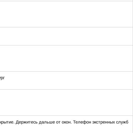
ург
рытие. Держитесь дальше от окон. Телефон экстренных служб