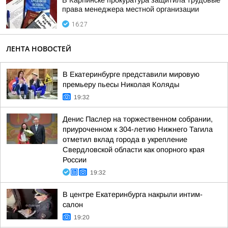
В Карпинске прокуратура защитила трудовые
права менеджера местной организации
16:27
ЛЕНТА НОВОСТЕЙ
В Екатеринбурге представили мировую
премьеру пьесы Николая Коляды
19:32
Денис Паслер на торжественном собрании,
приуроченном к 304-летию Нижнего Тагила
отметил вклад города в укрепление
Свердловской области как опорного края
России
19:32
В центре Екатеринбурга накрыли интим-
салон
19:20