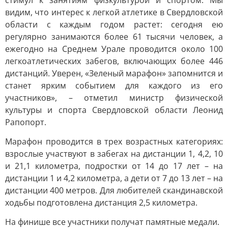
стимул к занятиям физкультурой и спортом. Мы
видим, что интерес к легкой атлетике в Свердловской
области с каждым годом растет: сегодня ею
регулярно занимаются более 61 тысячи человек, а
ежегодно на Среднем Урале проводится около 100
легкоатлетических забегов, включающих более 446
дистанций. Уверен, «Зеленый марафон» запомнится и
станет ярким событием для каждого из его
участников», – отметил министр физической
культуры и спорта Свердловской области Леонид
Рапопорт.
Марафон проводится в трех возрастных категориях:
взрослые участвуют в забегах на дистанции 1, 4,2, 10
и 21,1 километра, подростки от 14 до 17 лет – на
дистанции 1 и 4,2 километра, а дети от 7 до 13 лет – на
дистанции 400 метров. Для любителей скандинавской
ходьбы подготовлена дистанция 2,5 километра.
На финише все участники получат памятные медали.