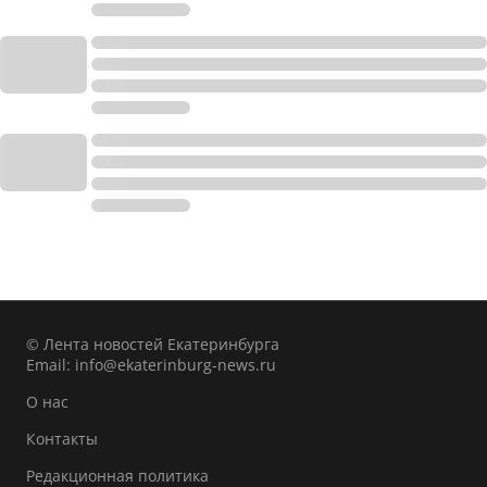
© Лента новостей Екатеринбурга
Email:
info@ekaterinburg-news.ru
О нас
Контакты
Редакционная политика