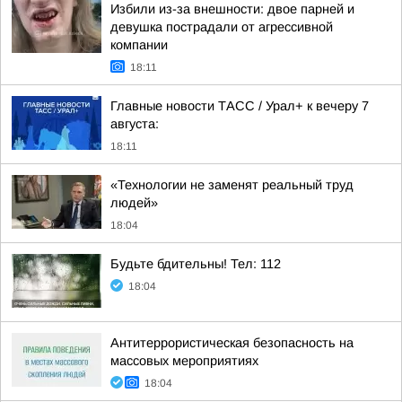
Избили из-за внешности: двое парней и
девушка пострадали от агрессивной
компании
18:11
Главные новости ТАСС / Урал+ к вечеру 7
августа:
18:11
«Технологии не заменят реальный труд
людей»
18:04
Будьте бдительны! Тел: 112
18:04
Антитеррористическая безопасность на
массовых мероприятиях
18:04