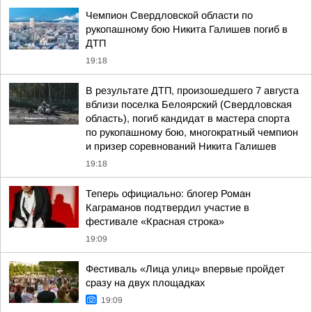
Чемпион Свердловской области по
рукопашному бою Никита Галишев погиб в
ДТП
19:18
В результате ДТП, произошедшего 7 августа
вблизи поселка Белоярский (Свердловская
область), погиб кандидат в мастера спорта
по рукопашному бою, многократный чемпион
и призер соревнований Никита Галишев
19:18
Теперь официально: блогер Роман
Каграманов подтвердил участие в
фестивале «Красная строка»
19:09
Фестиваль «Лица улиц» впервые пройдет
сразу на двух площадках
19:09