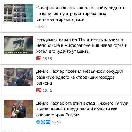
Самарская область вошла в тройку лидеров
по количеству отремонтированных
многоквартирных домов
19:02
Неадекват напал на 11-летнего мальчика в
Челябинске в микрорайоне Вишневая горка и
хотел его куда-то утащить
18:58
Денис Паслер посетил Невьянск и обсудил
развитие одного из старейших городов
региона
18:41
Денис Паслер отметил вклад Нижнего Тагила
в укрепление Свердловской области как
опорного края России
18:28