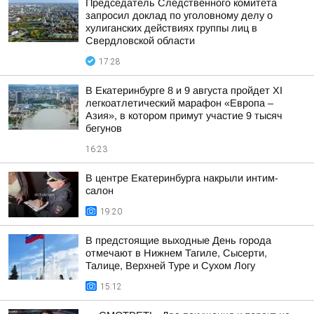
Председатель Следственного комитета
запросил доклад по уголовному делу о
хулиганских действиях группы лиц в
Свердловской области
17:28
В Екатеринбурге 8 и 9 августа пройдет XI
легкоатлетический марафон «Европа –
Азия», в котором примут участие 9 тысяч
бегунов
16:23
В центре Екатеринбурга накрыли интим-
салон
19:20
В предстоящие выходные День города
отмечают в Нижнем Тагиле, Сысерти,
Талице, Верхней Туре и Сухом Логу
15:12