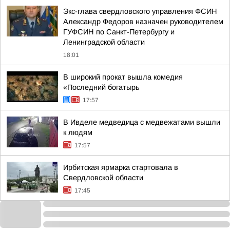
Экс-глава свердловского управления ФСИН
Александр Федоров назначен руководителем
ГУФСИН по Санкт-Петербургу и
Ленинградской области
18:01
В широкий прокат вышла комедия
«Последний богатырь
17:57
В Ивделе медведица с медвежатами вышли
к людям
17:57
Ирбитская ярмарка стартовала в
Свердловской области
17:45