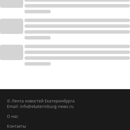
© Лента новостей Екатеринбурга
Email:
info@ekaterinburg-news.ru
О нас
Контакты