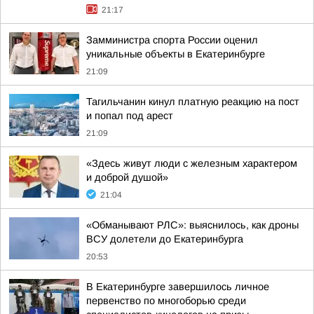
21:17
Замминистра спорта России оценил
уникальные объекты в Екатеринбурге
21:09
Тагильчанин кинул платную реакцию на пост
и попал под арест
21:09
«Здесь живут люди с железным характером
и доброй душой»
21:04
«Обманывают РЛС»: выяснилось, как дроны
ВСУ долетели до Екатеринбурга
20:53
В Екатеринбурге завершилось личное
первенство по многоборью среди