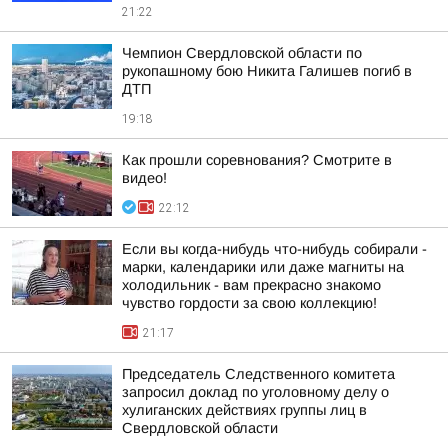
21:22
Чемпион Свердловской области по
рукопашному бою Никита Галишев погиб в
ДТП
19:18
Как прошли соревнования? Смотрите в
видео!
22:12
Если вы когда-нибудь что-нибудь собирали -
марки, календарики или даже магниты на
холодильник - вам прекрасно знакомо
чувство гордости за свою коллекцию!
21:17
Председатель Следственного комитета
запросил доклад по уголовному делу о
хулиганских действиях группы лиц в
Свердловской области