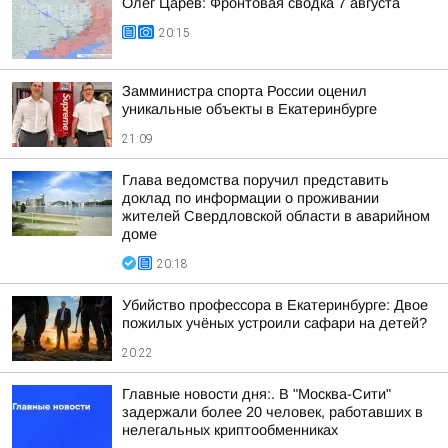
Олег Царёв: Фронтовая сводка 7 августа
20:15
Замминистра спорта России оценил
уникальные объекты в Екатеринбурге
21:09
Глава ведомства поручил представить
доклад по информации о проживании
жителей Свердловской области в аварийном
доме
20:18
Убийство профессора в Екатеринбурге: Двое
пожилых учёных устроили сафари на детей?
20:22
Главные новости дня:. В "Москва-Сити"
задержали более 20 человек, работавших в
нелегальных криптообменниках