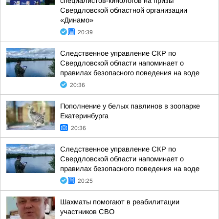
специалистов-кинологов на призы
Свердловской областной организации
«Динамо»
20:39
Следственное управление СКР по
Свердловской области напоминает о
правилах безопасного поведения на воде
20:36
Пополнение у белых павлинов в зоопарке
Екатеринбурга
20:36
Следственное управление СКР по
Свердловской области напоминает о
правилах безопасного поведения на воде
20:25
Шахматы помогают в реабилитации
участников СВО