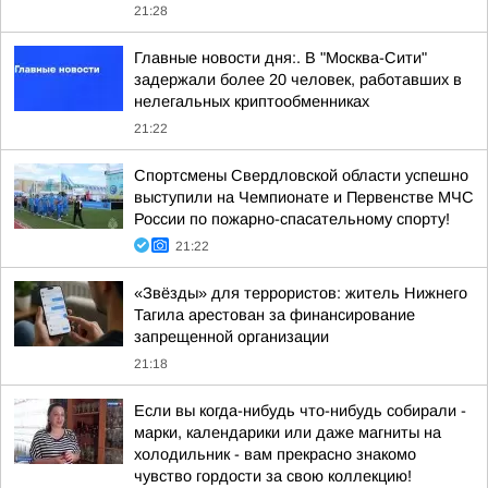
21:28
Главные новости дня:. В "Москва-Сити"
задержали более 20 человек, работавших в
нелегальных криптообменниках
21:22
Спортсмены Свердловской области успешно
выступили на Чемпионате и Первенстве МЧС
России по пожарно-спасательному спорту!
21:22
«Звёзды» для террористов: житель Нижнего
Тагила арестован за финансирование
запрещенной организации
21:18
Если вы когда-нибудь что-нибудь собирали -
марки, календарики или даже магниты на
холодильник - вам прекрасно знакомо
чувство гордости за свою коллекцию!