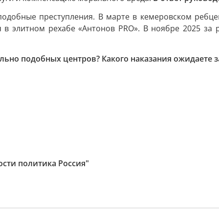
 подобные преступления. В марте в кемеровском ребце
я в элитном рехабе «Антонов PRO». В ноябре 2025 за
ельно подобных центров? Какого наказания ожидаете 
ости политика Россия"