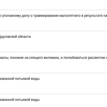
 уголовному делу о травмировании малолетнего в результате нае
рдловской области
скалы, похожие на спящего великана, и полюбоваться рассветом 
рованной питьевой воды
рованной питьевой воды