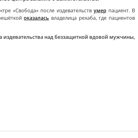
нтре «Свобода» после издевательств
умер
пациент. В
 решёткой
оказалась
владелица рехаба, где пациентов
за издевательства над беззащитной вдовой мужчины,