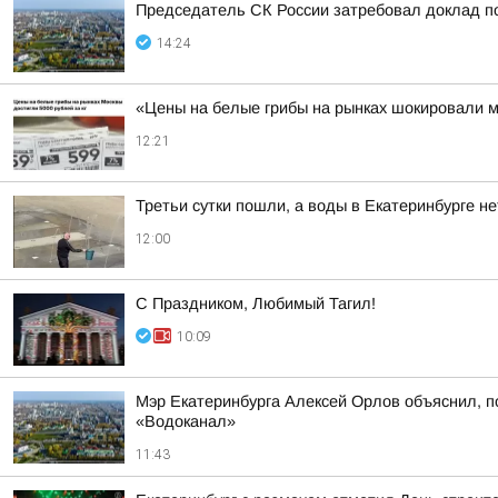
Председатель СК России затребовал доклад по 
14:24
«Цены на белые грибы на рынках шокировали мо
12:21
Третьи сутки пошли, а воды в Екатеринбурге не
12:00
С Праздником, Любимый Тагил!
10:09
Мэр Екатеринбурга Алексей Орлов объяснил, п
«Водоканал»
11:43