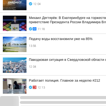
12:04
Михаил Дегтярёв: В Екатеринбурге на торжест
приветствие Президента России Владимира Вла
11:18
Подачу воды восстановили уже на 85%
13:58
Паводковая ситуация в Свердловской области
12:04
Работает полиция. Главное за неделю #212
12:13