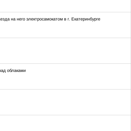
зда на него электросамокатом в г. Екатеринбурге
над облаками