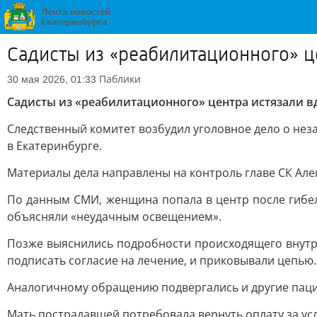
Садисты из «реабилитационного» ц
Паблики
30 мая 2026, 01:33
Садисты из «реабилитационного» центра истязали в
Следственный комитет возбудил уголовное дело о не
в Екатеринбурге.
Материалы дела направлены на контроль главе СК Але
По данным СМИ, женщина попала в центр после гибел
объясняли «неудачным освещением».
Позже выяснились подробности происходящего внутри
подписать согласие на лечение, и приковывали цепью.
Аналогичному обращению подвергались и другие пац
Мать пострадавшей потребовала вернуть оплату за ус