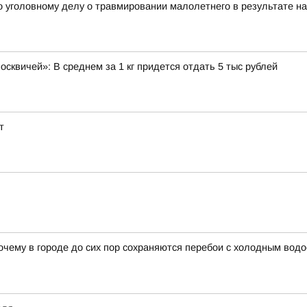
уголовному делу о травмировании малолетнего в результате нае
сквичей»: В среднем за 1 кг придется отдать 5 тыс рублей
т
очему в городе до сих пор сохраняются перебои с холодным вод