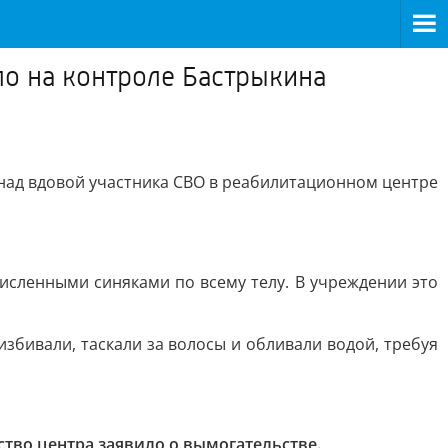
ло на контроле Бастрыкина
над вдовой участника СВО в реабилитационном центре
исленными синяками по всему телу. В учреждении это
бивали, таскали за волосы и обливали водой, требуя
ство центра заявило о вымогательстве.