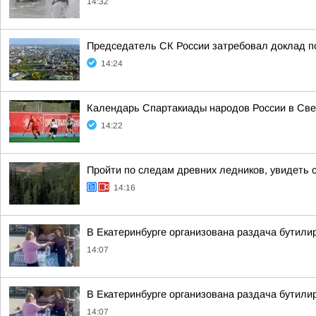
14:32
Председатель СК России затребовал доклад по
14:24
Календарь Спартакиады народов России в Све
14:22
Пройти по следам древних ледников, увидеть 
14:16
В Екатеринбурге организована раздача бутили
14:07
В Екатеринбурге организована раздача бутили
14:07