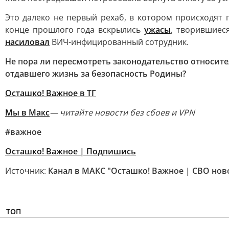
Это далеко не первый рехаб, в котором происходят
конце прошлого года вскрылись
ужасы
, творившиес
насиловал
ВИЧ-инфицированный сотрудник.
Не пора ли пересмотреть законодательство относит
отдавшего жизнь за безопасность Родины?
Осташко! Важное в ТГ
Мы в Макс
— читайте новости без сбоев и VPN
#важное
Осташко! Важное | Подпишись
Источник:
Канал в МАКС "Осташко! Важное | СВО нов
ТОП