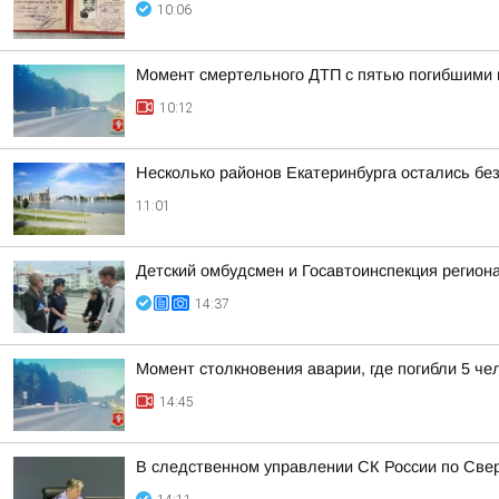
10:06
Момент смертельного ДТП с пятью погибшими 
10:12
Несколько районов Екатеринбурга остались без
11:01
Детский омбудсмен и Госавтоинспекция регио
14:37
Момент столкновения аварии, где погибли 5 че
14:45
В следственном управлении СК России по Свер