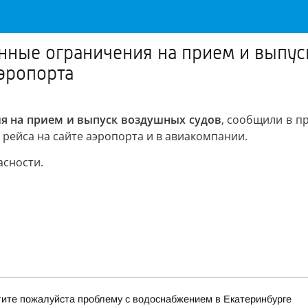
нные ограничения на прием и выпус
эропорта
я на прием и выпуск воздушных судов
, сообщили в п
 рейса на сайте аэропорта и в авиакомпании.
асности.
тите пожалуйста проблему с водоснабжением в Екатеринбурге