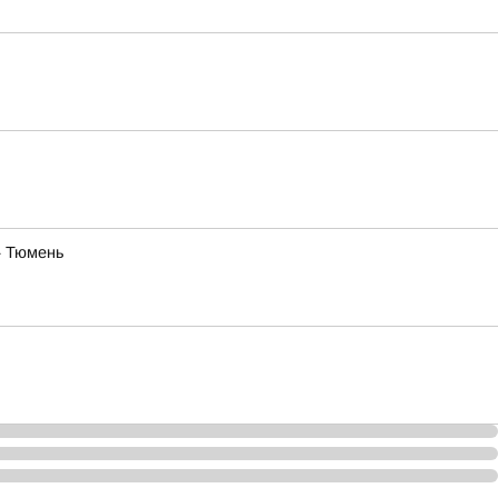
— Тюмень