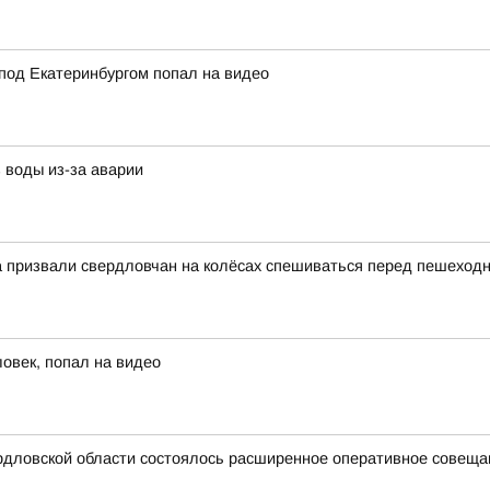
под Екатеринбургом попал на видео
 воды из-за аварии
на призвали свердловчан на колёсах спешиваться перед пешехо
ловек, попал на видео
дловской области состоялось расширенное оперативное совещани