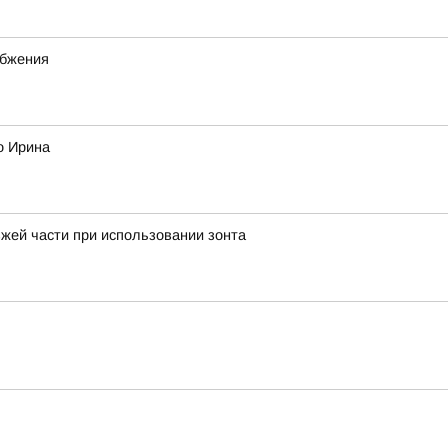
абжения
о Ирина
жей части при использовании зонта