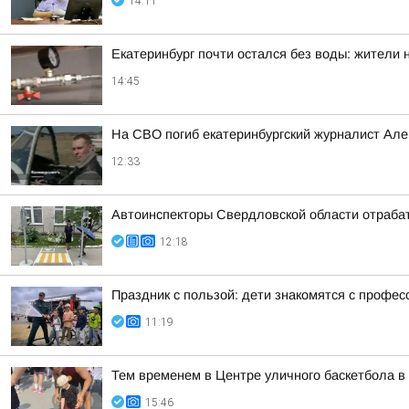
14:11
Екатеринбург почти остался без воды: жители
14:45
На СВО погиб екатеринбургский журналист Але
12:33
Автоинспекторы Свердловской области отраба
12:18
Праздник с пользой: дети знакомятся с профес
11:19
Тем временем в Центре уличного баскетбола в 
15:46