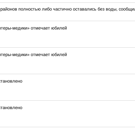
 районов полностью либо частично оставались без воды, сообщил
нтеры-медики» отмечает юбилей
нтеры-медики» отмечает юбилей
становлено
становлено