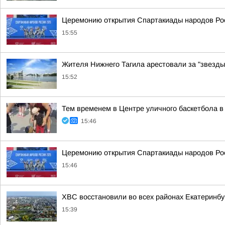
Церемонию открытия Спартакиады народов Рос
15:55
Жителя Нижнего Тагила арестовали за "звезды
15:52
Тем временем в Центре уличного баскетбола в
15:46
Церемонию открытия Спартакиады народов Рос
15:46
ХВС восстановили во всех районах Екатеринбу
15:39