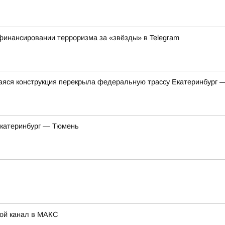
финансировании терроризма за «звёзды» в Telegram
яся конструкция перекрыла федеральную трассу Екатеринбург 
Екатеринбург — Тюмень
Мой канал в МАКС