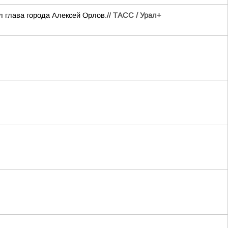
 глава города Алексей Орлов.//
ТАСС / Урал+