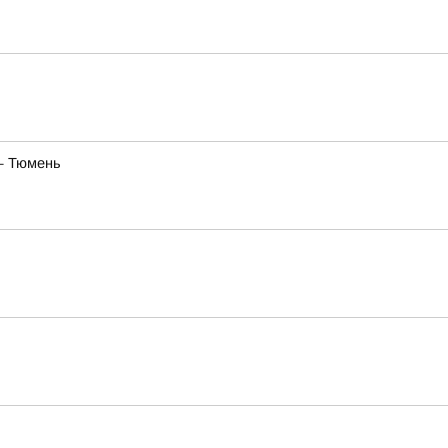
— Тюмень