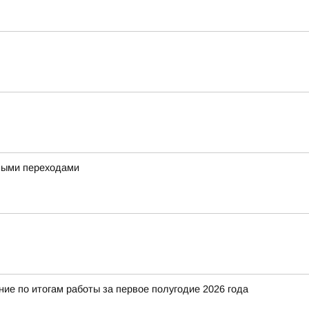
дными переходами
е по итогам работы за первое полугодие 2026 года