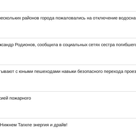
 нескольких районов города пожаловались на отключение водосн
ксандр Родионов, сообщила в социальных сетях сестра погибшег
тывают с юными пешеходами навыки безопасного перехода проез
сией пожарного
Нижнем Тагиле энергия и драйв!