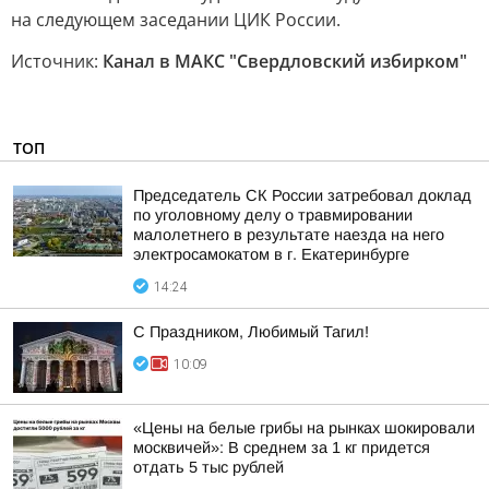
на следующем заседании ЦИК России.
Источник:
Канал в МАКС "Свердловский избирком"
ТОП
Председатель СК России затребовал доклад
по уголовному делу о травмировании
малолетнего в результате наезда на него
электросамокатом в г. Екатеринбурге
14:24
С Праздником, Любимый Тагил!
10:09
«Цены на белые грибы на рынках шокировали
москвичей»: В среднем за 1 кг придется
отдать 5 тыс рублей