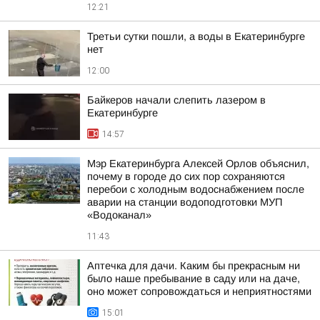
12:21
Третьи сутки пошли, а воды в Екатеринбурге
нет
12:00
Байкеров начали слепить лазером в
Екатеринбурге
14:57
Мэр Екатеринбурга Алексей Орлов объяснил,
почему в городе до сих пор сохраняются
перебои с холодным водоснабжением после
аварии на станции водоподготовки МУП
«Водоканал»
11:43
Аптечка для дачи. Каким бы прекрасным ни
было наше пребывание в саду или на даче,
оно может сопровождаться и неприятностями
15:01