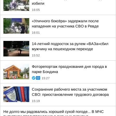
избили
16:05
«Уличного боксёра» задержали после
нападения на участника СВО в Ревде
16:01
14-летний подросток за рулем «ВАЗа»сбил
мужчину на пешеходном переходе
15:52
Фоторепортаж празднования дня города в
парке Бондина
15:27
Сохранение рабочего места за участником
СВО: приостановление трудового договора
15:19
Не долго мы радовались хорошей сухой погоде... В МЧС