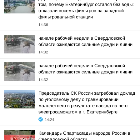
том, почему Екатеринбург остался без воды:
отказали восемь фильтров на западной
фильтровальной станции
14:36
начале рабочей недели в Свердловской
области ожидаются сильные дожди и ливни
14:32
начале рабочей недели в Свердловской
области ожидаются сильные дожди и ливни
14:32
Председатель СК России затребовал доклад
по уголовному делу о травмировании
малолетнего в результате наезда на него
электросамокатом в г. Екатеринбурге
14:24
Календарь Спартакиады народов России в
Свердловской области