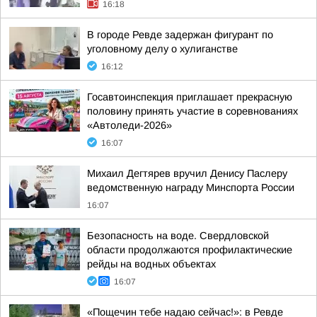
16:18
В городе Ревде задержан фигурант по
уголовному делу о хулиганстве
16:12
Госавтоинспекция приглашает прекрасную
половину принять участие в соревнованиях
«Автоледи-2026»
16:07
Михаил Дегтярев вручил Денису Паслеру
ведомственную награду Минспорта России
16:07
Безопасность на воде. Свердловской
области продолжаются профилактические
рейды на водных объектах
16:07
«Пощечин тебе надаю сейчас!»: в Ревде