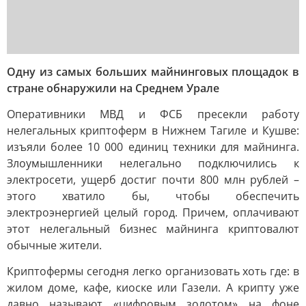
Одну из самых больших майнинговых площадок в
стране обнаружили на Среднем Урале
Оперативники МВД и ФСБ пресекли работу
нелегальных криптоферм в Нижнем Тагиле и Кушве:
изъяли более 10 000 единиц техники для майнинга.
Злоумышленники нелегально подключились к
электросети, ущерб достиг почти 800 млн рублей –
этого хватило бы, чтобы обеспечить
электроэнергией целый город. Причем, оплачивают
этот нелегальный бизнес майнинга криптовалют
обычные жители.
Криптофермы сегодня легко организовать хоть где: в
жилом доме, кафе, киоске или Газели. А крипту уже
давно называют «цифровым золотом» на фоне