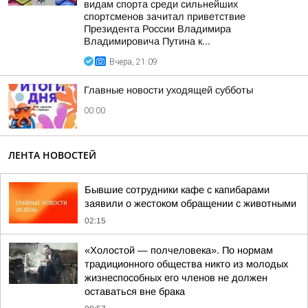
видам спорта среди сильнейших
спортсменов зачитал приветствие
Президента России Владимира
Владимировича Путина к...
Вчера, 21:09
Главные новости уходящей субботы
00:00
ЛЕНТА НОВОСТЕЙ
Бывшие сотрудники кафе с капибарами
заявили о жестоком обращении с животными
02:15
«Холостой — полчеловека». По нормам
традиционного общества никто из молодых
жизнеспособных его членов не должен
оставаться вне брака