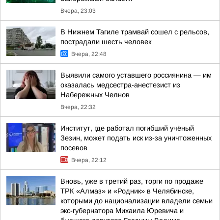
Вчера, 23:03
В Нижнем Тагиле трамвай сошел с рельсов,
пострадали шесть человек
Вчера, 22:48
Выявили самого уставшего россиянина — им
оказалась медсестра-анестезист из
Набережных Челнов
Вчера, 22:32
Институт, где работал погибший учёный
Зезин, может подать иск из-за уничтоженных
посевов
Вчера, 22:12
Вновь, уже в третий раз, торги по продаже
ТРК «Алмаз» и «Родник» в Челябинске,
которыми до национализации владели семьи
экс-губернатора Михаила Юревича и