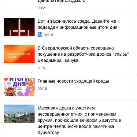
Данилы Подгородского
03:21
Вот и закончилось среда. Давайте же
подведём информационные итоги дня:
02:18
В Свердловской области совершено
покушение на разработчика дронов "Упырь"
Владимира Ткачука
01:51
Главные новости уходящей среды
00:18
Массовая драка с участием
несовершеннолетних, с применением
оружия, произошла вечером 5 августа в
центре Челябинске возле памятника
Курчатову