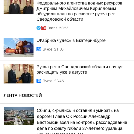
Федерального агентства водных ресурсов
Дмитрием Михайловичем Кирилловым
обсудили план по расчистке русел рек
Свердловской области
Вчера, 20:25
«Фабрика чудес» в Екатеринбурге
Вчера, 21:05
Русла рек в Свердловской области начнут
расчищать уже в августе
Вчера, 23:46
ЛЕНТА НОВОСТЕЙ
Сбили, скрылись и оставили умирать на
дороге! Глава СК России Александр
Бастрыкин взял на контроль расследование
дела по факту гибели 37-летнего уральца