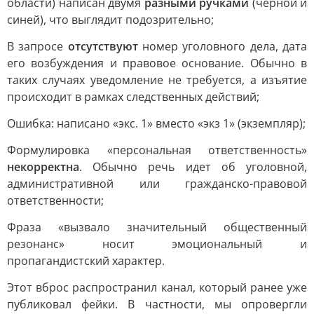
области) написан двумя
разными ручками
(черной и
синей), что выглядит подозрительно;
В запросе
отсутствуют
номер уголовного дела, дата
его возбуждения и правовое основание. Обычно в
таких случаях уведомление не требуется, а изъятие
происходит в рамках следственных действий;
Ошибка: написано «экс. 1» вместо «экз 1» (экземпляр);
Формулировка «персональная ответственность»
некорректна
. Обычно речь идет об уголовной,
административной или гражданско-правовой
ответственности;
Фраза «вызвало значительный общественный
резонанс» носит эмоциональный и
пропагандистский характер.
Этот вброс распространил канал, который ранее уже
публиковал фейки. В частности, мы опровергли