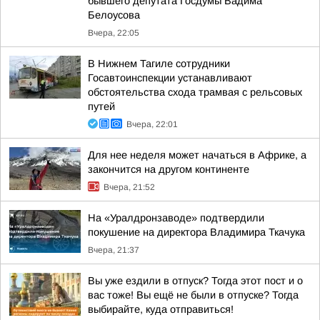
бывшего депутата Госдумы Вадима
Белоусова
Вчера, 22:05
В Нижнем Тагиле сотрудники
Госавтоинспекции устанавливают
обстоятельства схода трамвая с рельсовых
путей
Вчера, 22:01
Для нее неделя может начаться в Африке, а
закончится на другом континенте
Вчера, 21:52
На «Уралдронзаводе» подтвердили
покушение на директора Владимира Ткачука
Вчера, 21:37
Вы уже ездили в отпуск? Тогда этот пост и о
вас тоже! Вы ещё не были в отпуске? Тогда
выбирайте, куда отправиться!