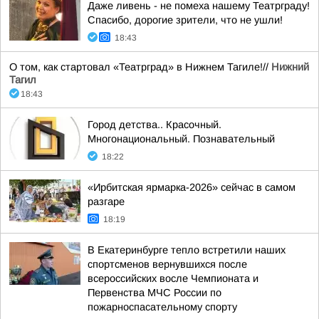
Даже ливень - не помеха нашему Театрграду!
Спасибо, дорогие зрители, что не ушли!
18:43
О том, как стартовал «Театрград» в Нижнем Тагиле!//
Нижний
Тагил
18:43
Город детства.. Красочный.
Многонациональный. Познавательный
18:22
«Ирбитская ярмарка-2026» сейчас в самом
разгаре
18:19
В Екатеринбурге тепло встретили наших
спортсменов вернувшихся после
всероссийских восле Чемпионата и
Первенства МЧС России по
пожарноспасательному спорту