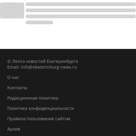
© Лента новостей Екатеринбурга
Email:
info@ekaterinburg-news.ru
О нас
Контакты
Редакционная политика
Политика конфиденциальности
Правила пользования сайтом
Архив