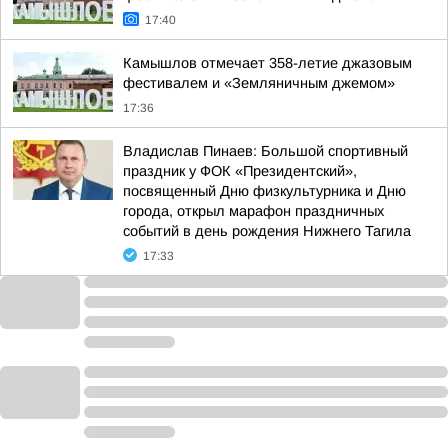
17:40
Камышлов отмечает 358-летие джазовым
фестивалем и «Земляничным джемом»
17:36
Владислав Пинаев: Большой спортивный
праздник у ФОК «Президентский»,
посвященный Дню физкультурника и Дню
города, открыл марафон праздничных
событий в день рождения Нижнего Тагила
17:33