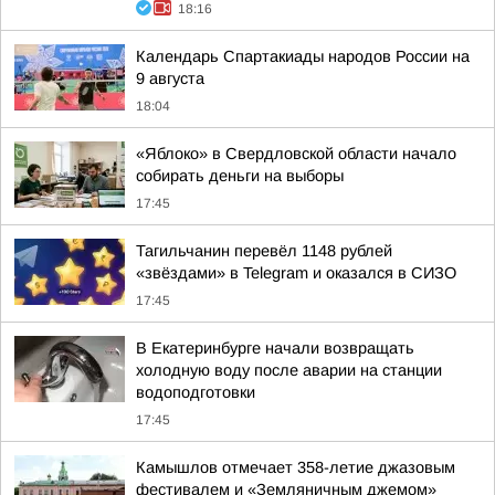
18:16
Календарь Спартакиады народов России на
9 августа
18:04
«Яблоко» в Свердловской области начало
собирать деньги на выборы
17:45
Тагильчанин перевёл 1148 рублей
«звёздами» в Telegram и оказался в СИЗО
17:45
В Екатеринбурге начали возвращать
холодную воду после аварии на станции
водоподготовки
17:45
Камышлов отмечает 358-летие джазовым
фестивалем и «Земляничным джемом»