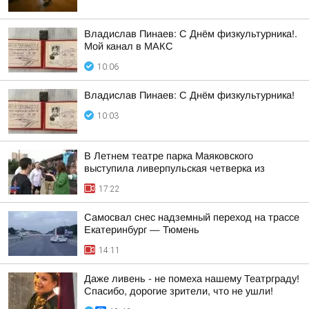
Владислав Пинаев: С Днём физкультурника!.
Мой канал в МАКС
10:06
Владислав Пинаев: С Днём физкультурника!
10:03
В Летнем театре парка Маяковского
выступила ливерпульская четверка из
17:22
Самосвал снес надземный переход на трассе
Екатеринбург — Тюмень
14:11
Даже ливень - не помеха нашему Театрграду!
Спасибо, дорогие зрители, что не ушли!