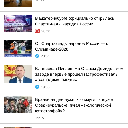
20:33
В Екатеринбурге официально открылась
Спартакиады народов России
20:28
От Спартакиады народов России — к
Олимпиаде-2028!
20:01
Владислав Пинаев: На Старом Демидовском
заводе впервые прошёл гастрофестиваль
«ЗАВОДные ПИРоги»
19:33
Враньё на дне лужи: кто «мутит воду» в
Среднеуральске, пугая «экологической
катастрофой»?
19:15