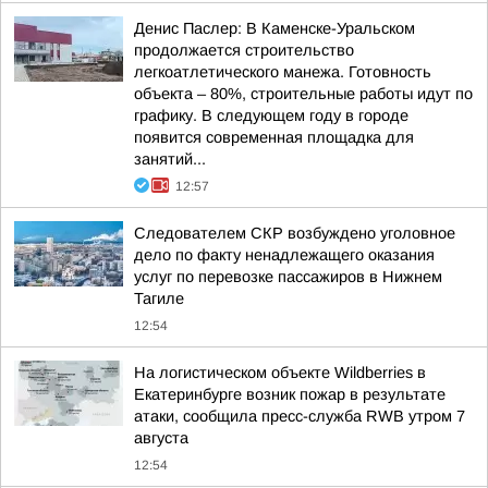
Денис Паслер: В Каменске-Уральском
продолжается строительство
легкоатлетического манежа. Готовность
объекта – 80%, строительные работы идут по
графику. В следующем году в городе
появится современная площадка для
занятий...
12:57
Следователем СКР возбуждено уголовное
дело по факту ненадлежащего оказания
услуг по перевозке пассажиров в Нижнем
Тагиле
12:54
На логистическом объекте Wildberries в
Екатеринбурге возник пожар в результате
атаки, сообщила пресс-служба RWB утром 7
августа
12:54