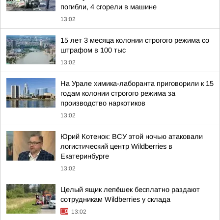
погибли, 4 сгорели в машине
13:02
15 лет 3 месяца колонии строгого режима со
штрафом в 100 тыс
13:02
На Урале химика-лаборанта приговорили к 15
годам колонии строгого режима за
производство наркотиков
13:02
Юрий Котенок: ВСУ этой ночью атаковали
логистический центр Wildberries в
Екатеринбурге
13:02
Целый ящик лепёшек бесплатно раздают
сотрудникам Wildberries у склада
13:02