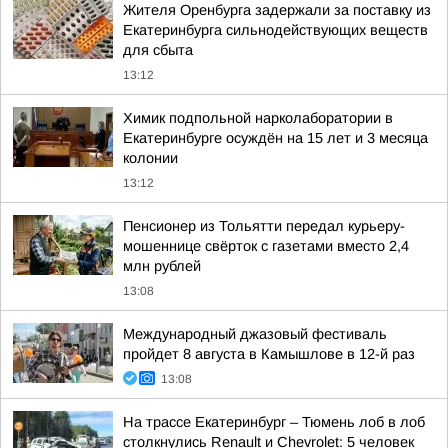
Жителя Оренбурга задержали за поставку из
Екатеринбурга сильнодействующих веществ
для сбыта
13:12
Химик подпольной нарколаборатории в
Екатеринбурге осуждён на 15 лет и 3 месяца
колонии
13:12
Пенсионер из Тольятти передал курьеру-
мошеннице свёрток с газетами вместо 2,4
млн рублей
13:08
Международный джазовый фестиваль
пройдет 8 августа в Камышлове в 12-й раз
13:08
На трассе Екатеринбург – Тюмень лоб в лоб
столкнулись Renault и Chevrolet: 5 человек