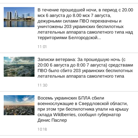
В течение прошедшей ночи, в период с 20.00
мск 6 августа до 8.00 мск 7 августа,
дежурными силами ПВО перехвачены и
уничтожены 203 украинских беспилотных
летательных аппарата самолетного типа над
территориями Белгородской...
11:01
Записки ветерана: За прошедшую ночь (с
20:00 6 августа до 8:00 7 августа) средствами
ПВО было сбито 203 украинских беспилотных
летательных аппарата самолетного типа
11:30
Восемь украинских БПЛА сбили
военнослужащие в Свердловской области,
при этом три беспилотника упали на крышу
склада Wildberries, сообщил губернатор
Денис Паслер
10:18