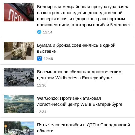
Белоярская межрайонная прокуратура взяла
на контроль проведение доследственной
проверки в связи с дорожно-транспортным
происшествием, в котором погибли 5 человек
12:54
Бумага и бронза соединились в одной
выставке
12:48
Восемь дронов сбили над логистическим
центром Wildberries в Екатеринбурге
12:36
WarGonzo: Противник атаковал
логистический центр WB в Екатеринбурге
12:34
Пять человек погибли в ДТП в Свердловской
области