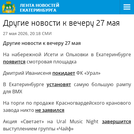
Другие новости к вечеру 27 мая
СМИ
27 мая 2026, 20:18
Другие новости к вечеру 27 мая
На набережной Исети и Ольховки в Екатеринбурге
появится
смотровая площадка
Дмитрий Иванисеня
покидает
ФК «Урал»
В Екатеринбурге
установят
самую большую рампу
для BMX
На торги по продаже Красногвардейского кранового
завода никто
не заявился
Акция «Светает» на Ural Music Night
завершится
выступлением группы «Чайф»