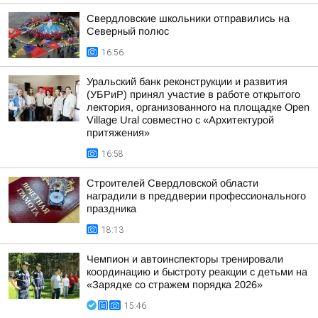
Свердловские школьники отправились на
Северный полюс
16:56
Уральский банк реконструкции и развития
(УБРиР) принял участие в работе открытого
лектория, организованного на площадке Open
Village Ural совместно с «Архитектурой
притяжения»
16:58
Строителей Свердловской области
наградили в преддверии профессионального
праздника
18:13
Чемпион и автоинспекторы тренировали
координацию и быстроту реакции с детьми на
«Зарядке со стражем порядка 2026»
15:46