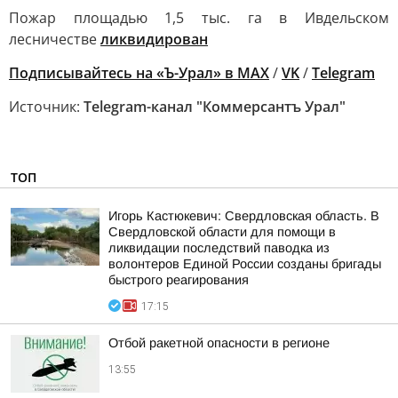
Пожар площадью 1,5 тыс. га в Ивдельском
лесничестве
ликвидирован
Подписывайтесь на «Ъ-Урал» в MAX
/
VK
/
Telegram
Источник:
Telegram-канал "Коммерсантъ Урал"
ТОП
Игорь Кастюкевич: Свердловская область. В
Свердловской области для помощи в
ликвидации последствий паводка из
волонтеров Единой России созданы бригады
быстрого реагирования
17:15
Отбой ракетной опасности в регионе
13:55