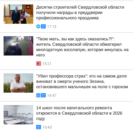
Десятки строителей Свердловской области
получили награды в преддверии
профессионального праздника
17:15
"Твою мать, вы как здесь оказались?!":
житель Свердловской области обматерил
многодетную косолапую, которая кинулась на
него
15:21
"Убил профессора страх": кто на самом деле
виноват в смерти ученого Зезина,
остановившего мальчишек на поле с горохом
14:47
14 школ после капитального ремонта
откроются в Свердловской области в 2026
году
16:40