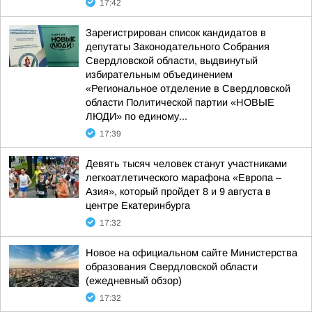
17:42
Зарегистрирован список кандидатов в
депутаты Законодательного Собрания
Свердловской области, выдвинутый
избирательным объединением
«Региональное отделение в Свердловской
области Политической партии «НОВЫЕ
ЛЮДИ» по единому...
17:39
Девять тысяч человек станут участниками
легкоатлетического марафона «Европа –
Азия», который пройдет 8 и 9 августа в
центре Екатеринбурга
17:32
Новое на официальном сайте Министерства
образования Свердловской области
(ежедневный обзор)
17:32