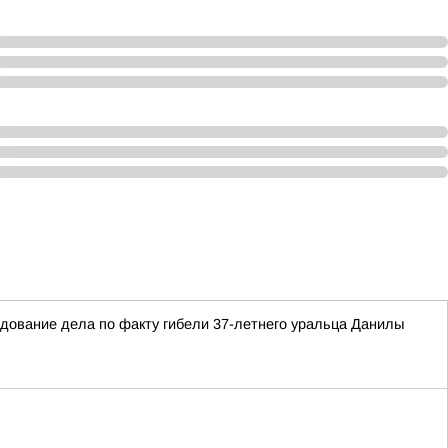
едование дела по факту гибели 37-летнего уральца Данилы