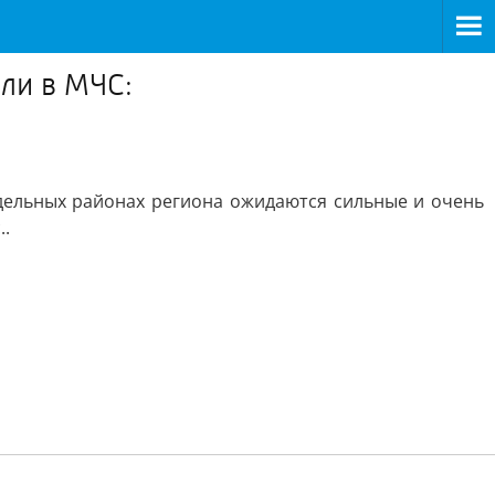
или в МЧС:
дельных районах региона ожидаются сильные и очень
..