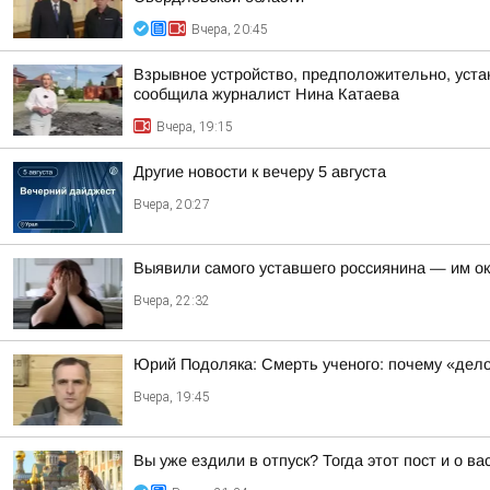
Вчера, 20:45
Взрывное устройство, предположительно, уста
сообщила журналист Нина Катаева
Вчера, 19:15
Другие новости к вечеру 5 августа
Вчера, 20:27
Выявили самого уставшего россиянина — им о
Вчера, 22:32
Юрий Подоляка: Смерть ученого: почему «дел
Вчера, 19:45
Вы уже ездили в отпуск? Тогда этот пост и о в