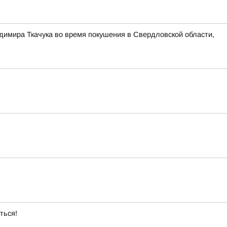
димира Ткачука во время покушения в Свердловской области,
ться!