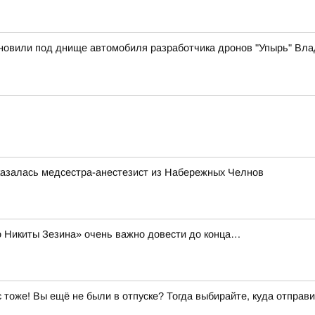
новили под днище автомобиля разработчика дронов "Упырь" Вла
казалась медсестра-анестезист из Набережных Челнов
о Никиты Зезина» очень важно довести до конца…
ас тоже! Вы ещё не были в отпуске? Тогда выбирайте, куда отправи