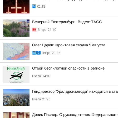
02:18
Вечерний Екатеринбург.. Видео: ТАСС
Вчера, 21:10
Олег Царёв: Фронтовая сводка 5 августа
Вчера, 21:22
Отбой беспилотной опасности в регионе
Вчера, 14:09
Гендиректор "Уралдронзавода" находится в ст
Вчера, 21:28
Денис Паслер: С руководителем Федерального