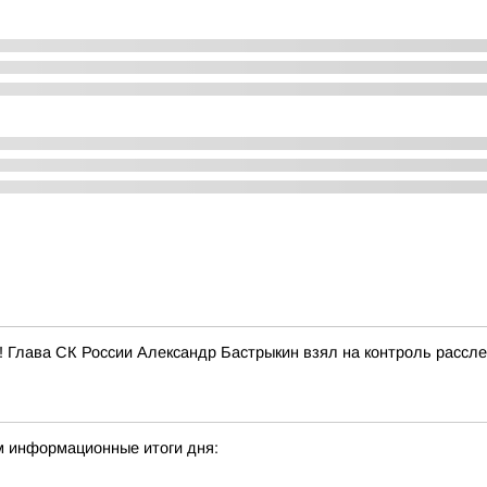
е! Глава СК России Александр Бастрыкин взял на контроль рассл
м информационные итоги дня: