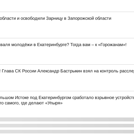
области и освободили Зарницу в Запорожской области
аля молодёжи в Екатеринбурге? Тогда вам – к «Горожанам»!
! Глава СК России Александр Бастрыкин взял на контроль рассл
Большом Истоке под Екатеринбургом сработало взрывное устрой
го самого, где делают «Упыря»