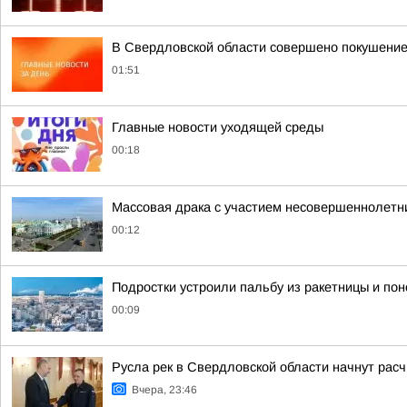
В Свердловской области совершено покушение
01:51
Главные новости уходящей среды
00:18
Массовая драка с участием несовершеннолетни
00:12
Подростки устроили пальбу из ракетницы и по
00:09
Русла рек в Свердловской области начнут расч
Вчера, 23:46