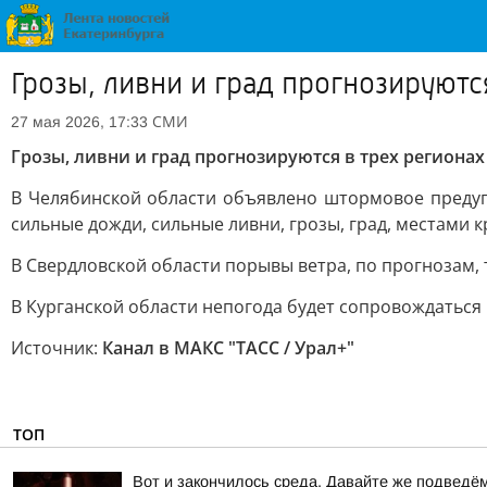
Грозы, ливни и град прогнозируютс
СМИ
27 мая 2026, 17:33
Грозы, ливни и град прогнозируются в трех регионах
В Челябинской области объявлено штормовое предуп
сильные дожди, сильные ливни, грозы, град, местами к
В Свердловской области порывы ветра, по прогнозам, т
В Курганской области непогода будет сопровождаться 
Источник:
Канал в МАКС "ТАСС / Урал+"
ТОП
Вот и закончилось среда. Давайте же подведё