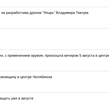
 на разработчика дронов "Упырь" Владимира Ткачука
х, с применением оружия, произошла вечером 5 августа в центр
ножовщину в центре Челябинска
ищать уже в августе