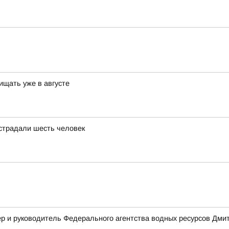
ищать уже в августе
страдали шесть человек
р и руководитель Федерального агентства водных ресурсов Дмит