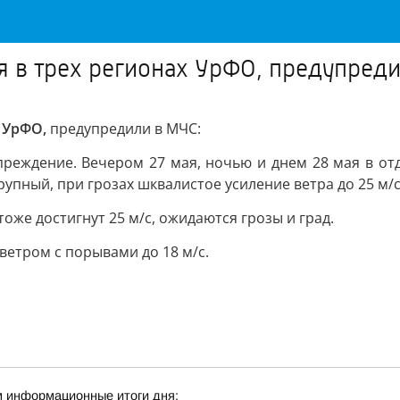
я в трех регионах УрФО, предупред
 УрФО,
предупредили в МЧС:
реждение. Вечером 27 мая, ночью и днем 28 мая в от
рупный, при грозах шквалистое усиление ветра до 25 м/с
оже достигнут 25 м/с, ожидаются грозы и град.
ветром с порывами до 18 м/с.
м информационные итоги дня: