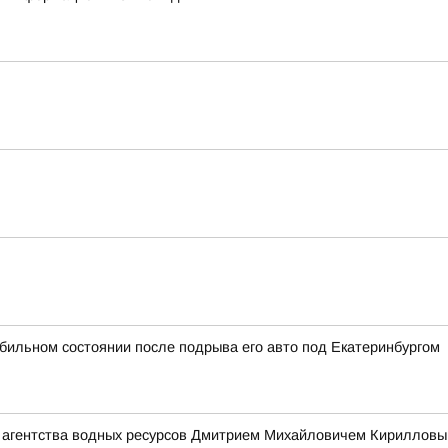
абильном состоянии после подрыва его авто под Екатеринбургом
 агентства водных ресурсов Дмитрием Михайловичем Кирилловым