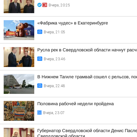
Вчера, 20:25
«Фабрика чудес» в Екатеринбурге
Вчера, 21:05
Русла рек в Свердловской области начнут расч
Вчера, 23:46
В Нижнем Тагиле трамвай сошел с рельсов, по
Вчера, 22:48
Половина рабочей недели пройдена
Вчера, 23:07
Губернатор Свердловской области Денис Пасле
Свердловской области