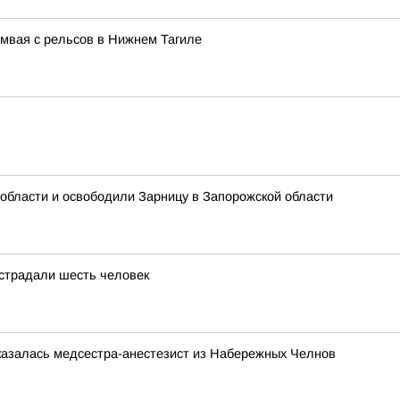
мвая с рельсов в Нижнем Тагиле
области и освободили Зарницу в Запорожской области
острадали шесть человек
казалась медсестра-анестезист из Набережных Челнов