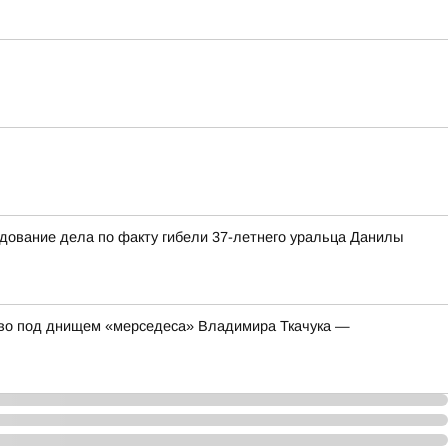
едование дела по факту гибели 37-летнего уральца Данилы
ство под днищем «мерседеса» Владимира Ткачука —