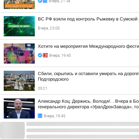
Вчера, 21:34
ВС РФ взяли под контроль Рыжевку в Сумской 
Вчера, 23:03
Хотите на мероприятия Международного фестив
Вчера, 19:45
Сбили, скрылись и оставили умирать на дороге
Подгородского
03:21
Александр Коц: Держись, Володя!. . Вчера в 
генерального директора «УралДронЗавода», то
Вчера, 19:45