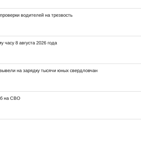
проверки водителей на трезвость
у часу 8 августа 2026 года
вывели на зарядку тысячи юных свердловчан
иб на СВО