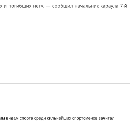
х и погибших нет», — сообщил начальник караула 7-й
ним видам спорта среди сильнейших спортсменов зачитал