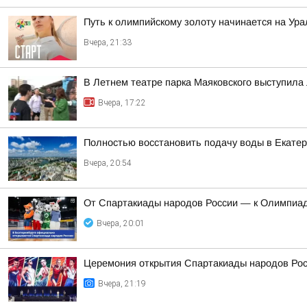
Путь к олимпийскому золоту начинается на Ура
Вчера, 21:33
В Летнем театре парка Маяковского выступила 
Вчера, 17:22
Полностью восстановить подачу воды в Екатер
Вчера, 20:54
От Спартакиады народов России — к Олимпиад
Вчера, 20:01
Церемония открытия Спартакиады народов Росс
Вчера, 21:19