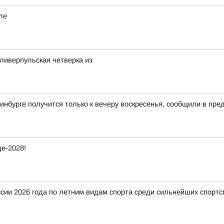
ле
ливерпульская четверка из
инбурге получится только к вечеру воскресенья, сообщили в пр
е-2028!
ии 2026 года по летним видам спорта среди сильнейших спортс