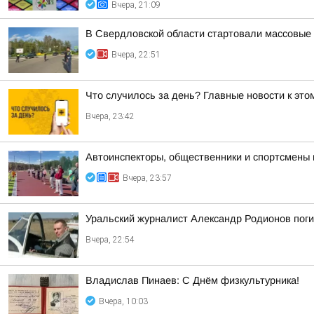
Вчера, 21:09
В Свердловской области стартовали массовые 
Вчера, 22:51
Что случилось за день? Главные новости к этом
Вчера, 23:42
Автоинспекторы, общественники и спортсмены 
Вчера, 23:57
Уральский журналист Александр Родионов пог
Вчера, 22:54
Владислав Пинаев: С Днём физкультурника!
Вчера, 10:03