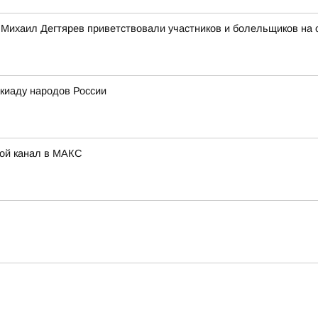
 Михаил Дегтярев приветствовали участников и болельщиков на 
киаду народов России
Мой канал в МАКС