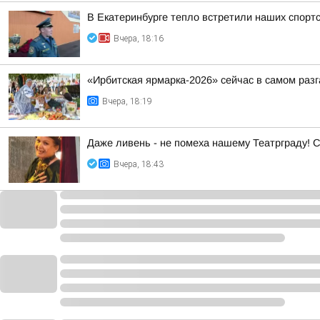
В Екатеринбурге тепло встретили наших спорт
Вчера, 18:16
«Ирбитская ярмарка-2026» сейчас в самом разг
Вчера, 18:19
Даже ливень - не помеха нашему Театрграду! С
Вчера, 18:43