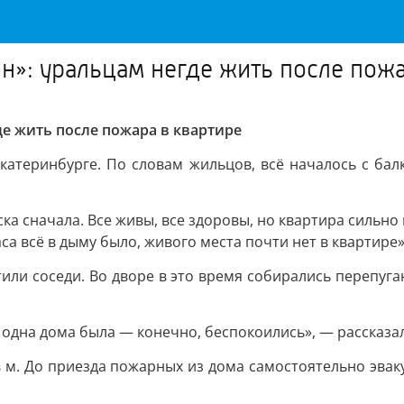
он»: уральцам негде жить после пож
де жить после пожара в квартире
катеринбурге. По словам жильцов, всё началось с бал
ска сначала. Все живы, все здоровы, но квартира сильно
аса всё в дыму было, живого места почти нет в квартире
ли соседи. Во дворе в это время собирались перепуга
 одна дома была — конечно, беспокоились», — рассказа
 м. До приезда пожарных из дома самостоятельно эвакуи