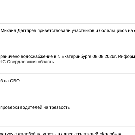
 Михаил Дегтярев приветствовали участников и болельщиков на 
раничено водоснабжение в г. Екатеринбурге 08.08.2026г. Инфор
ЧС Свердловская область
иб на СВО
проверки водителей на трезвость
ратуру с жалобой на угрозы в адрес создателей «Колобка»