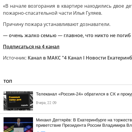
«В начале возгорания в квартире находились двое д
пожарно-спасательной части Илья Гуляев.
Причину пожара устанавливают дознаватели.
— очень жалко семью — главное, что никто не погиб
Подписаться на 4 канал
Источник:
Канал в МАКС "4 Канал I Новости Екатеринб
ТОП
Телеканал «Россия-24» обратился в СК и проку
Вчера, 22:09
Михаил Дегтярёв: В Екатеринбурге на торжест
приветствие Президента России Владимира Вла