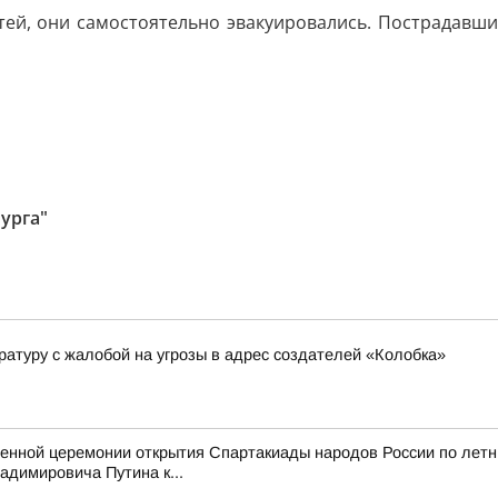
етей, они самостоятельно эвакуировались. Пострадавши
урга"
ратуру с жалобой на угрозы в адрес создателей «Колобка»
венной церемонии открытия Спартакиады народов России по лет
димировича Путина к...