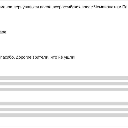
сменов вернувшихся после всероссийских восле Чемпионата и П
аре
пасибо, дорогие зрители, что не ушли!