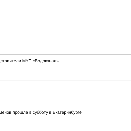
едставители МУП «Водоканал»
менов прошла в субботу в Екатеринбурге