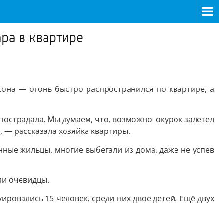
ара в квартире
кона — огонь быстро распространился по квартире, а
 пострадала. Мы думаем, что, возможно, окурок залетел
», — рассказала хозяйка квартиры.
нные жильцы, многие выбегали из дома, даже не успев
ли очевидцы.
ровались 15 человек, среди них двое детей. Ещё двух