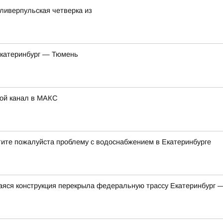
ливерпульская четверка из
Екатеринбург — Тюмень
Мой канал в МАКС
тите пожалуйста проблему с водоснабжением в Екатеринбурге
яся конструкция перекрыла федеральную трассу Екатеринбург 