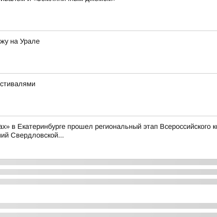
ожу на Урале
естивалями
рах» в Екатеринбурге прошел региональный этап Всероссийского
ий Свердловской...