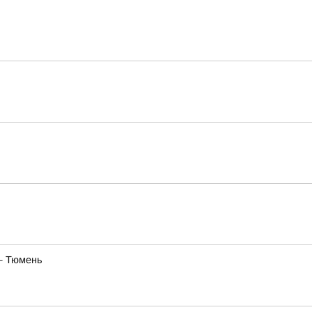
— Тюмень