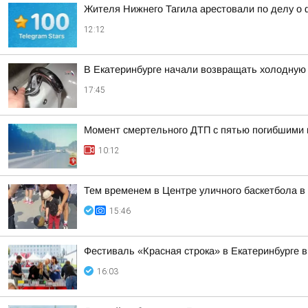
Жителя Нижнего Тагила арестовали по делу о 
12:12
В Екатеринбурге начали возвращать холодную 
17:45
Момент смертельного ДТП с пятью погибшими 
10:12
Тем временем в Центре уличного баскетбола в 
15:46
Фестиваль «Красная строка» в Екатеринбурге в
16:03