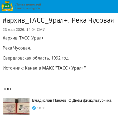
#архив_ТАСС_Урал+. Река Чусовая
СМИ
23 мая 2026, 14:04
#архив_ТАСС_Урал+
Река Чусовая.
Свердловская область, 1992 год.
Источник:
Канал в МАКС "ТАСС / Урал+"
ТОП
Владислав Пинаев: С Днём физкультурника!
10:03