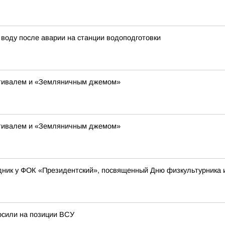
воду после аварии на станции водоподготовки
тивалем и «Земляничным джемом»
тивалем и «Земляничным джемом»
ник у ФОК «Президентский», посвященный Дню физкультурника и
осили на позиции ВСУ