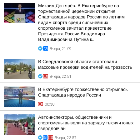
Михаил Дегтярёв: В Екатеринбурге на
торжественной церемонии открытия
Спартакиады народов России по летним
видам спорта среди сильнейших
спортсменов зачитал приветствие
Президента России Владимира
Владимировича Путина к...
Вчера, 21:09
В Свердловской области стартовали
массовые проверки водителей на трезвость
Вчера, 22:51
В Екатеринбурге торжественно открылась
Спартакиада народов России
00:30
Автоинспекторы, общественники и
спортсмены вывели на зарядку тысячи юных
свердловчан
Вчера, 23:57