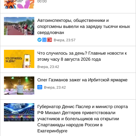
00:00
Автоинспекторы, общественники и
спортсмены вывели на зарядку тысячи юных
свердловчан
Вчера, 23:57
Что случилось за день? Главные новости к
этому часу 8 августа 2026 года
Вчера, 23:42
Олег Газманов зажег на Ирбитской ярмарке
Вчера, 23:42
Губернатор Денис Паслер и министр спорта
РФ Михаил Дегтярев приветствовали
участников и болельщиков на открытии
Спартакиады народов России в
Екатеринбурге