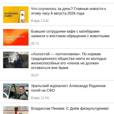
Что случилось за день? Главные новости к
этому часу 8 августа 2026 года
Вчера, 23:42
Бывшие сотрудники кафе с капибарами
заявили о жестоком обращении с животными
02:15
«Холостой — полчеловека». По нормам
традиционного общества никто из молодых
жизнеспособных его членов не должен
оставаться вне брака
00:57
Уральский журналист Александр Родионов
погиб на СВО
Вчера, 22:54
Владислав Пинаев: С Днём физкультурника!