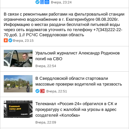
Вчера, 23:24
В связи с ремонтными работами на фильтровальной станции
ограничено водоснабжение в г. Екатеринбурге 08.08.2026г.
Информацию о местах раздачи бесплатной питьевой воды
через сеть водоматов уточнять по телефону +7(343)222-22-
70 доб. 1.//
РСЧС Свердловская область
Вчера, 23:15
Уральский журналист Александр Родионов
погиб на СВО
Вчера, 22:54
В Свердловской области стартовали
массовые проверки водителей на трезвость
Вчера, 22:51
Телеканал «Россия-24» обратился в СК и
прокуратуру с жалобой на угрозы в адрес
создателей «Колобка»
Вчера, 22:09