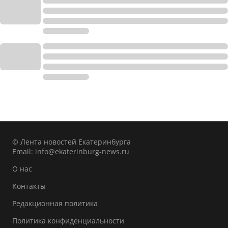
© Лента новостей Екатеринбурга
Email:
info@ekaterinburg-news.ru
О нас
Контакты
Редакционная политика
Политика конфиденциальности